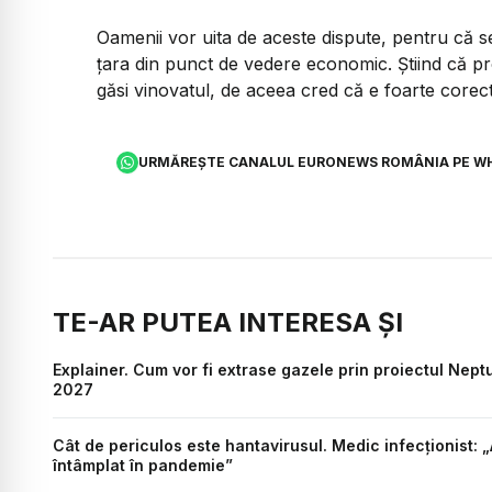
Oamenii vor uita de aceste dispute, pentru că s
țara din punct de vedere economic. Știind că pr
găsi vinovatul, de aceea cred că e foarte corec
URMĂREȘTE CANALUL EURONEWS ROMÂNIA PE W
TE-AR PUTEA INTERESA ȘI
Explainer. Cum vor fi extrase gazele prin proiectul Nep
2027
Cât de periculos este hantavirusul. Medic infecționist:
întâmplat în pandemie”