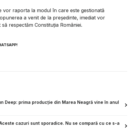
e vor raporta la modul în care este gestionată
opunerea a venit de la președinte, imediat vor
t să respectăm Constituția României.
HATSAPP!
tun Deep: prima producție din Marea Neagră vine în anul
 „Aceste cazuri sunt sporadice. Nu se compară cu ce s-a