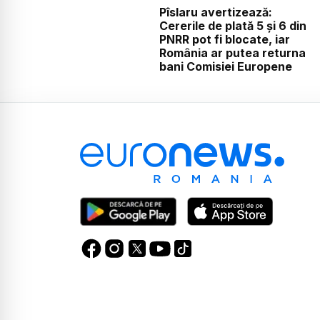
Pîslaru avertizează:
Cererile de plată 5 și 6 din
PNRR pot fi blocate, iar
România ar putea returna
bani Comisiei Europene