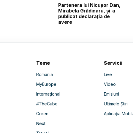
Partenera lui Nicușor Dan,
Mirabela Grădinaru, și-a
publicat declarația de
avere
Teme
Servicii
România
Live
MyEurope
Video
Internațional
Emisiuni
#TheCube
Ultimele Știri
Green
Aplicația Mobil
Next