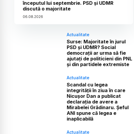
începutul lui septembrie. PSD și UDMR
discută o majoritate
06
.
08
.
2026
Actualitate
Surse: Majoritate în jurul
PSD și UDMR? Social
democrații ar urma să fie
ajutați de politicieni din PNL
și din partidele extremiste
Actualitate
Scandal cu legea
integrității în ziua în care
Nicușor Dan a publicat
declarația de avere a
Mirabelei Grădinaru. Șeful
ANI spune că legea e
inaplicabilă
Actualitate