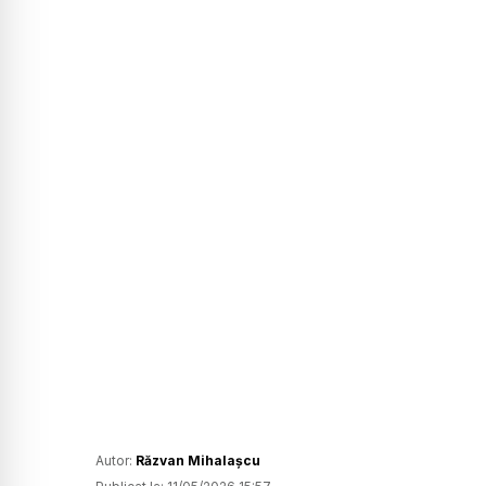
Autor:
Răzvan Mihalașcu