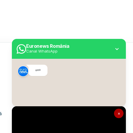
Euronews România
Canal WhatsApp
Utile
Despre Euronews
Declarație accesibilitate
Politica Cookie
Politica de confidențialitate
×
ă
Formular de contact
Transparență în utilizarea AI