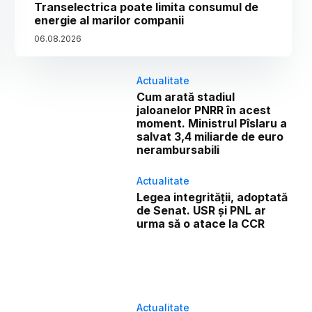
Transelectrica poate limita consumul de
energie al marilor companii
06
.
08
.
2026
Actualitate
Cum arată stadiul
jaloanelor PNRR în acest
moment. Ministrul Pîslaru a
salvat 3,4 miliarde de euro
nerambursabili
Actualitate
Legea integrității, adoptată
de Senat. USR și PNL ar
urma să o atace la CCR
Actualitate