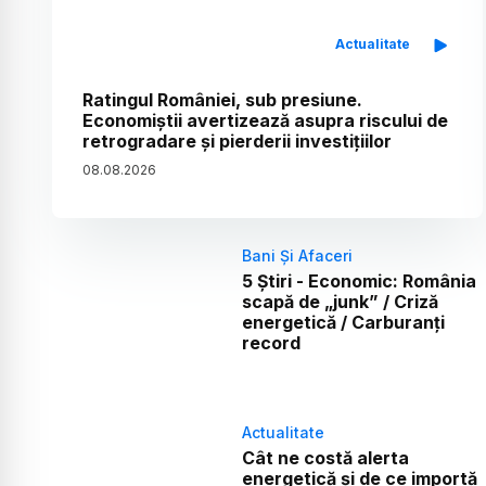
Actualitate
Ratingul României, sub presiune.
Economiștii avertizează asupra riscului de
retrogradare și pierderii investițiilor
08
.
08
.
2026
Bani Și Afaceri
5 Știri - Economic: România
scapă de „junk” / Criză
energetică / Carburanți
record
Actualitate
Cât ne costă alerta
energetică și de ce importă