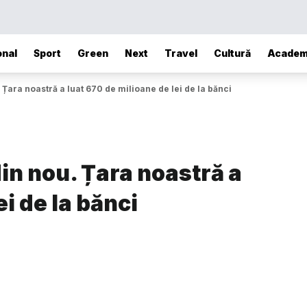
onal
Sport
Green
Next
Travel
Cultură
Academ
ara noastră a luat 670 de milioane de lei de la bănci
n nou. Țara noastră a
ei de la bănci