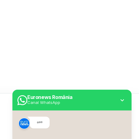
Euronews România
Canal WhatsApp
Utile
Despre Euronews
Declarație accesibilitate