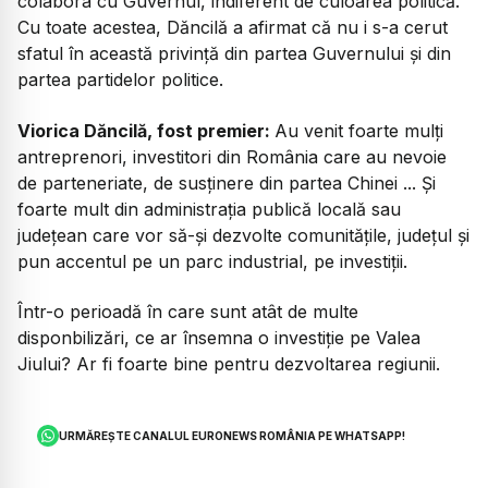
colabora cu Guvernul, indiferent de culoarea politică.
Cu toate acestea, Dăncilă a afirmat că nu i s-a cerut
sfatul în această privință din partea Guvernului și din
partea partidelor politice.
Viorica Dăncilă, fost premier:
Au venit foarte mulți
antreprenori, investitori din România care au nevoie
de parteneriate, de susținere din partea Chinei ... Și
foarte mult din administrația publică locală sau
județean care vor să-și dezvolte comunitățile, județul și
pun accentul pe un parc industrial, pe investiții.
Într-o perioadă în care sunt atât de multe
disponbilizări, ce ar însemna o investiție pe Valea
Jiului? Ar fi foarte bine pentru dezvoltarea regiunii.
URMĂREȘTE CANALUL EURONEWS ROMÂNIA PE WHATSAPP!