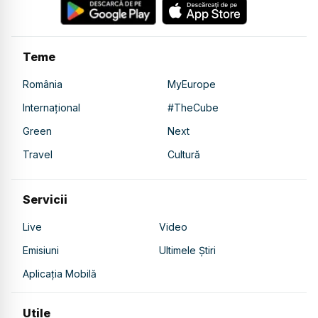
Teme
România
MyEurope
Internațional
#TheCube
Green
Next
Travel
Cultură
Servicii
Live
Video
Emisiuni
Ultimele Știri
Aplicația Mobilă
Utile