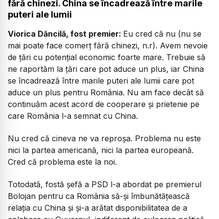
fără chinezi. China se încadrează între marile
puteri ale lumii
Viorica Dăncilă, fost premier:
Eu cred că nu (nu se
mai poate face comerț fără chinezi, n.r). Avem nevoie
de țări cu potențial economic foarte mare. Trebuie să
ne raportăm la țări care pot aduce un plus, iar China
se încadrează între marile puteri ale lumii care pot
aduce un plus pentru România. Nu am face decât să
continuăm acest acord de cooperare și prietenie pe
care România l-a semnat cu China.
Nu cred că cineva ne va reproșa. Problema nu este
nici la partea americană, nici la partea europeană.
Cred că problema este la noi.
Totodată, fostă șefă a PSD l-a abordat pe premierul
Bolojan pentru ca România să-și îmbunătățească
relația cu China și și-a arătat
disponibilitatea de a