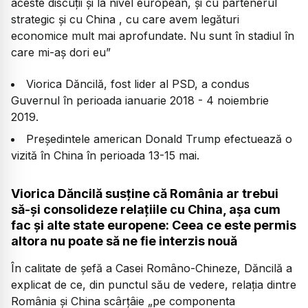
aceste discuții și la nivel european, și cu partenerul
strategic și cu China , cu care avem legături
economice mult mai aprofundate. Nu sunt în stadiul în
care mi-aș dori eu”
Viorica Dăncilă, fost lider al PSD, a condus
Guvernul în perioada ianuarie 2018 - 4 noiembrie
2019.
Președintele american Donald Trump efectuează o
vizită în China în perioada 13-15 mai.
Viorica Dăncilă susține că România ar trebui
să-și consolideze relațiile cu China, așa cum
fac și alte state europene: Ceea ce este permis
altora nu poate să ne fie interzis nouă
În calitate de șefă a Casei Româno-Chineze, Dăncilă a
explicat de ce, din punctul său de vedere, relația dintre
România și China scârțâie „pe componenta