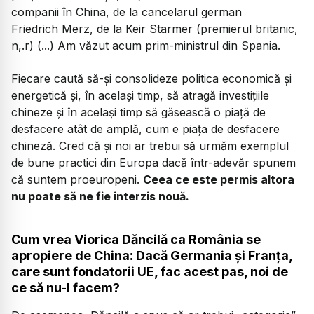
companii în China, de la cancelarul german
Friedrich Merz, de la Keir Starmer (premierul britanic,
n,.r) (...) Am văzut acum prim-ministrul din Spania.
Fiecare caută să-și consolideze politica economică și
energetică și, în același timp, să atragă investițiile
chineze și în același timp să găsească o piață de
desfacere atât de amplă, cum e piața de desfacere
chineză. Cred că și noi ar trebui să urmăm exemplul
de bune practici din Europa dacă într-adevăr spunem
că suntem proeuropeni.
Ceea ce este permis altora
nu poate să ne fie interzis nouă.
Cum vrea Viorica Dăncilă ca România se
apropiere de China: Dacă Germania și Franța,
care sunt fondatorii UE, fac acest pas, noi de
ce să nu-l facem?