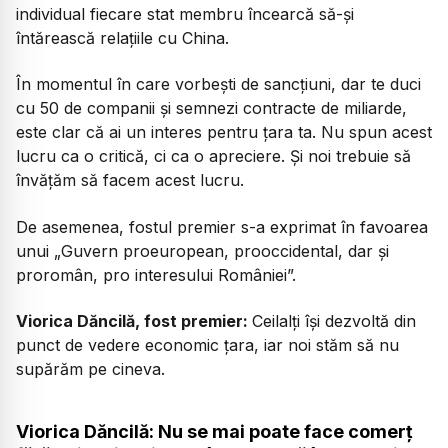
individual fiecare stat membru încearcă să-și
întărească relațiile cu China.
În momentul în care vorbești de sancțiuni, dar te duci
cu 50 de companii și semnezi contracte de miliarde,
este clar că ai un interes pentru țara ta. Nu spun acest
lucru ca o critică, ci ca o apreciere. Și noi trebuie să
învățăm să facem acest lucru.
De asemenea, fostul premier s-a exprimat în favoarea
unui „Guvern proeuropean, prooccidental, dar și
proromân, pro interesului României”.
Viorica Dăncilă, fost premier:
Ceilalți își dezvoltă din
punct de vedere economic țara, iar noi stăm să nu
supărăm pe cineva.
Viorica Dăncilă: Nu se mai poate face comerț