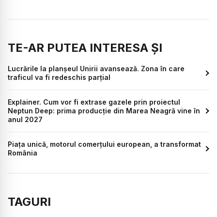
TE-AR PUTEA INTERESA ȘI
Lucrările la planșeul Unirii avansează. Zona în care
traficul va fi redeschis parțial
Explainer. Cum vor fi extrase gazele prin proiectul
Neptun Deep: prima producție din Marea Neagră vine în
anul 2027
Piața unică, motorul comerțului european, a transformat
România
TAGURI