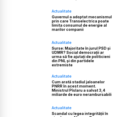
Actualitate
Guvernul a adoptat mecanismul
prin care Transelectrica poate
limita consumul de energie al
marilor companii
Actualitate
Surse: Majoritate în jurul PSD și
UDMR? Social democrații ar
urma să fie ajutați de politicieni
din PNL și din partidele
extremiste
Actualitate
Cum arată stadiul jaloanelor
PNRR în acest moment.
Ministrul Pîslaru a salvat 3,4
miliarde de euro nerambursabili
Actualitate
Scandal cu legea integrității în