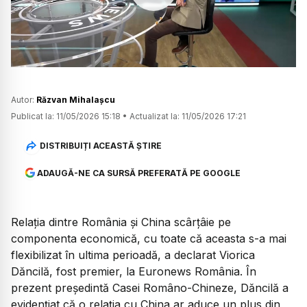
Watch
Autor:
Răzvan Mihalașcu
Publicat la:
11/05/2026 15:18
•
Actualizat la:
11/05/2026 17:21
DISTRIBUIȚI ACEASTĂ ȘTIRE
ADAUGĂ-NE CA SURSĂ PREFERATĂ PE GOOGLE
Relația dintre România și China scârțâie pe
componenta economică, cu toate că aceasta s-a mai
flexibilizat în ultima perioadă, a declarat Viorica
Dăncilă, fost premier, la Euronews România. În
prezent președintă Casei Româno-Chineze, Dăncilă a
evidențiat că o relația cu China ar aduce un plus din