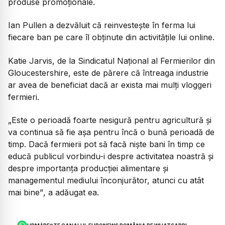
produse promoţionale.
Ian Pullen a dezvăluit că reinvesteşte în ferma lui
fiecare ban pe care îl obţinute din activităţile lui online.
Katie Jarvis, de la Sindicatul Naţional al Fermierilor din
Gloucestershire, este de părere că întreaga industrie
ar avea de beneficiat dacă ar exista mai mulţi vloggeri
fermieri.
„Este o perioadă foarte nesigură pentru agricultură şi
va continua să fie aşa pentru încă o bună perioadă de
timp. Dacă fermierii pot să facă nişte bani în timp ce
educă publicul vorbindu-i despre activitatea noastră şi
despre importanţa producţiei alimentare şi
managementul mediului înconjurător, atunci cu atât
mai bine”
, a adăugat ea.