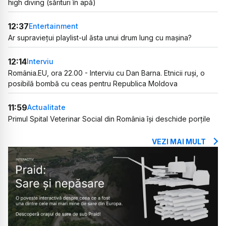
high diving (sărituri în apă)
12:37
Entertainment
Ar supraviețui playlist-ul ăsta unui drum lung cu mașina?
12:14
Interviu
România.EU, ora 22.00 - Interviu cu Dan Barna. Etnicii ruși, o
posibilă bombă cu ceas pentru Republica Moldova
11:59
Actualitate
Primul Spital Veterinar Social din România își deschide porțile
VEZI MAI MULT