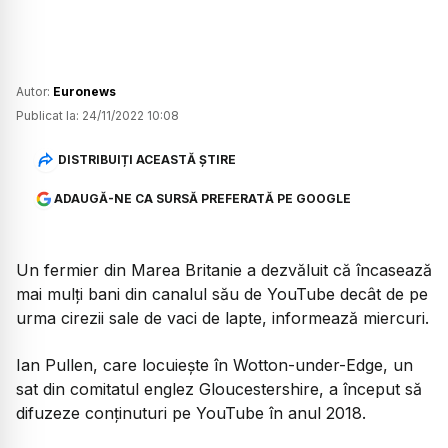
Autor:
Euronews
Publicat la:
24/11/2022 10:08
DISTRIBUIȚI ACEASTĂ ȘTIRE
ADAUGĂ-NE CA SURSĂ PREFERATĂ PE GOOGLE
Un fermier din Marea Britanie a dezvăluit că încasează
mai mulţi bani din canalul său de YouTube decât de pe
urma cirezii sale de vaci de lapte, informează miercuri.
Ian Pullen, care locuieşte în Wotton-under-Edge, un
sat din comitatul englez Gloucestershire, a început să
difuzeze conţinuturi pe YouTube în anul 2018.