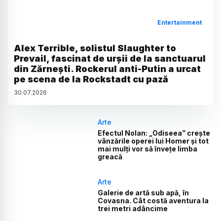
Entertainment
Alex Terrible, solistul Slaughter to
Prevail, fascinat de urșii de la sanctuarul
din Zărnești. Rockerul anti-Putin a urcat
pe scena de la Rockstadt cu pază
30
.
07
.
2026
Arte
Efectul Nolan: „Odiseea” crește
vânzările operei lui Homer și tot
mai mulți vor să învețe limba
greacă
Arte
Galerie de artă sub apă, în
Covasna. Cât costă aventura la
trei metri adâncime