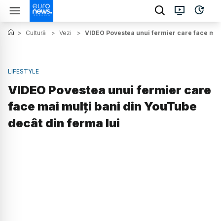
>
Cultură
>
Vezi
>
VIDEO Povestea unui fermier care face mai 
LIFESTYLE
VIDEO Povestea unui fermier care
face mai mulți bani din YouTube
decât din ferma lui