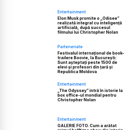
Entertainment
Elon Musk promite o „Odisee”
realizată integral cu inteligență
artificială, după succesul
filmului lui Christopher Nolan
Parteneriate
Festivalul internațional de book-
trailere Boovie, la București:
Sunt așteptați peste 1500 de
elevi și profesori din țară și
Republica Moldova
Entertainment
„The Odyssey” intră în istorie la
box office-ul mondial pentru
Christopher Nolan
Entertainment
GALERIE FOTO. Cum a arătat