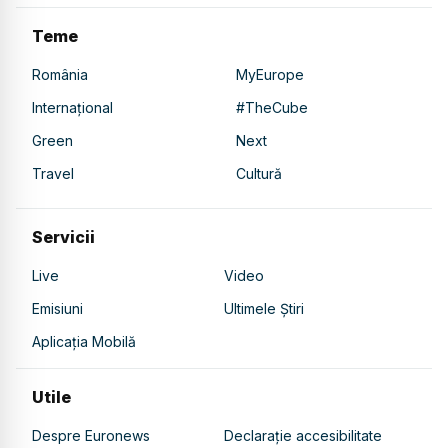
Teme
România
MyEurope
Internațional
#TheCube
Green
Next
Travel
Cultură
Servicii
Live
Video
Emisiuni
Ultimele Știri
Aplicația Mobilă
Utile
Despre Euronews
Declarație accesibilitate