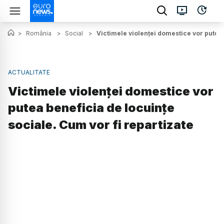
>
România
>
Social
>
Victimele violenței domestice vor putea 
ACTUALITATE
Victimele violenței domestice vor
putea beneficia de locuințe
sociale. Cum vor fi repartizate