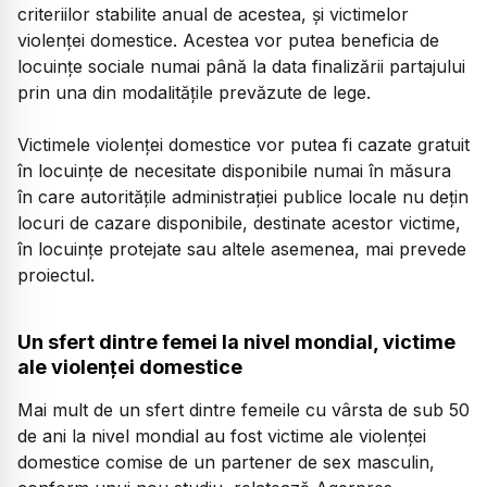
criteriilor stabilite anual de acestea, şi victimelor
violenţei domestice. Acestea vor putea beneficia de
locuinţe sociale numai până la data finalizării partajului
prin una din modalităţile prevăzute de lege.
Victimele violenţei domestice vor putea fi cazate gratuit
în locuinţe de necesitate disponibile numai în măsura
în care autorităţile administraţiei publice locale nu deţin
locuri de cazare disponibile, destinate acestor victime,
în locuinţe protejate sau altele asemenea, mai prevede
proiectul.
Un sfert dintre femei la nivel mondial, victime
ale violenţei domestice
Mai mult de un sfert dintre femeile cu vârsta de sub 50
de ani la nivel mondial au fost victime ale violenţei
domestice comise de un partener de sex masculin,