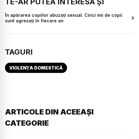
TE-AR PUTEA INTERESA ȘI
În apărarea copiilor abuzați sexual. Cinci mii de copii
sunt agresați în fiecare an
TAGURI
VIOLENȚA DOMESTICĂ
ARTICOLE DIN ACEEAȘI
CATEGORIE