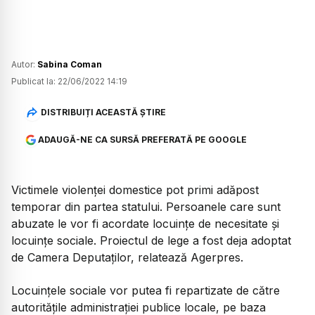
Autor:
Sabina Coman
Publicat la:
22/06/2022 14:19
DISTRIBUIȚI ACEASTĂ ȘTIRE
ADAUGĂ-NE CA SURSĂ PREFERATĂ PE GOOGLE
Victimele violenței domestice pot primi adăpost
temporar din partea statului. Persoanele care sunt
abuzate le vor fi acordate locuinţe de necesitate şi
locuinţe sociale. Proiectul de lege a fost deja adoptat
de Camera Deputaților, relatează Agerpres.
Locuinţele sociale vor putea fi repartizate de către
autorităţile administraţiei publice locale, pe baza