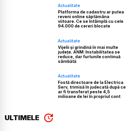
Actualitate
Platforma de cadastru ar putea
reveni online săptămâna
viitoare. Ce se întâmplă cu cele
94.000 de cereri blocate
Actualitate
Vijelii și grindină în mai multe
județe. ANM: Instabilitatea se
reduce, dar furtunile continuă
sâmbătă
Actualitate
Fostă directoare de la Electrica
Serv, trimisă în judecată după ce
ar fi transferat peste 4,5
milioane de lei în propriul cont
ULTIMELE