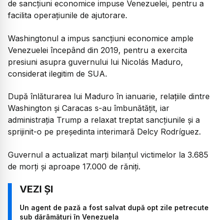
de sancțiuni economice impuse Venezuelei, pentru a
facilita operațiunile de ajutorare.
Washingtonul a impus sancțiuni economice ample
Venezuelei începând din 2019, pentru a exercita
presiuni asupra guvernului lui Nicolás Maduro,
considerat ilegitim de SUA.
După înlăturarea lui Maduro în ianuarie, relațiile dintre
Washington și Caracas s-au îmbunătățit, iar
administrația Trump a relaxat treptat sancțiunile și a
sprijinit-o pe președinta interimară Delcy Rodríguez.
Guvernul a actualizat marți bilanțul victimelor la 3.685
de morți și aproape 17.000 de răniți.
Un agent de pază a fost salvat după opt zile petrecute
sub dărâmături în Venezuela