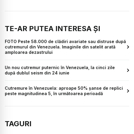
TE-AR PUTEA INTERESA ȘI
FOTO Peste 58.000 de clădiri avariate sau distruse după
cutremurul din Venezuela. Imaginile din satelit arată
amploarea dezastrului
Un nou cutremur puternic în Venezuela, la cinci zile
după dublul seism din 24 iunie
Cutremure în Venezuela: aproape 50% șanse de replici
peste magnitudinea 5, în următoarea perioadă
TAGURI