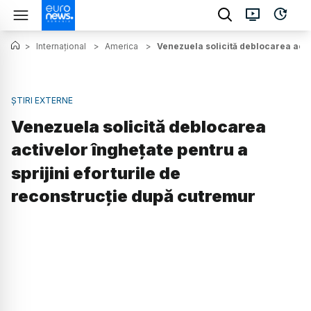
>
Internațional
>
America
>
Venezuela solicită deblocarea activ
ȘTIRI EXTERNE
Venezuela solicită deblocarea
activelor înghețate pentru a
sprijini eforturile de
reconstrucție după cutremur