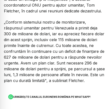
coordonatorul ONU pentru ajutor umanitar, Tom
Fletcher, în cadrul unei reuniuni dedicate dezastrului.
„Conform sistemului nostru de monitorizare,
răspunsul umanitar pentru Venezuela a primit deja
300 de milioane de dolari, iar eu apreciez fiecare dolar
din acest sprijin, inclusiv cele 115 milioane de dolari
primite înainte de cutremur. Cu toate acestea, ne
confruntăm în continuare cu un deficit de finanțare de
627 de milioane de dolari pentru a răspunde nevoilor
urgente. Avem un plan clar. Sunt necesare 296 de
milioane de dolari pentru a sprijini, pe parcursul a șase
luni, 1,3 milioane de persoane aflate în nevoie. Este un
plan cu durată limitată”
, a subliniat Fletcher.
URMĂREȘTE CANALUL EURONEWS ROMÂNIA PE WHATSAPP!