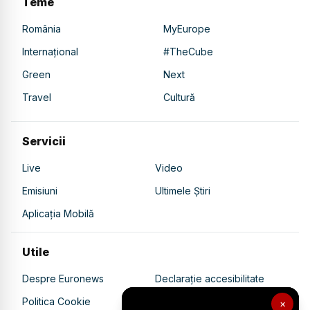
Teme
România
MyEurope
Internațional
#TheCube
Green
Next
Travel
Cultură
Servicii
Live
Video
Emisiuni
Ultimele Știri
Aplicația Mobilă
Utile
Despre Euronews
Declarație accesibilitate
Politica Cookie
Politica de confidențialitate
×