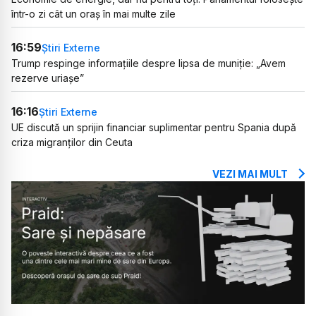
într-o zi cât un oraș în mai multe zile
16:59
Știri Externe
Trump respinge informațiile despre lipsa de muniție: „Avem
rezerve uriașe”
16:16
Știri Externe
UE discută un sprijin financiar suplimentar pentru Spania după
criza migranților din Ceuta
VEZI MAI MULT