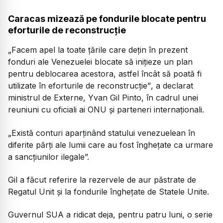
Caracas mizează pe fondurile blocate pentru
eforturile de reconstrucție
„Facem apel la toate țările care dețin în prezent
fonduri ale Venezuelei blocate să inițieze un plan
pentru deblocarea acestora, astfel încât să poată fi
utilizate în eforturile de reconstrucție”
, a declarat
ministrul de Externe, Yvan Gil Pinto, în cadrul unei
reuniuni cu oficiali ai ONU și parteneri internaționali.
„Există conturi aparținând statului venezuelean în
diferite părți ale lumii care au fost înghețate ca urmare
a sancțiunilor ilegale”.
Gil a făcut referire la rezervele de aur păstrate de
Regatul Unit și la fondurile înghețate de Statele Unite.
Guvernul SUA a ridicat deja, pentru patru luni, o serie