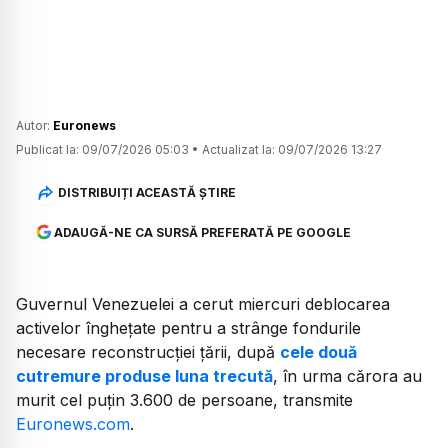
Autor:
Euronews
Publicat la:
09/07/2026 05:03
•
Actualizat la:
09/07/2026 13:27
DISTRIBUIȚI ACEASTĂ ȘTIRE
ADAUGĂ-NE CA SURSĂ PREFERATĂ PE GOOGLE
Guvernul Venezuelei a cerut miercuri deblocarea
activelor înghețate pentru a strânge fondurile
necesare reconstrucției țării, după
cele două
cutremure produse luna trecută
, în urma cărora au
murit cel puțin 3.600 de persoane, transmite
Euronews.com
.