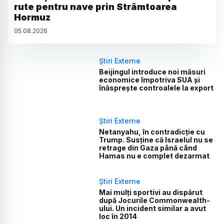
rute pentru nave prin Strâmtoarea
Hormuz
05
.
08
.
2026
Știri Externe
Beijingul introduce noi măsuri
economice împotriva SUA și
înăsprește controalele la export
Știri Externe
Netanyahu, în contradicție cu
Trump. Susține că Israelul nu se
retrage din Gaza până când
Hamas nu e complet dezarmat
Știri Externe
Mai mulți sportivi au dispărut
după Jocurile Commonwealth-
ului. Un incident similar a avut
loc în 2014