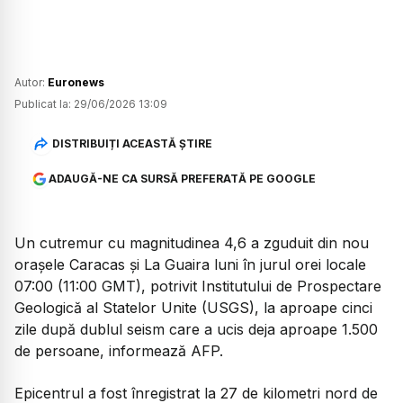
Autor:
Euronews
Publicat la:
29/06/2026 13:09
DISTRIBUIȚI ACEASTĂ ȘTIRE
ADAUGĂ-NE CA SURSĂ PREFERATĂ PE GOOGLE
Un cutremur cu magnitudinea 4,6 a zguduit din nou
orașele Caracas și La Guaira luni în jurul orei locale
07:00 (11:00 GMT), potrivit Institutului de Prospectare
Geologică al Statelor Unite (USGS), la aproape cinci
zile după dublul seism care a ucis deja aproape 1.500
de persoane, informează AFP.
Epicentrul a fost înregistrat la 27 de kilometri nord de