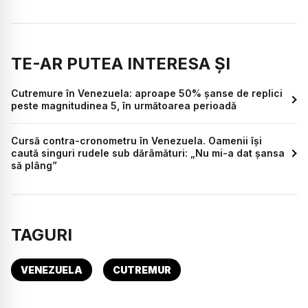
TE-AR PUTEA INTERESA ȘI
Cutremure în Venezuela: aproape 50% șanse de replici
peste magnitudinea 5, în următoarea perioadă
Cursă contra-cronometru în Venezuela. Oamenii își
caută singuri rudele sub dărâmături: „Nu mi-a dat șansa
să plâng”
TAGURI
VENEZUELA
CUTREMUR