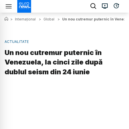
>
Internațional
>
Global
>
Un nou cutremur puternic în Venezuel
ACTUALITATE
Un nou cutremur puternic în
Venezuela, la cinci zile după
dublul seism din 24 iunie