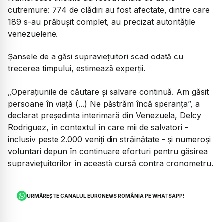
cutremure: 774 de clădiri au fost afectate, dintre care
189 s-au prăbușit complet, au precizat autoritățile
venezuelene.
Șansele de a găsi supraviețuitori scad odată cu
trecerea timpului, estimează experții.
„Operațiunile de căutare și salvare continuă. Am găsit
persoane în viață (...) Ne păstrăm încă speranța”, a
declarat președinta interimară din Venezuela, Delcy
Rodriguez, în contextul în care mii de salvatori -
inclusiv peste 2.000 veniți din străinătate - și numeroși
voluntari depun în continuare eforturi pentru găsirea
supraviețuitorilor în această cursă contra cronometru.
URMĂREȘTE CANALUL EURONEWS ROMÂNIA PE WHATSAPP!