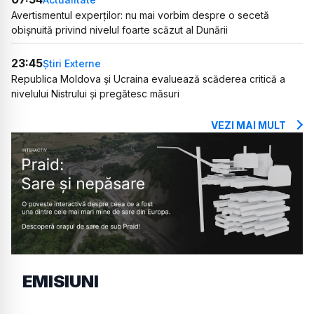
Avertismentul experților: nu mai vorbim despre o secetă
obișnuită privind nivelul foarte scăzut al Dunării
23:45
Știri Externe
Republica Moldova și Ucraina evaluează scăderea critică a
nivelului Nistrului și pregătesc măsuri
VEZI MAI MULT
EMISIUNI