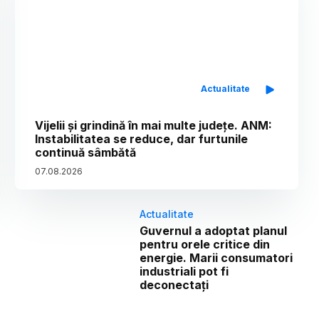
Actualitate
Vijelii și grindină în mai multe județe. ANM:
Instabilitatea se reduce, dar furtunile
continuă sâmbătă
07
.
08
.
2026
Actualitate
Guvernul a adoptat planul
pentru orele critice din
energie. Marii consumatori
industriali pot fi
deconectați