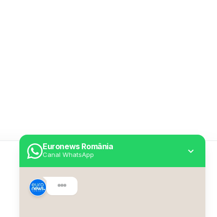
Euronews România
Canal WhatsApp
Utile
Despre Euronews
Declarație accesibilitate