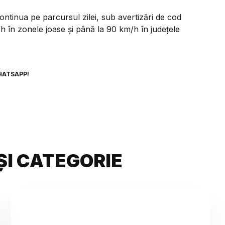
ontinua pe parcursul zilei, sub avertizări de cod
h în zonele joase și până la 90 km/h în județele
HATSAPP!
ȘI CATEGORIE