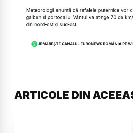
Meteorologii anunță că rafalele puternice vor c
galben și portocaliu. Vântul va atinge 70 de km/
din nord-est și sud-est.
URMĂREȘTE CANALUL EURONEWS ROMÂNIA PE W
ARTICOLE DIN ACEEA