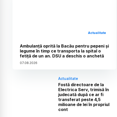
Actualitate
Ambulanță oprită la Bacău pentru pepeni și
legume în timp ce transporta la spital o
fetiță de un an. DSU a deschis o anchetă
07
.
08
.
2026
Actualitate
Fostă directoare de la
Electrica Serv, trimisă în
judecată după ce ar fi
transferat peste 4,5
milioane de lei în propriul
cont