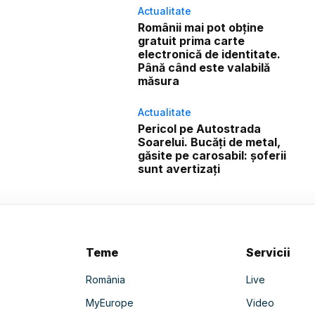
Actualitate
Românii mai pot obține
gratuit prima carte
electronică de identitate.
Până când este valabilă
măsura
Actualitate
Pericol pe Autostrada
Soarelui. Bucăți de metal,
găsite pe carosabil: șoferii
sunt avertizați
Teme
Servicii
România
Live
MyEurope
Video