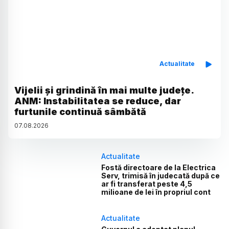
Actualitate
Vijelii și grindină în mai multe județe.
ANM: Instabilitatea se reduce, dar
furtunile continuă sâmbătă
07
.
08
.
2026
Actualitate
Fostă directoare de la Electrica
Serv, trimisă în judecată după ce
ar fi transferat peste 4,5
milioane de lei în propriul cont
Actualitate