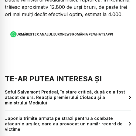
trăiesc aproximativ 12.800 de urși bruni, de peste trei
ori mai mulți decât efectivul optim, estimat la 4.000.
URMĂREȘTE CANALUL EURONEWS ROMÂNIA PE WHATSAPP!
TE-AR PUTEA INTERESA ȘI
Șeful Salvamont Predeal, în stare critică, după ce a fost
atacat de urs. Reacția premierului Ciolacu și a
ministrului Mediului
Japonia trimite armata pe străzi pentru a combate
atacurile urșilor, care au provocat un număr record de
victime