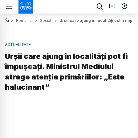
>
România
>
Social
>
Urșii care ajung în localități pot fi împu
ACTUALITATE
Urșii care ajung în localități pot fi
împușcați. Ministrul Mediului
atrage atenția primăriilor: „Este
halucinant”