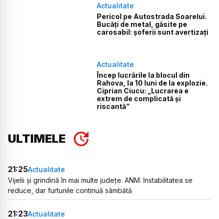
Actualitate
Pericol pe Autostrada Soarelui.
Bucăți de metal, găsite pe
carosabil: șoferii sunt avertizați
Actualitate
Încep lucrările la blocul din
Rahova, la 10 luni de la explozie.
Ciprian Ciucu: „Lucrarea e
extrem de complicată și
riscantă”
ULTIMELE
21:25
Actualitate
Vijelii și grindină în mai multe județe. ANM: Instabilitatea se
reduce, dar furtunile continuă sâmbătă
21:23
Actualitate