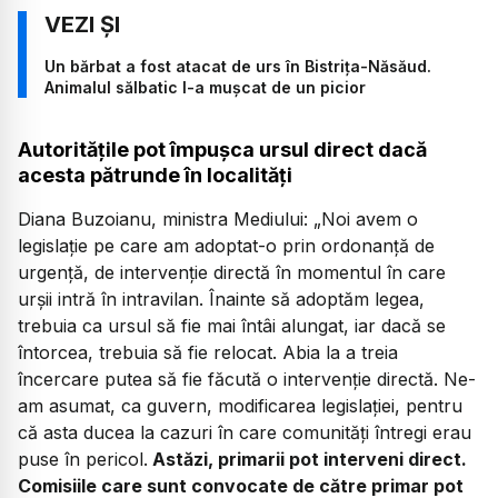
Un bărbat a fost atacat de urs în Bistrița-Năsăud.
Animalul sălbatic l-a mușcat de un picior
Autoritățile pot împușca ursul direct dacă
acesta pătrunde în localități
Diana Buzoianu, ministra Mediului:
„Noi avem o
legislație pe care am adoptat-o prin ordonanță de
urgență, de intervenție directă în momentul în care
urșii intră în intravilan. Înainte să adoptăm legea,
trebuia ca ursul să fie mai întâi alungat, iar dacă se
întorcea, trebuia să fie relocat. Abia la a treia
încercare putea să fie făcută o intervenție directă. Ne-
am asumat, ca guvern, modificarea legislației, pentru
că asta ducea la cazuri în care comunități întregi erau
puse în pericol.
Astăzi, primarii pot interveni direct.
Comisiile care sunt convocate de către primar pot