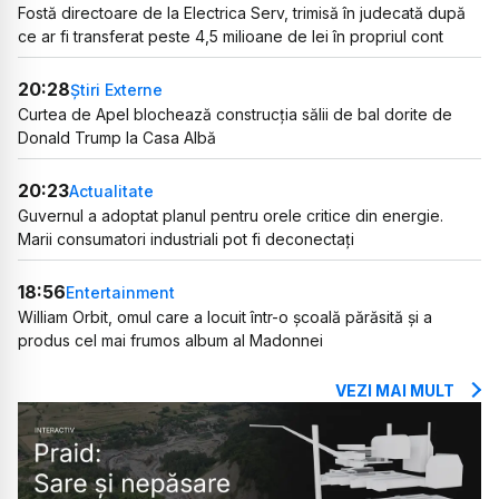
Fostă directoare de la Electrica Serv, trimisă în judecată după
ce ar fi transferat peste 4,5 milioane de lei în propriul cont
20:28
Știri Externe
Curtea de Apel blochează construcția sălii de bal dorite de
Donald Trump la Casa Albă
20:23
Actualitate
Guvernul a adoptat planul pentru orele critice din energie.
Marii consumatori industriali pot fi deconectați
18:56
Entertainment
William Orbit, omul care a locuit într-o școală părăsită și a
produs cel mai frumos album al Madonnei
VEZI MAI MULT