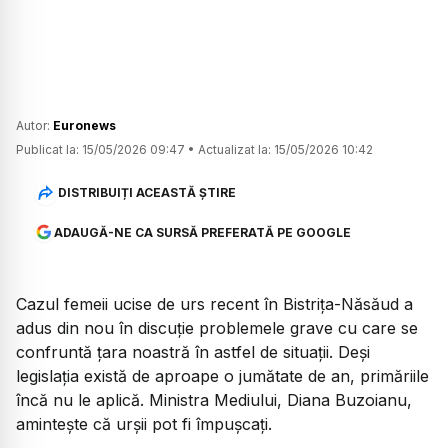
Autor:
Euronews
Publicat la:
15/05/2026 09:47
•
Actualizat la:
15/05/2026 10:42
DISTRIBUIȚI ACEASTĂ ȘTIRE
ADAUGĂ-NE CA SURSĂ PREFERATĂ PE GOOGLE
Cazul femeii ucise de urs recent în Bistrița-Năsăud a
adus din nou în discuție problemele grave cu care se
confruntă țara noastră în astfel de situații. Deși
legislația există de aproape o jumătate de an, primăriile
încă nu le aplică. Ministra Mediului, Diana Buzoianu,
amintește că urșii pot fi împușcați.