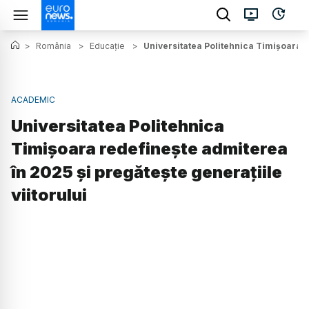
>
România
>
Educație
>
Universitatea Politehnica Timișoara re
ACADEMIC
Universitatea Politehnica
Timișoara redefinește admiterea
în 2025 și pregătește generațiile
viitorului