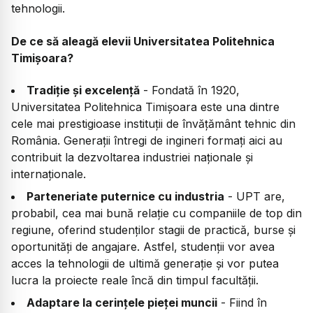
tehnologii.
De ce să aleagă elevii Universitatea Politehnica
Timișoara?
Tradiție și excelență
- Fondată în 1920,
Universitatea Politehnica Timișoara este una dintre
cele mai prestigioase instituții de învățământ tehnic din
România. Generații întregi de ingineri formați aici au
contribuit la dezvoltarea industriei naționale și
internaționale.
Parteneriate puternice cu industria
- UPT are,
probabil, cea mai bună relație cu companiile de top din
regiune, oferind studenților stagii de practică, burse și
oportunități de angajare. Astfel, studenții vor avea
acces la tehnologii de ultimă generație și vor putea
lucra la proiecte reale încă din timpul facultății.
Adaptare la cerințele pieței muncii
- Fiind în