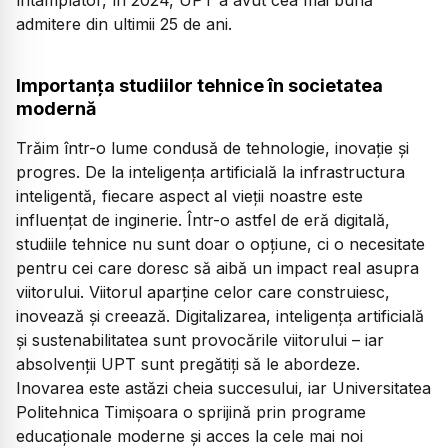
admitere din ultimii 25 de ani.
Importanța studiilor tehnice în societatea
modernă
Trăim într-o lume condusă de tehnologie, inovație și
progres. De la inteligența artificială la infrastructura
inteligentă, fiecare aspect al vieții noastre este
influențat de inginerie. Într-o astfel de eră digitală,
studiile tehnice nu sunt doar o opțiune, ci o necesitate
pentru cei care doresc să aibă un impact real asupra
viitorului. Viitorul aparține celor care construiesc,
inovează și creează. Digitalizarea, inteligența artificială
și sustenabilitatea sunt provocările viitorului – iar
absolvenții UPT sunt pregătiți să le abordeze.
Inovarea este astăzi cheia succesului, iar Universitatea
Politehnica Timișoara o sprijină prin programe
educaționale moderne și acces la cele mai noi