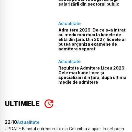
salarizării din sectorul public
Actualitate
Admitere 2026. De ce s-a intrat
cu medii mai mici la liceele de
elită din țară. Din 2027, liceele ar
putea organiza examene de
admitere separat
Actualitate
Rezultate Admitere Liceu 2026.
Cele mai bune licee și
specializări din țară, după ultima
medie de admitere
ULTIMELE
22:10
Actualitate
UPDATE Bilanțul cutremurului din Columbia a ajuns la cel puțin