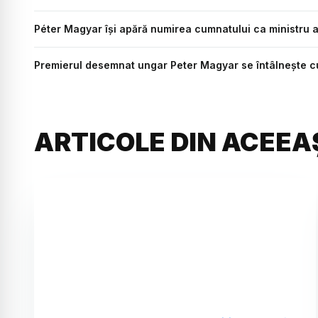
Péter Magyar își apără numirea cumnatului ca ministru al 
Premierul desemnat ungar Peter Magyar se întâlnește c
ARTICOLE DIN ACEEA