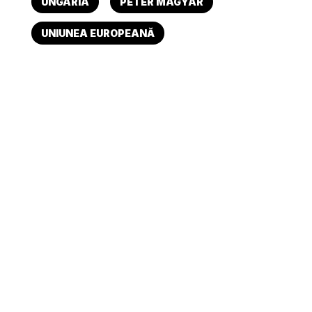
UNGARIA
PETER MAGYAR
UNIUNEA EUROPEANĂ