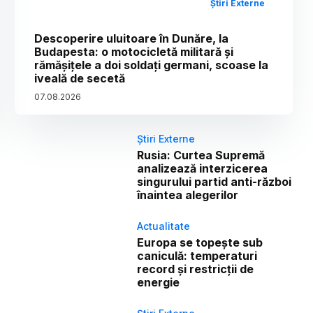
Știri Externe
Descoperire uluitoare în Dunăre, la
Budapesta: o motocicletă militară și
rămășițele a doi soldați germani, scoase la
iveală de secetă
07
.
08
.
2026
Știri Externe
Rusia: Curtea Supremă
analizează interzicerea
singurului partid anti-război
înaintea alegerilor
Actualitate
Europa se topește sub
caniculă: temperaturi
record și restricții de
energie