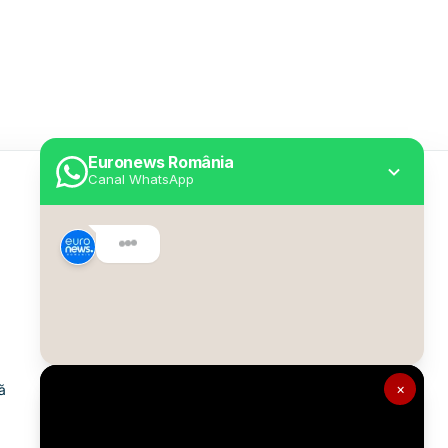
Euronews România
Canal WhatsApp
Utile
Despre Euronews
Declarație accesibilitate
Politica Cookie
Politica de confidențialitate
×
ă
Formular de contact
Transparență în utilizarea AI