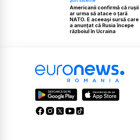
Știri Externe
Americanii confirmă că rușii
ar urma să atace o țară
NATO. E aceeași sursă care
a anunțat că Rusia începe
războiul în Ucraina