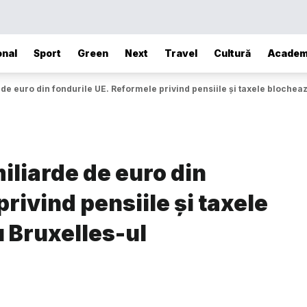
onal
Sport
Green
Next
Travel
Cultură
Academ
 de euro din fondurile UE. Reformele privind pensiile și taxele blochea
iliarde de euro din
rivind pensiile și taxele
 Bruxelles-ul