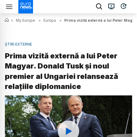
>
My Europe
>
Europa
>
Prima vizită externă a lui Peter Magy
ȘTIRI EXTERNE
Prima vizită externă a lui Peter
Magyar. Donald Tusk și noul
premier al Ungariei relansează
relațiile diplomanice