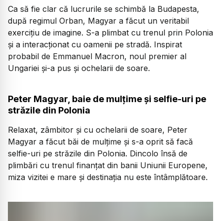
Ca să fie clar că lucrurile se schimbă la Budapesta,
după regimul Orban, Magyar a făcut un veritabil
exercițiu de imagine. S-a plimbat cu trenul prin Polonia
și a interacționat cu oamenii pe stradă. Inspirat
probabil de Emmanuel Macron, noul premier al
Ungariei și-a pus și ochelarii de soare.
Peter Magyar, baie de mulțime și selfie-uri pe
străzile din Polonia
Relaxat, zâmbitor și cu ochelarii de soare, Peter
Magyar a făcut băi de mulțime și s-a oprit să facă
selfie-uri pe străzile din Polonia. Dincolo însă de
plimbări cu trenul finanțat din banii Uniunii Europene,
miza vizitei e mare și destinația nu este întâmplătoare.