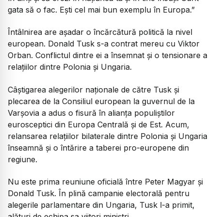
gata să o fac. Ești cel mai bun exemplu în Europa.”
Întâlnirea are așadar o încărcătură politică la nivel
european. Donald Tusk s-a contrat mereu cu Viktor
Orban. Conflictul dintre ei a însemnat și o tensionare a
relațiilor dintre Polonia și Ungaria.
Câștigarea alegerilor naționale de către Tusk și
plecarea de la Consiliul european la guvernul de la
Varșovia a adus o fisură în alianța populiștilor
eurosceptici din Europa Centrală și de Est. Acum,
relansarea relațiilor bilaterale dintre Polonia și Ungaria
înseamnă și o întărire a taberei pro-europene din
regiune.
Nu este prima reuniune oficială între Peter Magyar și
Donald Tusk. În plină campanie electorală pentru
alegerile parlamentare din Ungaria, Tusk l-a primit,
alături de echipa sa viitori miniștri.