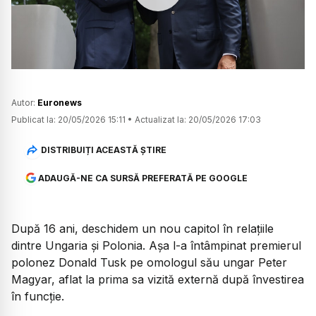
Watch
Autor:
Euronews
Publicat la:
20/05/2026 15:11
•
Actualizat la:
20/05/2026 17:03
DISTRIBUIȚI ACEASTĂ ȘTIRE
ADAUGĂ-NE CA SURSĂ PREFERATĂ PE GOOGLE
După 16 ani, deschidem un nou capitol în relațiile
dintre Ungaria și Polonia. Așa l-a întâmpinat premierul
polonez Donald Tusk pe omologul său ungar Peter
Magyar, aflat la prima sa vizită externă după învestirea
în funcție.