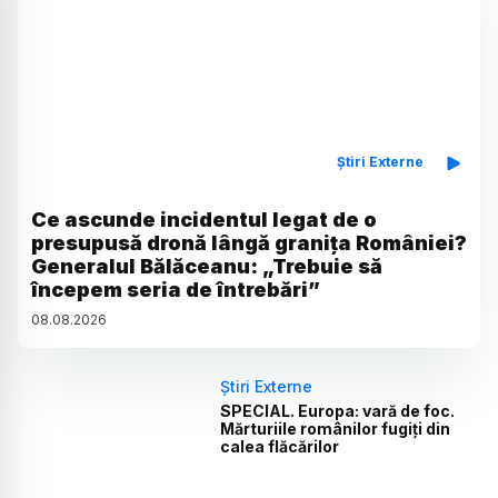
Știri Externe
Ce ascunde incidentul legat de o
presupusă dronă lângă granița României?
Generalul Bălăceanu: „Trebuie să
începem seria de întrebări”
08
.
08
.
2026
Știri Externe
SPECIAL. Europa: vară de foc.
Mărturiile românilor fugiți din
calea flăcărilor