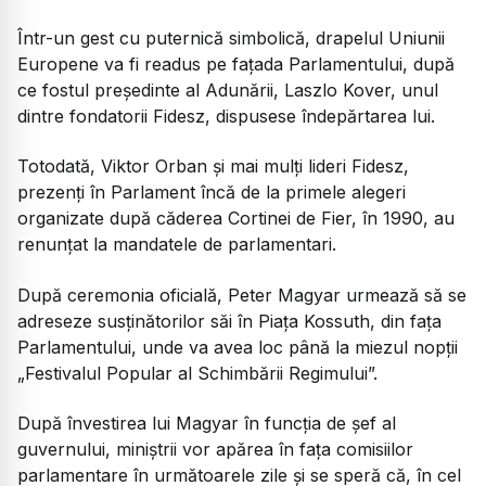
Într-un gest cu puternică simbolică, drapelul Uniunii
Europene va fi readus pe fațada Parlamentului, după
ce fostul președinte al Adunării, Laszlo Kover, unul
dintre fondatorii Fidesz, dispusese îndepărtarea lui.
Totodată, Viktor Orban și mai mulți lideri Fidesz,
prezenți în Parlament încă de la primele alegeri
organizate după căderea Cortinei de Fier, în 1990, au
renunțat la mandatele de parlamentari.
După ceremonia oficială, Peter Magyar urmează să se
adreseze susținătorilor săi în Piața Kossuth, din fața
Parlamentului, unde va avea loc până la miezul nopții
„Festivalul Popular al Schimbării Regimului”.
După învestirea lui Magyar în funcția de șef al
guvernului, miniștrii vor apărea în fața comisiilor
parlamentare în următoarele zile și se speră că, în cel