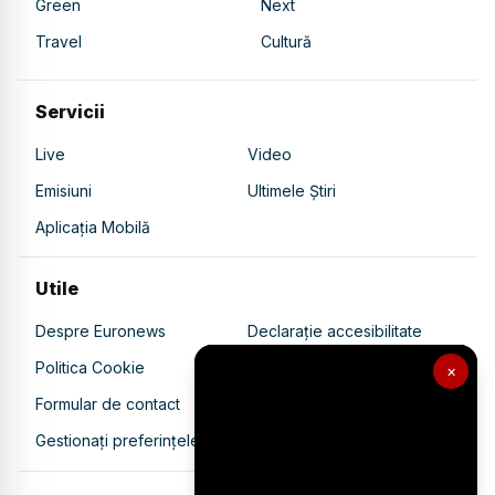
Green
Next
Travel
Cultură
Servicii
Live
Video
Emisiuni
Ultimele Știri
Aplicația Mobilă
Utile
Despre Euronews
Declarație accesibilitate
Politica Cookie
Politica de confidențialitate
×
Formular de contact
Transparență în utilizarea AI
Gestionați preferințele