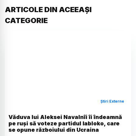
ARTICOLE DIN ACEEAȘI
CATEGORIE
Știri Externe
Văduva lui Aleksei Navalnîi îi îndeamnă
pe ruși să voteze partidul Iabloko, care
se opune războiului din Ucraina