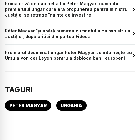
Prima criză de cabinet a lui Péter Magyar: cumnatul
premierului ungar care era propunerea pentru ministrul
Justiției se retrage înainte de învestire
Péter Magyar își apără numirea cumnatului ca ministru al
Justiției, după critici din partea Fidesz
Premierul desemnat ungar Peter Magyar se întâlnește cu
Ursula von der Leyen pentru a debloca banii europeni
TAGURI
PETER MAGYAR
UNGARIA