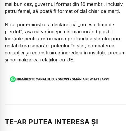
mai bun caz, guvernul format din 16 membri, inclusiv
patru femei, să poată fi format oficial chiar de marți.
Noul prim-ministru a declarat că
„nu este timp de
pierdut”
, așa că va începe cât mai curând posibil
lucrările pentru reformarea profundă a statului prin
restabilirea separării puterilor în stat, combaterea
corupției și reconstruirea încrederii în instituții, precum
și normalizarea relațiilor cu UE.
URMĂREȘTE CANALUL EURONEWS ROMÂNIA PE WHATSAPP!
TE-AR PUTEA INTERESA ȘI