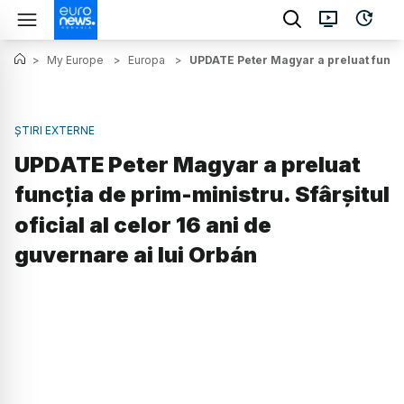
>
My Europe
>
Europa
>
UPDATE Peter Magyar a preluat funcția
ȘTIRI EXTERNE
UPDATE Peter Magyar a preluat
funcția de prim-ministru. Sfârșitul
oficial al celor 16 ani de
guvernare ai lui Orbán