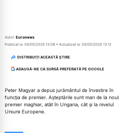
Autor:
Euronews
Publicat la:
09/05/2026 13:08
•
Actualizat la:
09/05/2026 13:12
DISTRIBUIȚI ACEASTĂ ȘTIRE
ADAUGĂ-NE CA SURSĂ PREFERATĂ PE GOOGLE
Peter Magyar a depus jurământul de învestire în
funcția de premier. Așteptările sunt mari de la noul
premier maghiar, atât în Ungaria, cât și la nivelul
Uniunii Europene.