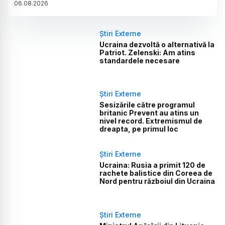
06
.
08
.
2026
Știri Externe
Ucraina dezvoltă o alternativă la
Patriot. Zelenski: Am atins
standardele necesare
Știri Externe
Sesizările către programul
britanic Prevent au atins un
nivel record. Extremismul de
dreapta, pe primul loc
Știri Externe
Ucraina: Rusia a primit 120 de
rachete balistice din Coreea de
Nord pentru războiul din Ucraina
Știri Externe