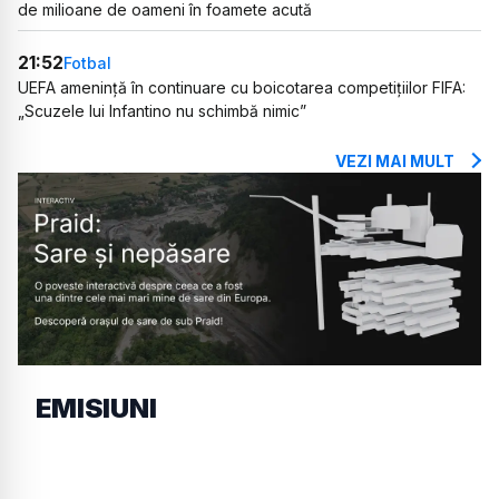
de milioane de oameni în foamete acută
21:52
Fotbal
UEFA amenință în continuare cu boicotarea competițiilor FIFA:
„Scuzele lui Infantino nu schimbă nimic”
VEZI MAI MULT
EMISIUNI