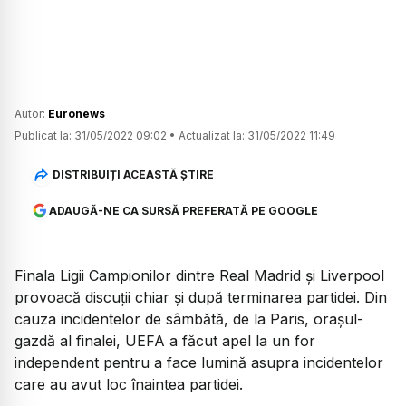
Autor:
Euronews
Publicat la:
31/05/2022 09:02
•
Actualizat la:
31/05/2022 11:49
DISTRIBUIȚI ACEASTĂ ȘTIRE
ADAUGĂ-NE CA SURSĂ PREFERATĂ PE GOOGLE
Finala Ligii Campionilor dintre Real Madrid și Liverpool
provoacă discuții chiar și după terminarea partidei. Din
cauza incidentelor de sâmbătă, de la Paris, orașul-
gazdă al finalei, UEFA a făcut apel la un for
independent pentru a face lumină asupra incidentelor
care au avut loc înaintea partidei.