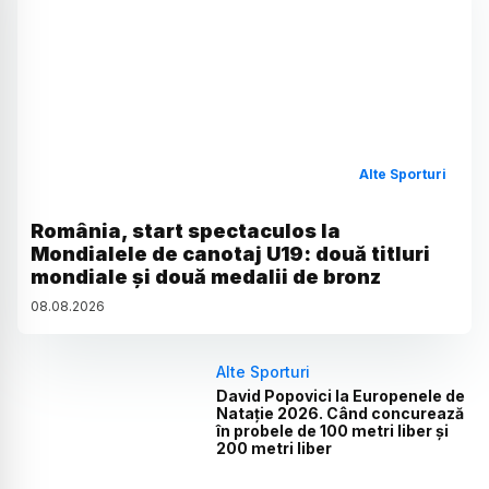
Alte Sporturi
România, start spectaculos la
Mondialele de canotaj U19: două titluri
mondiale și două medalii de bronz
08
.
08
.
2026
Alte Sporturi
David Popovici la Europenele de
Natație 2026. Când concurează
în probele de 100 metri liber și
200 metri liber