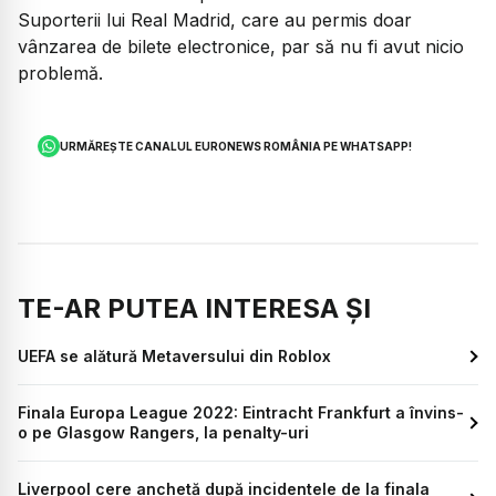
Suporterii lui Real Madrid, care au permis doar
vânzarea de bilete electronice, par să nu fi avut nicio
problemă.
URMĂREȘTE CANALUL EURONEWS ROMÂNIA PE WHATSAPP!
TE-AR PUTEA INTERESA ȘI
UEFA se alătură Metaversului din Roblox
Finala Europa League 2022: Eintracht Frankfurt a învins-
o pe Glasgow Rangers, la penalty-uri
Liverpool cere anchetă după incidentele de la finala