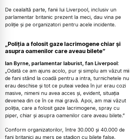
De cealaltă parte, fanii lui Liverpool, inclusiv un
parlamentar britanic prezent la meci, dau vina pe
poliție și pe organizatori pentru acele incidente.
„Poliția a folosit gaze lacrimogene chiar și
asupra oamenilor care aveau bilete”
Ian Byrne, parlamentar laburist, fan Liverpool
:
„Odată ce am ajuns acolo, pur și simplu am văzut mii
de fani stând la coadă pentru a intra, turnichetele nu
erau deschise și tot ce puteai vedea în jur erau cozi
masive, nimeni nu avea acces și, evident, situația
devenea din ce în ce mai gravă. Apoi, am mai văzut
poliția, care a folosit gaze lacrimogene, spray cu
piper, chiar și asupra oamenilor care aveau bilete.”
Conform organizatorilor, între 30.000 și 40.000 de
fani britanici au mers pe stadion cu bilete false.