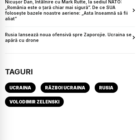
Nicușor Dan, întâlnire cu Mark Rutte, la sediul NATO:
„România este o țară chiar mai sigură”. De ce SUA
folosește bazele noastre aeriene: „Asta înseamnă să fii
aliat”
Rusia lansează noua ofensivă spre Zaporojie. Ucraina se
apără cu drone
TAGURI
UCRAINA
RĂZBOI UCRAINA
RUSIA
VOLODIMIR ZELENSKI