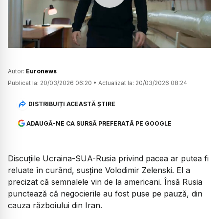
Watch
Autor:
Euronews
Publicat la:
20/03/2026 06:20
•
Actualizat la:
20/03/2026 08:24
DISTRIBUIȚI ACEASTĂ ȘTIRE
ADAUGĂ-NE CA SURSĂ PREFERATĂ PE GOOGLE
Discuțiile Ucraina-SUA-Rusia privind pacea ar putea fi
reluate în curând, susține Volodimir Zelenski. El a
precizat că semnalele vin de la americani. Însă Rusia
punctează că negocierile au fost puse pe pauză, din
cauza războiului din Iran.