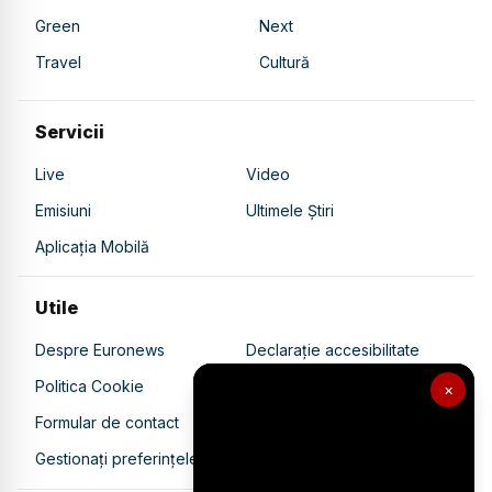
Green
Next
Travel
Cultură
Servicii
Live
Video
Emisiuni
Ultimele Știri
Aplicația Mobilă
Utile
Despre Euronews
Declarație accesibilitate
Politica Cookie
Politica de confidențialitate
×
Formular de contact
Transparență în utilizarea AI
Gestionați preferințele