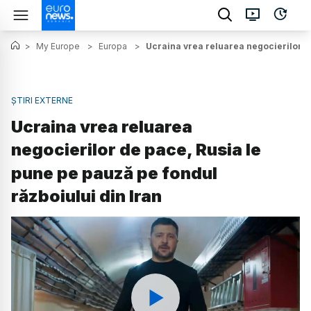
>
My Europe
>
Europa
>
Ucraina vrea reluarea negocierilor de
ȘTIRI EXTERNE
Ucraina vrea reluarea
negocierilor de pace, Rusia le
pune pe pauză pe fondul
războiului din Iran