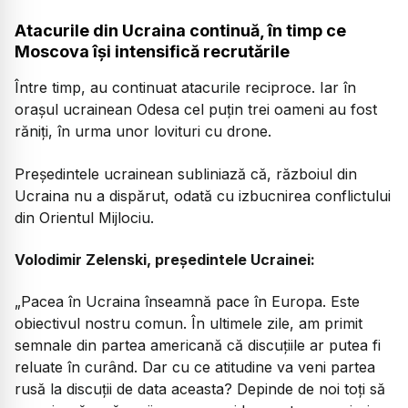
Atacurile din Ucraina continuă, în timp ce
Moscova își intensifică recrutările
Între timp, au continuat atacurile reciproce. Iar în
orașul ucrainean Odesa cel puțin trei oameni au fost
răniți, în urma unor lovituri cu drone.
Președintele ucrainean subliniază că, războiul din
Ucraina nu a dispărut, odată cu izbucnirea conflictului
din Orientul Mijlociu.
Volodimir Zelenski, președintele Ucrainei:
„Pacea în Ucraina înseamnă pace în Europa. Este
obiectivul nostru comun. În ultimele zile, am primit
semnale din partea americană că discuțiile ar putea fi
reluate în curând. Dar cu ce atitudine va veni partea
rusă la discuții de data aceasta? Depinde de noi toți să