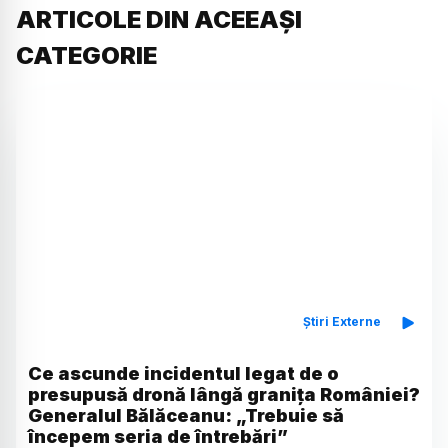
ARTICOLE DIN ACEEAȘI
CATEGORIE
Știri Externe
Ce ascunde incidentul legat de o
presupusă dronă lângă granița României?
Generalul Bălăceanu: „Trebuie să
începem seria de întrebări”