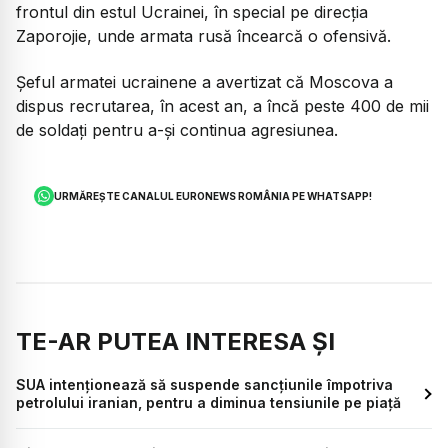
frontul din estul Ucrainei, în special pe direcția
Zaporojie, unde armata rusă încearcă o ofensivă.
Șeful armatei ucrainene a avertizat că Moscova a
dispus recrutarea, în acest an, a încă peste 400 de mii
de soldați pentru a-și continua agresiunea.
URMĂREȘTE CANALUL EURONEWS ROMÂNIA PE WHATSAPP!
TE-AR PUTEA INTERESA ȘI
SUA intenționează să suspende sancțiunile împotriva
petrolului iranian, pentru a diminua tensiunile pe piață