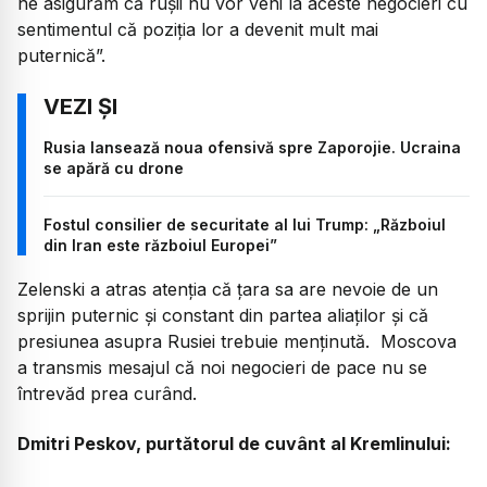
ne asigurăm că rușii nu vor veni la aceste negocieri cu
sentimentul că poziția lor a devenit mult mai
puternică”.
Rusia lansează noua ofensivă spre Zaporojie. Ucraina
se apără cu drone
Fostul consilier de securitate al lui Trump: „Războiul
din Iran este războiul Europei”
Zelenski a atras atenția că țara sa are nevoie de un
sprijin puternic și constant din partea aliaților și că
presiunea asupra Rusiei trebuie menținută. Moscova
a transmis mesajul că noi negocieri de pace nu se
întrevăd prea curând.
Dmitri Peskov, purtătorul de cuvânt al Kremlinului: