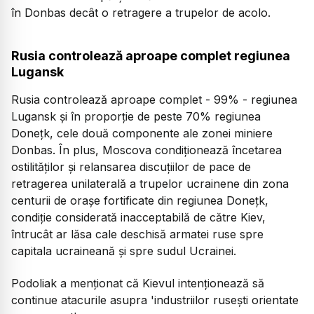
în Donbas decât o retragere a trupelor de acolo.
Rusia controlează aproape complet regiunea
Lugansk
Rusia controlează aproape complet - 99% - regiunea
Lugansk și în proporție de peste 70% regiunea
Donețk, cele două componente ale zonei miniere
Donbas. În plus, Moscova condiționează încetarea
ostilităților și relansarea discuțiilor de pace de
retragerea unilaterală a trupelor ucrainene din zona
centurii de orașe fortificate din regiunea Donețk,
condiție considerată inacceptabilă de către Kiev,
întrucât ar lăsa cale deschisă armatei ruse spre
capitala ucraineană și spre sudul Ucrainei.
Podoliak a menționat că Kievul intenționează să
continue atacurile asupra 'industriilor rusești orientate