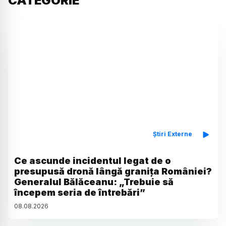
CATEGORIE
Știri Externe
Ce ascunde incidentul legat de o
presupusă dronă lângă granița României?
Generalul Bălăceanu: „Trebuie să
începem seria de întrebări”
08
.
08
.
2026