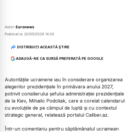
Autor:
Euronews
Publicat la:
20/05/2026 14:20
DISTRIBUIȚI ACEASTĂ ȘTIRE
ADAUGĂ-NE CA SURSĂ PREFERATĂ PE GOOGLE
Autoritățile ucrainene iau în considerare organizarea
alegerilor prezidențiale în primăvara anului 2027,
potrivit consilierului șefului administrației prezidențiale
de la Kiev, Mihailo Podoliak, care a corelat calendarul
cu evoluțiile de pe câmpul de luptă și cu contextul
strategic general, relatează portalul Caliber.az.
Într-un comentariu pentru săptămânalul ucrainean