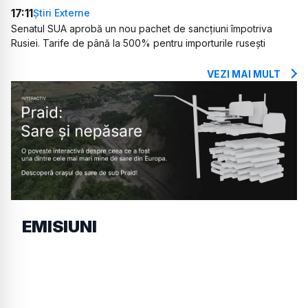
17:11
Știri Externe
Senatul SUA aprobă un nou pachet de sancțiuni împotriva
Rusiei. Tarife de până la 500% pentru importurile rusești
VEZI MAI MULT
EMISIUNI