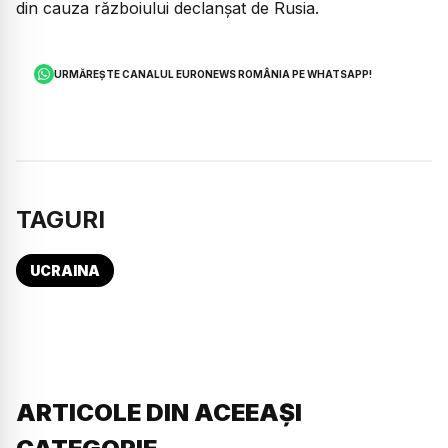
din cauza războiului declanșat de Rusia.
URMĂREȘTE CANALUL EURONEWS ROMÂNIA PE WHATSAPP!
TAGURI
UCRAINA
ARTICOLE DIN ACEEAȘI