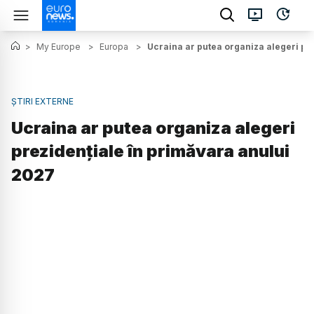
>
My Europe
>
Europa
>
Ucraina ar putea organiza alegeri pr
ȘTIRI EXTERNE
Ucraina ar putea organiza alegeri
prezidențiale în primăvara anului
2027