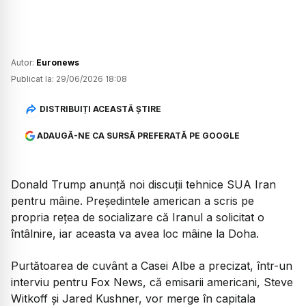
Autor:
Euronews
Publicat la:
29/06/2026 18:08
DISTRIBUIȚI ACEASTĂ ȘTIRE
ADAUGĂ-NE CA SURSĂ PREFERATĂ PE GOOGLE
Donald Trump anunță noi discuții tehnice SUA Iran
pentru mâine. Președintele american a scris pe
propria rețea de socializare că Iranul a solicitat o
întâlnire, iar aceasta va avea loc mâine la Doha.
Purtătoarea de cuvânt a Casei Albe a precizat, într-un
interviu pentru Fox News, că emisarii americani, Steve
Witkoff și Jared Kushner, vor merge în capitala