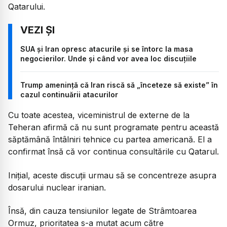
Qatarului.
SUA și Iran opresc atacurile și se întorc la masa
negocierilor. Unde și când vor avea loc discuțiile
Trump amenință că Iran riscă să „înceteze să existe” în
cazul continuării atacurilor
Cu toate acestea, viceministrul de externe de la
Teheran afirmă că nu sunt programate pentru această
săptămână întâlniri tehnice cu partea americană. El a
confirmat însă că vor continua consultările cu Qatarul.
Inițial, aceste discuții urmau să se concentreze asupra
dosarului nuclear iranian.
Însă, din cauza tensiunilor legate de Strâmtoarea
Ormuz, prioritatea s-a mutat acum către