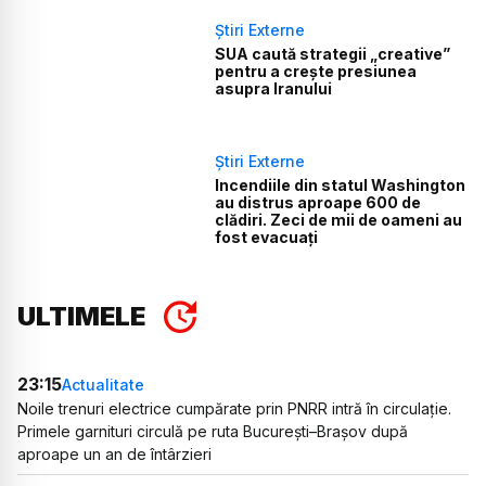
Știri Externe
SUA caută strategii „creative”
pentru a crește presiunea
asupra Iranului
Știri Externe
Incendiile din statul Washington
au distrus aproape 600 de
clădiri. Zeci de mii de oameni au
fost evacuați
ULTIMELE
23:15
Actualitate
Noile trenuri electrice cumpărate prin PNRR intră în circulație.
Primele garnituri circulă pe ruta București–Brașov după
aproape un an de întârzieri