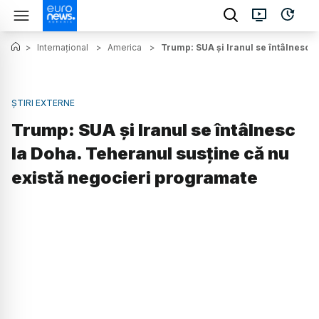
>
Internațional
>
America
>
Trump: SUA și Iranul se întâlnesc 
ȘTIRI EXTERNE
Trump: SUA și Iranul se întâlnesc
la Doha. Teheranul susține că nu
există negocieri programate