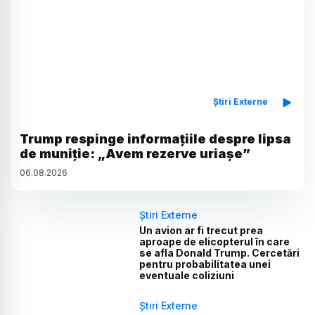
Știri Externe
Trump respinge informațiile despre lipsa
de muniție: „Avem rezerve uriașe”
06
.
08
.
2026
Știri Externe
Un avion ar fi trecut prea
aproape de elicopterul în care
se afla Donald Trump. Cercetări
pentru probabilitatea unei
eventuale coliziuni
Știri Externe