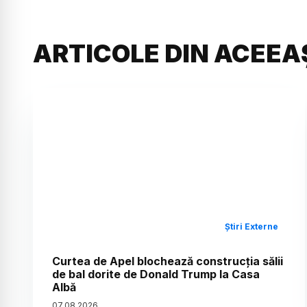
ARTICOLE DIN ACEEA
Știri Externe
Curtea de Apel blochează construcția sălii
de bal dorite de Donald Trump la Casa
Albă
07
.
08
.
2026