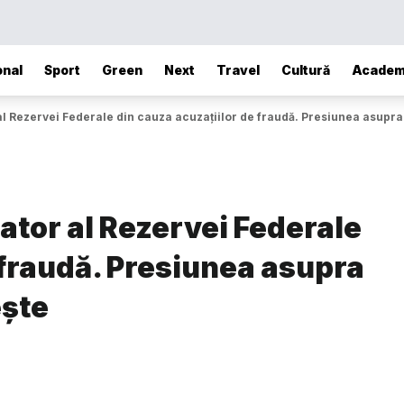
onal
Sport
Green
Next
Travel
Cultură
Academ
 Rezervei Federale din cauza acuzațiilor de fraudă. Presiunea asupra 
tor al Rezervei Federale
 fraudă. Presiunea asupra
ește