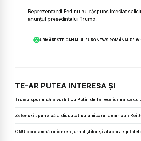
Reprezentanții Fed nu au răspuns imediat solicit
anunțul președintelui Trump.
URMĂREȘTE CANALUL EURONEWS ROMÂNIA PE W
TE-AR PUTEA INTERESA ȘI
Trump spune că a vorbit cu Putin de la reuniunea sa cu Z
Zelenski spune că a discutat cu emisarul american Keit
ONU condamnă uciderea jurnaliștilor și atacara spitalelo