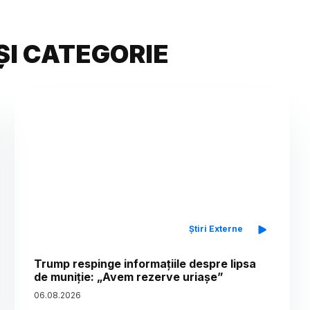
ȘI CATEGORIE
Știri Externe
Trump respinge informațiile despre lipsa
de muniție: „Avem rezerve uriașe”
06
.
08
.
2026