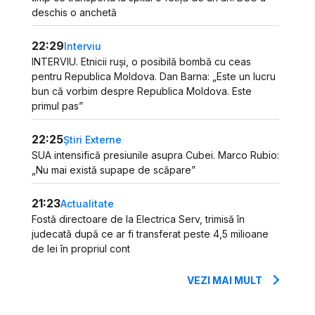
deschis o anchetă
22:29
Interviu
INTERVIU. Etnicii ruși, o posibilă bombă cu ceas
pentru Republica Moldova. Dan Barna: „Este un lucru
bun că vorbim despre Republica Moldova. Este
primul pas”
22:25
Știri Externe
SUA intensifică presiunile asupra Cubei. Marco Rubio:
„Nu mai există supape de scăpare”
21:23
Actualitate
Fostă directoare de la Electrica Serv, trimisă în
judecată după ce ar fi transferat peste 4,5 milioane
de lei în propriul cont
VEZI MAI MULT