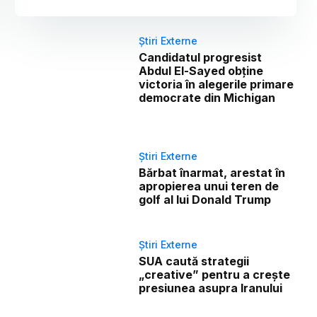
Știri Externe
Candidatul progresist
Abdul El-Sayed obține
victoria în alegerile primare
democrate din Michigan
Știri Externe
Bărbat înarmat, arestat în
apropierea unui teren de
golf al lui Donald Trump
Știri Externe
SUA caută strategii
„creative” pentru a crește
presiunea asupra Iranului