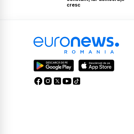
cresc