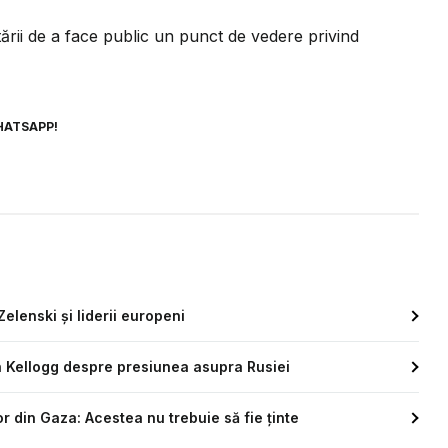
ării de a face public un punct de vedere privind
HATSAPP!
elenski și liderii europeni
h Kellogg despre presiunea asupra Rusiei
r din Gaza: Acestea nu trebuie să fie ținte