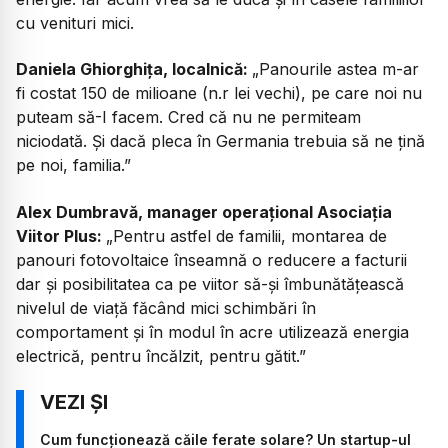
cu venituri mici.
Daniela Ghiorghița, localnică:
„Panourile astea m-ar
fi costat 150 de milioane (n.r lei vechi), pe care noi nu
puteam să-I facem. Cred că nu ne permiteam
niciodată. Și dacă pleca în Germania trebuia să ne țină
pe noi, familia.”
Alex Dumbravă, manager operațional Asociația
Viitor Plus:
„Pentru astfel de familii, montarea de
panouri fotovoltaice înseamnă o reducere a facturii
dar și posibilitatea ca pe viitor să-și îmbunătățească
nivelul de viață făcând mici schimbări în
comportament și în modul în acre utilizează energia
electrică, pentru încălzit, pentru gătit.”
Cum funcționează căile ferate solare? Un startup-ul