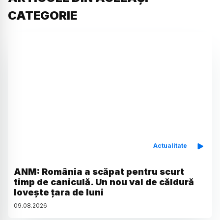
CATEGORIE
Actualitate
ANM: România a scăpat pentru scurt
timp de caniculă. Un nou val de căldură
lovește țara de luni
09
.
08
.
2026