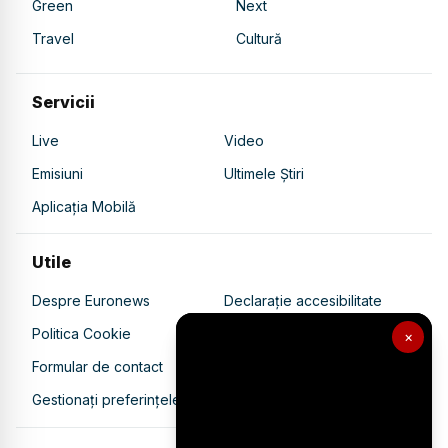
Green
Next
Travel
Cultură
Servicii
Live
Video
Emisiuni
Ultimele Știri
Aplicația Mobilă
Utile
Despre Euronews
Declarație accesibilitate
Politica Cookie
Politica de confidențialitate
×
Formular de contact
Transparență în utilizarea AI
Gestionați preferințele