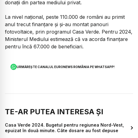
donații din partea mediului privat.
La nivel național, peste 110.000 de români au primit
anul trecut finanțare și și-au montat panouri
fotovoltaice, prin programul Casa Verde. Pentru 2024,
Ministerul Mediului estimează că va acorda finanțare
pentru încă 67.000 de beneficiari.
URMĂREȘTE CANALUL EURONEWS ROMÂNIA PE WHATSAPP!
TE-AR PUTEA INTERESA ȘI
Casa Verde 2024. Bugetul pentru regiunea Nord-Vest,
epuizat în două minute. Câte dosare au fost depuse