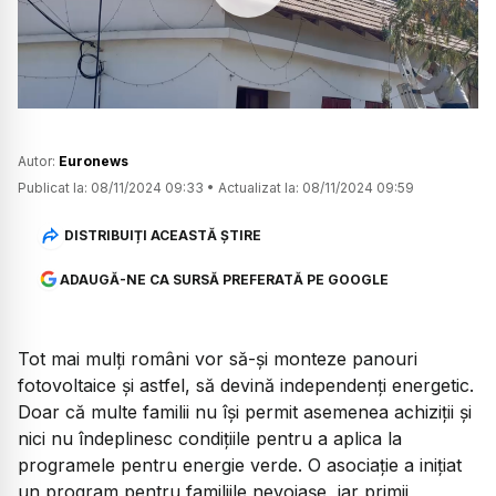
Watch
Autor:
Euronews
Publicat la:
08/11/2024 09:33
•
Actualizat la:
08/11/2024 09:59
DISTRIBUIȚI ACEASTĂ ȘTIRE
ADAUGĂ-NE CA SURSĂ PREFERATĂ PE GOOGLE
Tot mai mulți români vor să-și monteze panouri
fotovoltaice și astfel, să devină independenți energetic.
Doar că multe familii nu își permit asemenea achiziții și
nici nu îndeplinesc condițiile pentru a aplica la
programele pentru energie verde. O asociație a inițiat
un program pentru familiile nevoiașe, iar primii