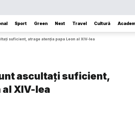
onal
Sport
Green
Next
Travel
Cultură
Academ
ltați suficient, atrage atenția papa Leon al XIV-lea
unt ascultați suficient,
 al XIV-lea