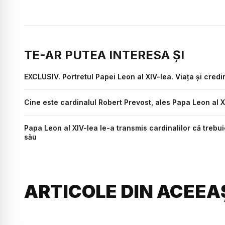
TE-AR PUTEA INTERESA ȘI
EXCLUSIV. Portretul Papei Leon al XIV-lea. Viața și credi
Cine este cardinalul Robert Prevost, ales Papa Leon al X
Papa Leon al XIV-lea le-a transmis cardinalilor că trebu
său
ARTICOLE DIN ACEEA