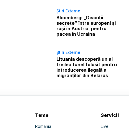
Știri Externe
Bloomberg: „Discuții
secrete” între europeni și
ruși în Austria, pentru
pacea în Ucraina
Știri Externe
Lituania descoperă un al
treilea tunel folosit pentru
introducerea ilegală a
migranților din Belarus
Teme
Servicii
România
Live