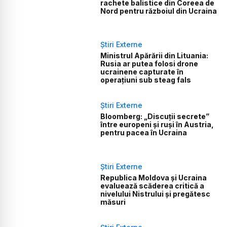
rachete balistice din Coreea de
Nord pentru războiul din Ucraina
Știri Externe
Ministrul Apărării din Lituania:
Rusia ar putea folosi drone
ucrainene capturate în
operațiuni sub steag fals
Știri Externe
Bloomberg: „Discuții secrete”
între europeni și ruși în Austria,
pentru pacea în Ucraina
Știri Externe
Republica Moldova și Ucraina
evaluează scăderea critică a
nivelului Nistrului și pregătesc
măsuri