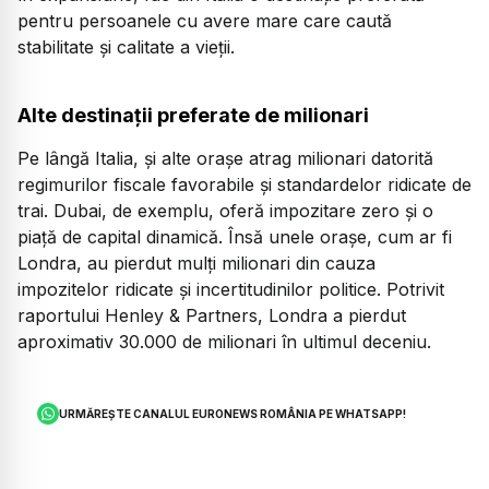
pentru persoanele cu avere mare care caută
stabilitate și calitate a vieții.
Alte destinații preferate de milionari
Pe lângă Italia, și alte orașe atrag milionari datorită
regimurilor fiscale favorabile și standardelor ridicate de
trai. Dubai, de exemplu, oferă impozitare zero și o
piață de capital dinamică. Însă unele orașe, cum ar fi
Londra, au pierdut mulți milionari din cauza
impozitelor ridicate și incertitudinilor politice. Potrivit
raportului Henley & Partners, Londra a pierdut
aproximativ 30.000 de milionari în ultimul deceniu.
URMĂREȘTE CANALUL EURONEWS ROMÂNIA PE WHATSAPP!