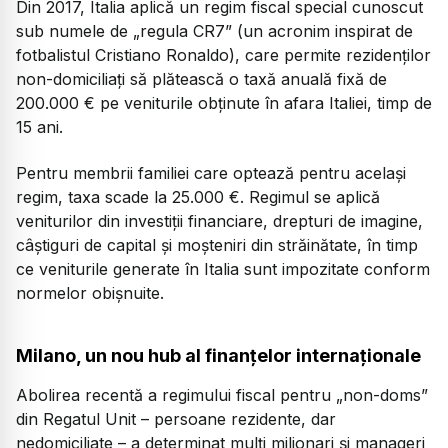
Din 2017, Italia aplică un regim fiscal special cunoscut
sub numele de „regula CR7” (un acronim inspirat de
fotbalistul Cristiano Ronaldo), care permite rezidenților
non-domiciliați să plătească o taxă anuală fixă de
200.000 € pe veniturile obținute în afara Italiei, timp de
15 ani.
Pentru membrii familiei care optează pentru același
regim, taxa scade la 25.000 €. Regimul se aplică
veniturilor din investiții financiare, drepturi de imagine,
câștiguri de capital și moșteniri din străinătate, în timp
ce veniturile generate în Italia sunt impozitate conform
normelor obișnuite.
Milano, un nou hub al finanțelor internaționale
Abolirea recentă a regimului fiscal pentru „non-doms”
din Regatul Unit – persoane rezidente, dar
nedomiciliate – a determinat mulți milionari și manageri