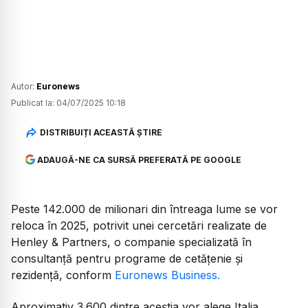
Autor:
Euronews
Publicat la:
04/07/2025 10:18
DISTRIBUIȚI ACEASTĂ ȘTIRE
ADAUGĂ-NE CA SURSĂ PREFERATĂ PE GOOGLE
Peste 142.000 de milionari din întreaga lume se vor
reloca în 2025, potrivit unei cercetări realizate de
Henley & Partners, o companie specializată în
consultanță pentru programe de cetățenie și
rezidență, conform
Euronews Business.
Aproximativ 3.600 dintre aceștia vor alege Italia,