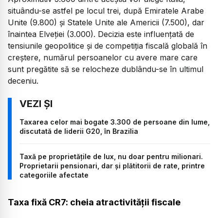
situându-se astfel pe locul trei, după Emiratele Arabe
Unite (9.800) și Statele Unite ale Americii (7.500), dar
înaintea Elveției (3.000). Decizia este influențată de
tensiunile geopolitice și de competiția fiscală globală în
creștere, numărul persoanelor cu avere mare care
sunt pregătite să se relocheze dublându-se în ultimul
deceniu.
Taxarea celor mai bogate 3.300 de persoane din lume,
discutată de liderii G20, în Brazilia
Taxă pe proprietățile de lux, nu doar pentru milionari.
Proprietarii pensionari, dar și plătitorii de rate, printre
categoriile afectate
Taxa fixă CR7: cheia atractivității fiscale