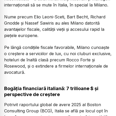
internaționali să se mute în Italia, în special la Milano.
Nume precum Elio Leoni-Sceti, Bart Becht, Richard
Gnodde și Nassef Sawiris au ales Milano datorită
avantajelor fiscale, calității vieții și accesului rapid la
piețele europene.
Pe lângă condițiile fiscale favorabile, Milano cunoaște
o creștere a serviciilor de lux, cu noi cluburi exclusive,
hoteluri de înaltă clasă precum Rocco Forte și
Rosewood, și o extindere a firmelor internaționale de
avocatură.
Bogăția financiară italiană: 7 trilioane $ și
perspective de creștere
Potrivit raportului global de avere 2025 al Boston
Consulting Group (BCG), Italia se află pe locul opt în