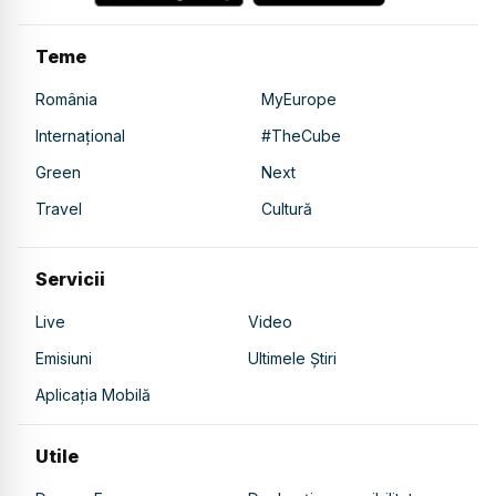
Teme
România
MyEurope
Internațional
#TheCube
Green
Next
Travel
Cultură
Servicii
Live
Video
Emisiuni
Ultimele Știri
Aplicația Mobilă
Utile