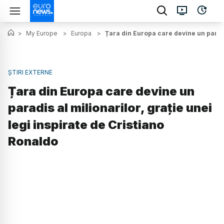
>
My Europe
>
Europa
>
Țara din Europa care devine un paradis
ȘTIRI EXTERNE
Țara din Europa care devine un
paradis al milionarilor, grație unei
legi inspirate de Cristiano
Ronaldo