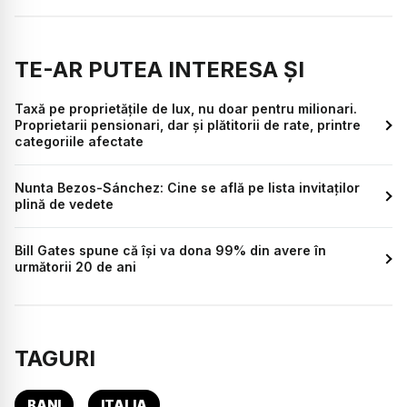
TE-AR PUTEA INTERESA ȘI
Taxă pe proprietățile de lux, nu doar pentru milionari.
Proprietarii pensionari, dar și plătitorii de rate, printre
categoriile afectate
Nunta Bezos-Sánchez: Cine se află pe lista invitaților
plină de vedete
Bill Gates spune că își va dona 99% din avere în
următorii 20 de ani
TAGURI
BANI
ITALIA