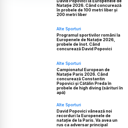
David Popovici la Europenele de
Natație 2026. Când concurează
în probele de 100 metri liber și
200 metri liber
Alte Sporturi
Programul sportivilor români la
Europenele de Natație 2026,
probele de înot. Când
concurează David Popovici
Alte Sporturi
Campionatul European de
Natație Paris 2026. Când
concurează Constantin
Popovici și Cătălin Preda în
probele de high diving (sărituri în
apă)
Alte Sporturi
David Popovici vânează noi
recorduri la Europenele de
natație de la Paris. Va avea un
rus ca adversar principal