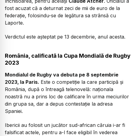
închisoarea, pentru același
Claude Atcher
. Oficialul a
fost acuzat că a deturnat zeci de mii de euro de la
federație, folosindu-se de legătura sa strânsă cu
Laporte.
Verdictul este așteptat pe 13 decembrie, anul acesta.
România, calificată la Cupa Mondială de Rugby
2023
Mondialul de Rugby va debuta pe 8 septembrie
2023, la Paris.
Este o competiție la care participă și
România, după o întreagă telenovelă: naționala
noastră nu a prins loc de calificare în urma meciurilor
din grupa sa, dar a depus contestație la adresa
Spaniei.
Ibericii au folosit un jucător sud-african căruia i-ar fi
falsificat actele, pentru a-l face eligibil în vederea