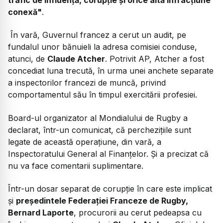
conexă"
.
În vară, Guvernul francez a cerut un audit, pe
fundalul unor bănuieli la adresa comisiei conduse,
atunci, de
Claude Atcher
. Potrivit AP, Atcher a fost
concediat luna trecută, în urma unei anchete separate
a inspectorilor francezi de muncă, privind
comportamentul său în timpul exercitării profesiei.
Board-ul organizator al Mondialului de Rugby a
declarat, într-un comunicat, că perchezițiile sunt
legate de această operațiune, din vară, a
Inspectoratului General al Finanțelor. Și a precizat că
nu va face comentarii suplimentare.
Într-un dosar separat de corupție în care este implicat
și
președintele Federației Franceze de Rugby,
Bernard Laporte
, procurorii au cerut pedeapsa cu