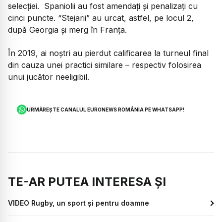
selecției. Spaniolii au fost amendați și penalizați cu
cinci puncte. “Stejarii” au urcat, astfel, pe locul 2,
după Georgia și merg în Franța.
În 2019, ai noștri au pierdut calificarea la turneul final
din cauza unei practici similare – respectiv folosirea
unui jucător neeligibil.
URMĂREȘTE CANALUL EURONEWS ROMÂNIA PE WHATSAPP!
TE-AR PUTEA INTERESA ȘI
VIDEO Rugby, un sport și pentru doamne