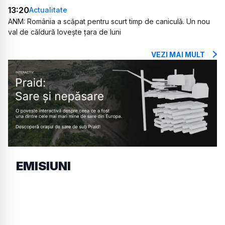
13:20
Actualitate
ANM: România a scăpat pentru scurt timp de caniculă. Un nou
val de căldură lovește țara de luni
VEZI MAI MULT
EMISIUNI