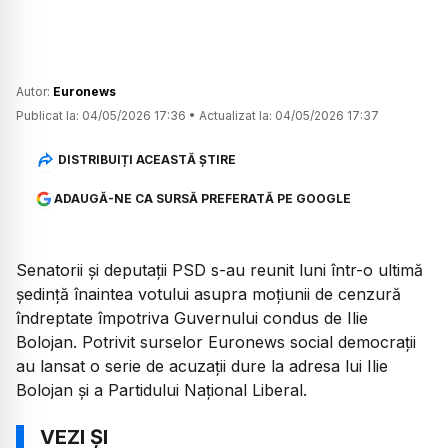
Autor:
Euronews
Publicat la:
04/05/2026 17:36
•
Actualizat la:
04/05/2026 17:37
DISTRIBUIȚI ACEASTĂ ȘTIRE
ADAUGĂ-NE CA SURSĂ PREFERATĂ PE GOOGLE
Senatorii și deputații PSD s-au reunit luni într-o ultimă
ședință înaintea votului asupra moțiunii de cenzură
îndreptate împotriva Guvernului condus de Ilie
Bolojan. Potrivit surselor Euronews social democrații
au lansat o serie de acuzații dure la adresa lui Ilie
Bolojan și a Partidului Național Liberal.