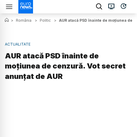
>
România
>
Politic
>
AUR atacă PSD înainte de moțiunea de c
ACTUALITATE
AUR atacă PSD înainte de
moțiunea de cenzură. Vot secret
anunțat de AUR