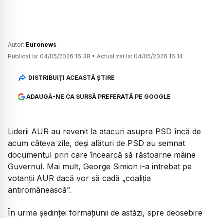
Autor:
Euronews
Publicat la:
04/05/2026 16:38
•
Actualizat la:
04/05/2026 16:14
DISTRIBUIȚI ACEASTĂ ȘTIRE
ADAUGĂ-NE CA SURSĂ PREFERATĂ PE GOOGLE
Liderii AUR au revenit la atacuri asupra PSD încă de
acum câteva zile, deși alături de PSD au semnat
documentul prin care încearcă să răstoarne mâine
Guvernul. Mai mult, George Simion i-a intrebat pe
votanții AUR dacă vor să cadă „coaliția
antiromânească”.
În urma ședinței formațiunii de astăzi, spre deosebire