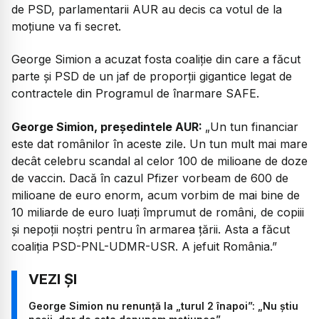
de PSD, parlamentarii AUR au decis ca votul de la
moțiune va fi secret.
George Simion a acuzat fosta coaliție din care a făcut
parte și PSD de un jaf de proporții gigantice legat de
contractele din Programul de înarmare SAFE.
George Simion, președintele AUR:
„Un tun financiar
este dat românilor în aceste zile. Un tun mult mai mare
decât celebru scandal al celor 100 de milioane de doze
de vaccin. Dacă în cazul Pfizer vorbeam de 600 de
milioane de euro enorm, acum vorbim de mai bine de
10 miliarde de euro luați împrumut de români, de copiii
și nepoții noștri pentru în armarea țării. Asta a făcut
coaliția PSD-PNL-UDMR-USR. A jefuit România.”
George Simion nu renunță la „turul 2 înapoi”: „Nu știu