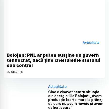
Actualitate
Bolojan: PNL ar putea susține un guvern
tehnocrat, dacă ține cheltuielile statului
sub control
07
.
08
.
2026
Actualitate
Cine e vinovat pentru situația
din energie. Ilie Bolojan: „Avem
producție foarte mare la prânz,
de care nu avem nevoie și avem
deficit seara”