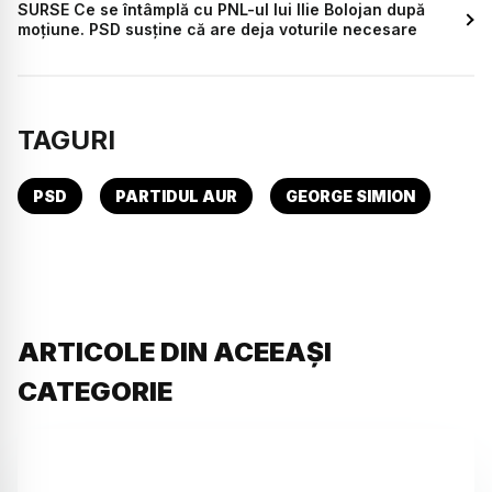
SURSE Ce se întâmplă cu PNL-ul lui Ilie Bolojan după
moțiune. PSD susține că are deja voturile necesare
TAGURI
PSD
PARTIDUL AUR
GEORGE SIMION
ARTICOLE DIN ACEEAȘI
CATEGORIE