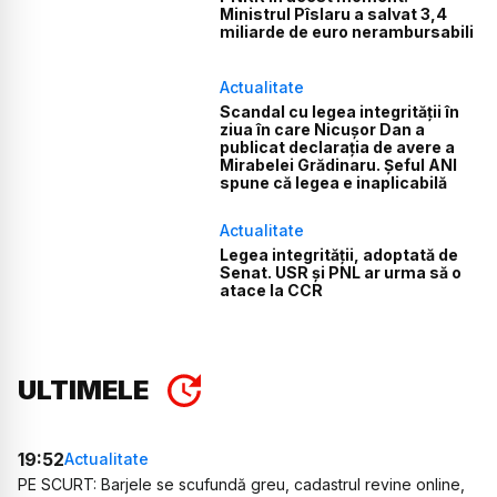
Ministrul Pîslaru a salvat 3,4
miliarde de euro nerambursabili
Actualitate
Scandal cu legea integrității în
ziua în care Nicușor Dan a
publicat declarația de avere a
Mirabelei Grădinaru. Șeful ANI
spune că legea e inaplicabilă
Actualitate
Legea integrității, adoptată de
Senat. USR și PNL ar urma să o
atace la CCR
ULTIMELE
19:52
Actualitate
PE SCURT: Barjele se scufundă greu, cadastrul revine online,