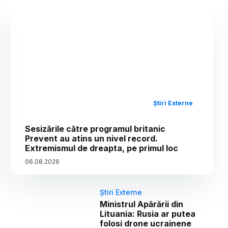
Știri Externe
Sesizările către programul britanic
Prevent au atins un nivel record.
Extremismul de dreapta, pe primul loc
06
.
08
.
2026
Știri Externe
Ministrul Apărării din
Lituania: Rusia ar putea
folosi drone ucrainene