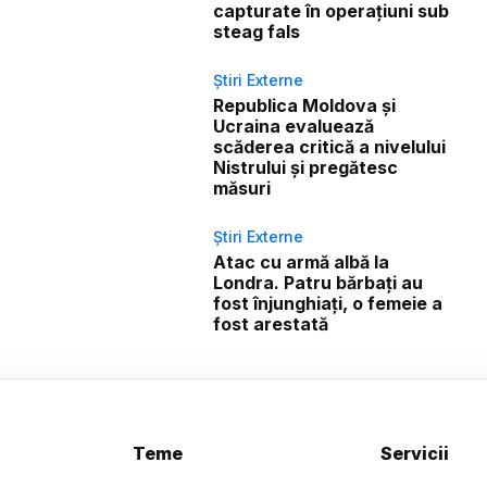
capturate în operațiuni sub
steag fals
Știri Externe
Republica Moldova și
Ucraina evaluează
scăderea critică a nivelului
Nistrului și pregătesc
măsuri
Știri Externe
Atac cu armă albă la
Londra. Patru bărbați au
fost înjunghiați, o femeie a
fost arestată
Teme
Servicii