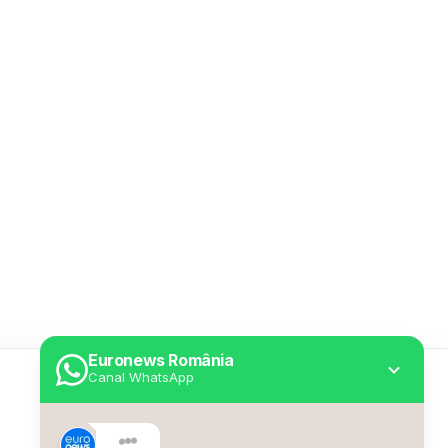
Euronews România
Canal WhatsApp
Utile