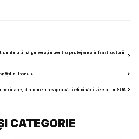
ice de ultimă generație pentru protejarea infrastructurii
gățit al Iranului
americane, din cauza neaprobării eliminării vizelor în SUA
ȘI CATEGORIE