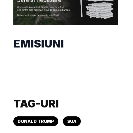
EMISIUNI
TAG-URI
DONALD TRUMP
SUA