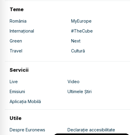
Teme
România
MyEurope
Internațional
#TheCube
Green
Next
Travel
Cultură
Servicii
Live
Video
Emisiuni
Ultimele Știri
Aplicația Mobilă
Utile
Despre Euronews
Declarație accesibilitate