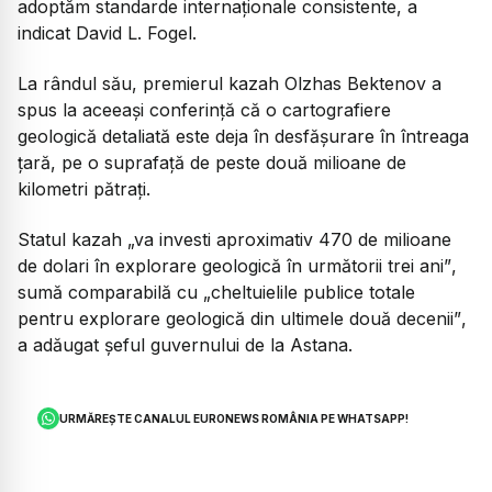
adoptăm standarde internaționale consistente, a
indicat David L. Fogel.
La rândul său, premierul kazah Olzhas Bektenov a
spus la aceeași conferință că o cartografiere
geologică detaliată este deja în desfășurare în întreaga
țară, pe o suprafață de peste două milioane de
kilometri pătrați.
Statul kazah
„va investi aproximativ 470 de milioane
de dolari în explorare geologică în următorii trei ani”
,
sumă comparabilă cu
„cheltuielile publice totale
pentru explorare geologică din ultimele două decenii”
,
a adăugat șeful guvernului de la Astana.
URMĂREȘTE CANALUL EURONEWS ROMÂNIA PE WHATSAPP!