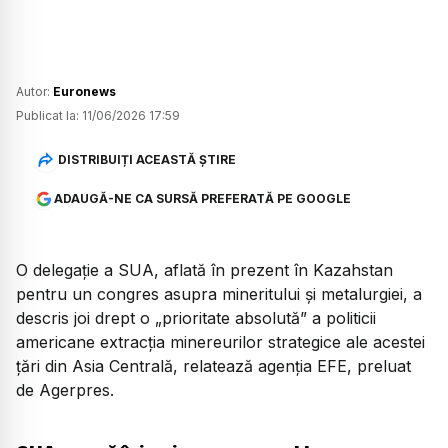
Autor:
Euronews
Publicat la:
11/06/2026 17:59
DISTRIBUIȚI ACEASTĂ ȘTIRE
ADAUGĂ-NE CA SURSĂ PREFERATĂ PE GOOGLE
O delegație a SUA, aflată în prezent în Kazahstan
pentru un congres asupra mineritului și metalurgiei, a
descris joi drept o
„prioritate absolută”
a politicii
americane extracția minereurilor strategice ale acestei
țări din Asia Centrală, relatează agenția EFE, preluat
de Agerpres.