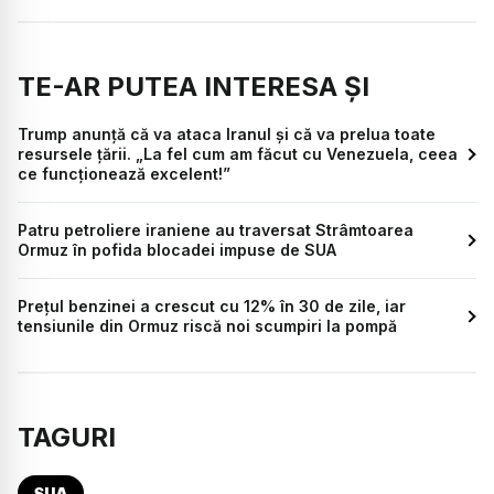
TE-AR PUTEA INTERESA ȘI
Trump anunță că va ataca Iranul și că va prelua toate
resursele țării. „La fel cum am făcut cu Venezuela, ceea
ce funcționează excelent!”
Patru petroliere iraniene au traversat Strâmtoarea
Ormuz în pofida blocadei impuse de SUA
Prețul benzinei a crescut cu 12% în 30 de zile, iar
tensiunile din Ormuz riscă noi scumpiri la pompă
TAGURI
SUA