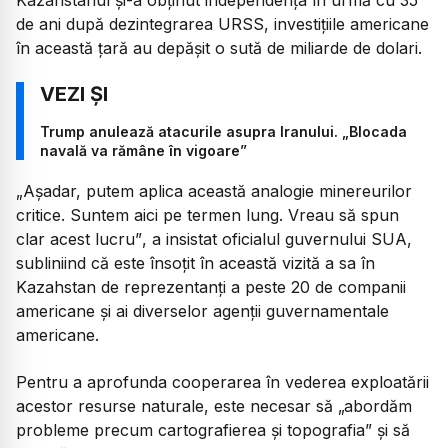
de ani după dezintegrarea URSS, investițiile americane
în această țară au depășit o sută de miliarde de dolari.
Trump anulează atacurile asupra Iranului. „Blocada
navală va rămâne în vigoare”
„Așadar, putem aplica această analogie minereurilor
critice. Suntem aici pe termen lung. Vreau să spun
clar acest lucru”
, a insistat oficialul guvernului SUA,
subliniind că este însoțit în această vizită a sa în
Kazahstan de reprezentanți a peste 20 de companii
americane și ai diverselor agenții guvernamentale
americane.
Pentru a aprofunda cooperarea în vederea exploatării
acestor resurse naturale, este necesar să
„abordăm
probleme precum cartografierea și topografia”
și să