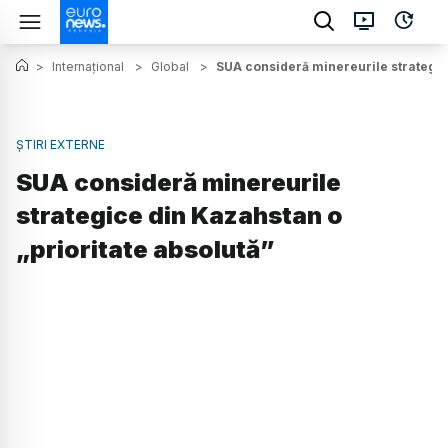
>
Internațional
>
Global
>
SUA consideră minereurile strategice
ȘTIRI EXTERNE
SUA consideră minereurile
strategice din Kazahstan o
„prioritate absolută”