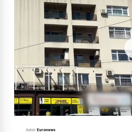
Autor:
Euronews