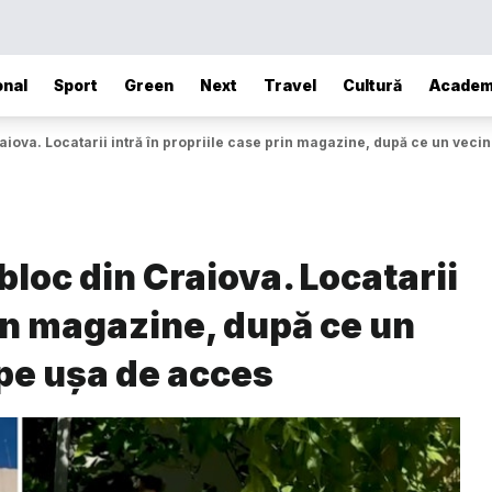
onal
Sport
Green
Next
Travel
Cultură
Academ
raiova. Locatarii intră în propriile case prin magazine, după ce un vecin
bloc din Craiova. Locatarii
rin magazine, după ce un
 pe ușa de acces