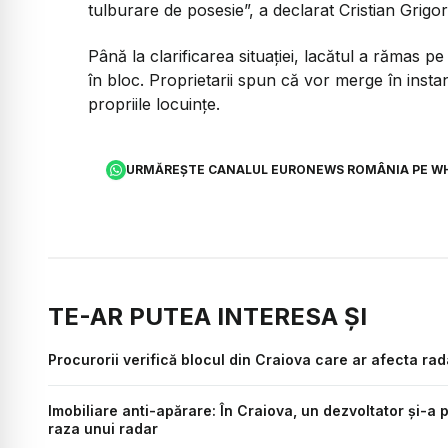
tulburare de posesie”,
a declarat Cristian Grigor
Până la clarificarea situației, lacătul a rămas p
în bloc. Proprietarii spun că vor merge în insta
propriile locuințe.
URMĂREȘTE CANALUL EURONEWS ROMÂNIA PE W
TE-AR PUTEA INTERESA ȘI
Procurorii verifică blocul din Craiova care ar afecta rad
Imobiliare anti-apărare: În Craiova, un dezvoltator și-a 
raza unui radar