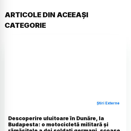
ARTICOLE DIN ACEEAȘI
CATEGORIE
Știri Externe
Descoperire uluitoare în Dunăre, la
Budapesta: o motocicletă militară și
rămășițele a doi soldați germani, scoase