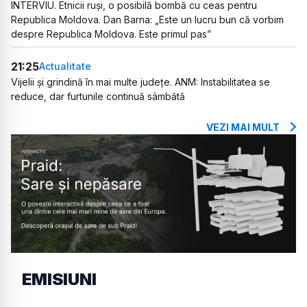
INTERVIU. Etnicii ruși, o posibilă bombă cu ceas pentru
Republica Moldova. Dan Barna: „Este un lucru bun că vorbim
despre Republica Moldova. Este primul pas”
21:25
Actualitate
Vijelii și grindină în mai multe județe. ANM: Instabilitatea se
reduce, dar furtunile continuă sâmbătă
VEZI MAI MULT
EMISIUNI