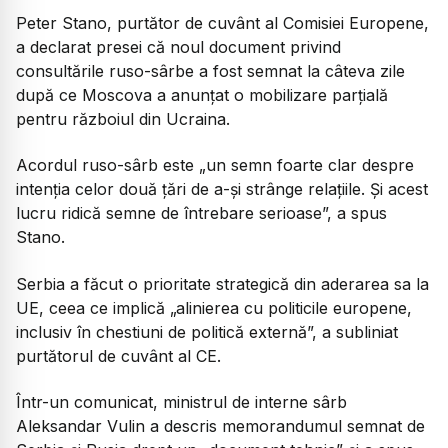
Peter Stano, purtător de cuvânt al Comisiei Europene,
a declarat presei că noul document privind
consultările ruso-sârbe a fost semnat la câteva zile
după ce Moscova a anunţat o mobilizare parţială
pentru războiul din Ucraina.
Acordul ruso-sârb este „un semn foarte clar despre
intenţia celor două ţări de a-şi strânge relaţiile. Şi acest
lucru ridică semne de întrebare serioase”, a spus
Stano.
Serbia a făcut o prioritate strategică din aderarea sa la
UE, ceea ce implică „alinierea cu politicile europene,
inclusiv în chestiuni de politică externă”, a subliniat
purtătorul de cuvânt al CE.
Într-un comunicat, ministrul de interne sârb
Aleksandar Vulin a descris memorandumul semnat de