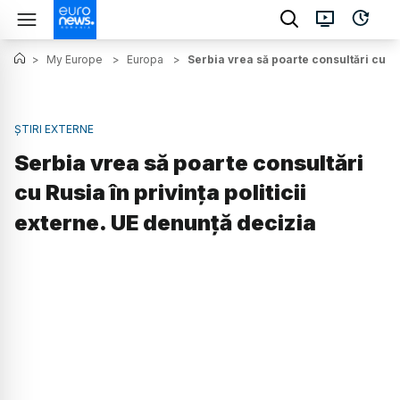
>
My Europe
>
Europa
>
Serbia vrea să poarte consultări cu Ru
ȘTIRI EXTERNE
Serbia vrea să poarte consultări
cu Rusia în privința politicii
externe. UE denunță decizia