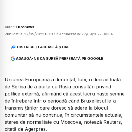
Autor:
Euronews
Publicat la:
27/09/2022 08:37
•
Actualizat la:
27/09/2022 08:34
DISTRIBUIȚI ACEASTĂ ȘTIRE
ADAUGĂ-NE CA SURSĂ PREFERATĂ PE GOOGLE
Uniunea Europeană a denunţat, luni, o decizie luată
de Serbia de a purta cu Rusia consultări privind
politica externă, afirmând că acest lucru naşte semne
de întrebare într-o perioadă când Bruxellesul le-a
transmis ţărilor care doresc să adere la blocul
comunitar să nu continue, în circumstanţele actuale,
starea de normalitate cu Moscova, notează Reuters,
citată de Agerpres.