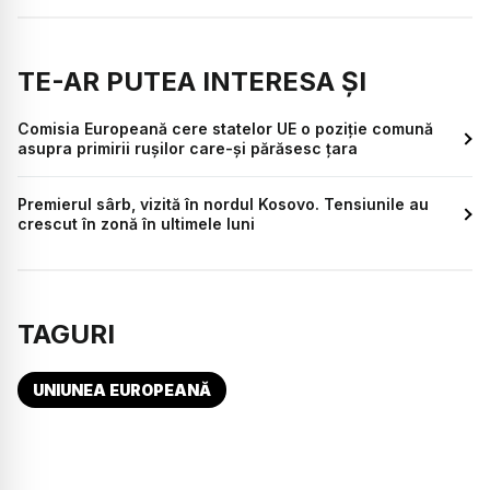
TE-AR PUTEA INTERESA ȘI
Comisia Europeană cere statelor UE o poziţie comună
asupra primirii ruşilor care-şi părăsesc ţara
Premierul sârb, vizită în nordul Kosovo. Tensiunile au
crescut în zonă în ultimele luni
TAGURI
UNIUNEA EUROPEANĂ