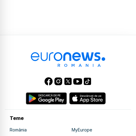
Teme
România
MyEurope