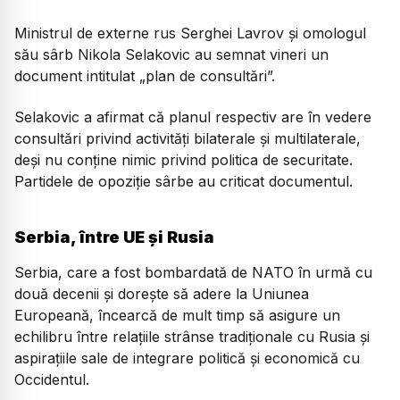
Ministrul de externe rus Serghei Lavrov şi omologul
său sârb Nikola Selakovic au semnat vineri un
document intitulat „plan de consultări”.
Selakovic a afirmat că planul respectiv are în vedere
consultări privind activităţi bilaterale şi multilaterale,
deşi nu conţine nimic privind politica de securitate.
Partidele de opoziţie sârbe au criticat documentul.
Serbia, între UE și Rusia
Serbia, care a fost bombardată de NATO în urmă cu
două decenii şi doreşte să adere la Uniunea
Europeană, încearcă de mult timp să asigure un
echilibru între relaţiile strânse tradiţionale cu Rusia şi
aspiraţiile sale de integrare politică şi economică cu
Occidentul.