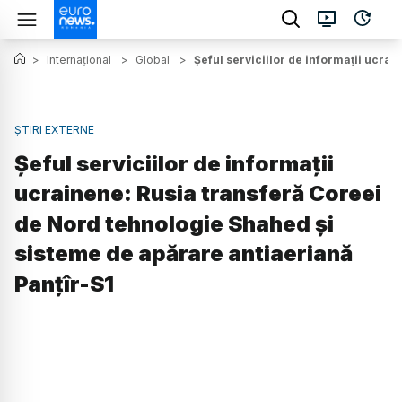
>
Internațional
>
Global
>
Șeful serviciilor de informații ucra
ȘTIRI EXTERNE
Șeful serviciilor de informații
ucrainene: Rusia transferă Coreei
de Nord tehnologie Shahed și
sisteme de apărare antiaeriană
Panțîr-S1