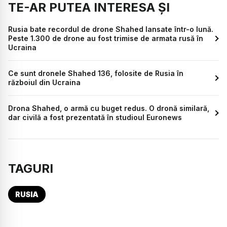
TE-AR PUTEA INTERESA ȘI
Rusia bate recordul de drone Shahed lansate într-o lună.
Peste 1.300 de drone au fost trimise de armata rusă în
Ucraina
Ce sunt dronele Shahed 136, folosite de Rusia în
războiul din Ucraina
Drona Shahed, o armă cu buget redus. O dronă similară,
dar civilă a fost prezentată în studioul Euronews
TAGURI
RUSIA