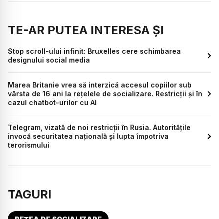
TE-AR PUTEA INTERESA ȘI
Stop scroll-ului infinit: Bruxelles cere schimbarea
designului social media
Marea Britanie vrea să interzică accesul copiilor sub
vârsta de 16 ani la rețelele de socializare. Restricții și în
cazul chatbot-urilor cu AI
Telegram, vizată de noi restricții în Rusia. Autoritățile
invocă securitatea națională și lupta împotriva
terorismului
TAGURI