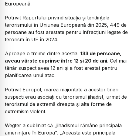
Europeană.
Potrivit Raportului privind situația și tendințele
terorismului în Uniunea Europeană din 2025, 449 de
persoane au fost arestate pentru infracțiuni legate de
terorism în UE în 2024.
Aproape o treime dintre aceștia,
133 de persoane,
aveau vârste cuprinse între 12 și 20 de ani
. Cel mai
tânăr suspect avea 12 ani și a fost arestat pentru
planificarea unui atac.
Potrivit Europol, marea majoritate a acestor tineri
suspecți erau asociați cu terorismul jihadist, urmat de
terorismul de extremă dreapta și alte forme de
extremism violent.
Wegter a subliniat că
„jihadismul rămâne principala
amenințare în Europa”
.
„Aceasta este principala