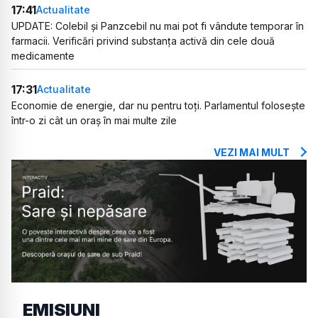
17:41
Actualitate
UPDATE: Colebil și Panzcebil nu mai pot fi vândute temporar în
farmacii. Verificări privind substanța activă din cele două
medicamente
17:31
Actualitate
Economie de energie, dar nu pentru toți. Parlamentul folosește
într-o zi cât un oraș în mai multe zile
VEZI MAI MULT
EMISIUNI