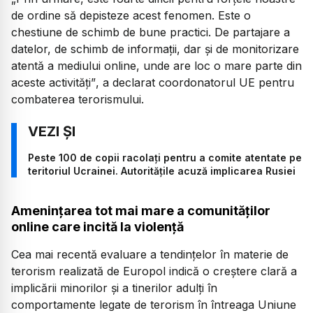
de ordine să depisteze acest fenomen. Este o
chestiune de schimb de bune practici. De partajare a
datelor, de schimb de informații, dar și de monitorizare
atentă a mediului online, unde are loc o mare parte din
aceste activități”
, a declarat coordonatorul UE pentru
combaterea terorismului.
Peste 100 de copii racolați pentru a comite atentate pe
teritoriul Ucrainei. Autoritățile acuză implicarea Rusiei
Amenințarea tot mai mare a comunităților
online care incită la violență
Cea mai recentă evaluare a tendințelor în materie de
terorism realizată de Europol indică o creștere clară a
implicării minorilor și a tinerilor adulți în
comportamente legate de terorism în întreaga Uniune