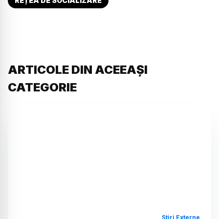
REȚEA DE SOCIALIZARE
ARTICOLE DIN ACEEAȘI
CATEGORIE
Știri Externe