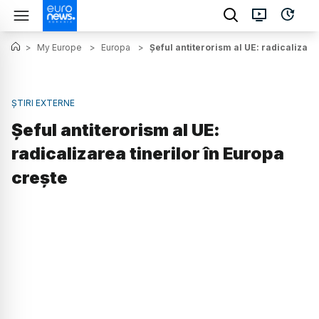
>
My Europe
>
Europa
>
Șeful antiterorism al UE: radicalizare
ȘTIRI EXTERNE
Șeful antiterorism al UE:
radicalizarea tinerilor în Europa
crește