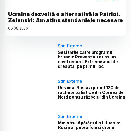
Ucraina dezvoltă o alternativă la Patriot.
Zelenski: Am atins standardele necesare
06
.
08
.
2026
Știri Externe
Sesizările către programul
britanic Prevent au atins un
nivel record. Extremismul de
dreapta, pe primul loc
Știri Externe
Ucraina: Rusia a primit 120 de
rachete balistice din Coreea de
Nord pentru războiul din Ucraina
Știri Externe
Ministrul Apărării din Lituania:
Rusia ar putea folosi drone