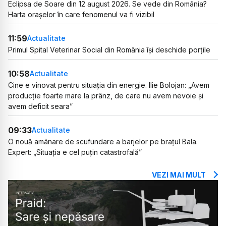
Eclipsa de Soare din 12 august 2026. Se vede din România?
Harta orașelor în care fenomenul va fi vizibil
11:59
Actualitate
Primul Spital Veterinar Social din România își deschide porțile
10:58
Actualitate
Cine e vinovat pentru situația din energie. Ilie Bolojan: „Avem
producție foarte mare la prânz, de care nu avem nevoie și
avem deficit seara”
09:33
Actualitate
O nouă amânare de scufundare a barjelor pe brațul Bala.
Expert: „Situația e cel puțin catastrofală”
VEZI MAI MULT