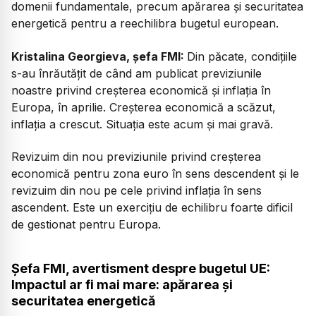
domenii fundamentale, precum apărarea și securitatea
energetică pentru a reechilibra bugetul european.
Kristalina Georgieva, șefa FMI:
Din păcate, condițiile
s-au înrăutățit de când am publicat previziunile
noastre privind creșterea economică și inflația în
Europa, în aprilie. Creșterea economică a scăzut,
inflația a crescut. Situația este acum și mai gravă.
Revizuim din nou previziunile privind creșterea
economică pentru zona euro în sens descendent și le
revizuim din nou pe cele privind inflația în sens
ascendent. Este un exercițiu de echilibru foarte dificil
de gestionat pentru Europa.
Șefa FMI, avertisment despre bugetul UE:
I
mpactul ar fi mai mare: apărarea și
securitatea energetică