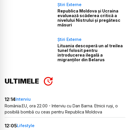
Știri Externe
Republica Moldova și Ucraina
evaluează scăderea critică a
nivelului Nistrului și pregătesc
măsuri
Știri Externe
Lituania descoperă un al treilea
tunel folosit pentru
introducerea ilegală a
migranților din Belarus
ULTIMELE
12:14
Interviu
România.EU, ora 22.00 - Interviu cu Dan Barna. Etnicii ruși, o
posibilă bombă cu ceas pentru Republica Moldova
12:05
Lifestyle