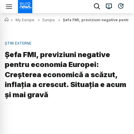
>
My Europe
>
Europa
>
Șefa FMI, previziuni negative pentru 
ȘTIRI EXTERNE
Șefa FMI, previziuni negative
pentru economia Europei:
Creșterea economică a scăzut,
inflația a crescut. Situația e acum
și mai gravă