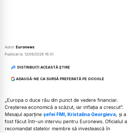
Autor:
Euronews
Publicat la:
12/06/2026 16:31
DISTRIBUIȚI ACEASTĂ ȘTIRE
ADAUGĂ-NE CA SURSĂ PREFERATĂ PE GOOGLE
„Europa o duce rău din punct de vedere financiar.
Creșterea economică a scăzut, iar inflația a crescut”.
Mesajul aparține
șefei FMI, Kristalina Georgieva
, și a
fost făcut într-un interviu pentru Euronews. Oficialul a
recomandat statelor membre să investească în