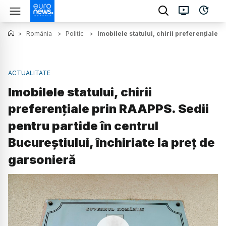
>
România
>
Politic
>
Imobilele statului, chirii preferențiale 
ACTUALITATE
Imobilele statului, chirii
preferențiale prin RAAPPS. Sedii
pentru partide în centrul
Bucureștiului, închiriate la preț de
garsonieră