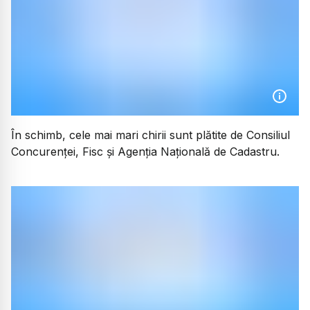
În schimb, cele mai mari chirii sunt plătite de Consiliul
Concurenței, Fisc și Agenția Națională de Cadastru.