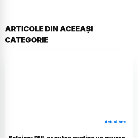
ARTICOLE DIN ACEEAȘI
CATEGORIE
Actualitate
Bolojan: PNL ar putea susține un guvern