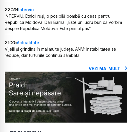
22:29
Interviu
INTERVIU. Etnicii ruși, o posibilă bombă cu ceas pentru
Republica Moldova. Dan Barna: „Este un lucru bun că vorbim
despre Republica Moldova. Este primul pas”
21:25
Actualitate
Vijelii și grindină în mai multe județe. ANM: Instabilitatea se
reduce, dar furtunile continuă sâmbătă
VEZI MAI MULT