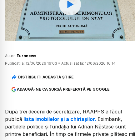
Watch
Autor:
Euronews
Publicat la:
12/06/2026 16:03
•
Actualizat la:
12/06/2026 16:14
DISTRIBUIȚI ACEASTĂ ȘTIRE
ADAUGĂ-NE CA SURSĂ PREFERATĂ PE GOOGLE
După trei decenii de secretizare, RAAPPS a făcut
publică
lista imobilelor și a chiriașilor.
Eximbank,
partidele politice și fundația lui Adrian Năstase sunt
printre beneficiari. În timp ce firmele private plătesc mii