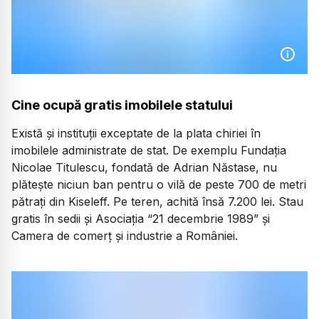
Cine ocupă gratis imobilele statului
Există și instituții exceptate de la plata chiriei în
imobilele administrate de stat. De exemplu Fundația
Nicolae Titulescu, fondată de Adrian Năstase, nu
plătește niciun ban pentru o vilă de peste 700 de metri
pătrați din Kiseleff. Pe teren, achită însă 7.200 lei. Stau
gratis în sedii și Asociația “21 decembrie 1989” și
Camera de comerț și industrie a României.