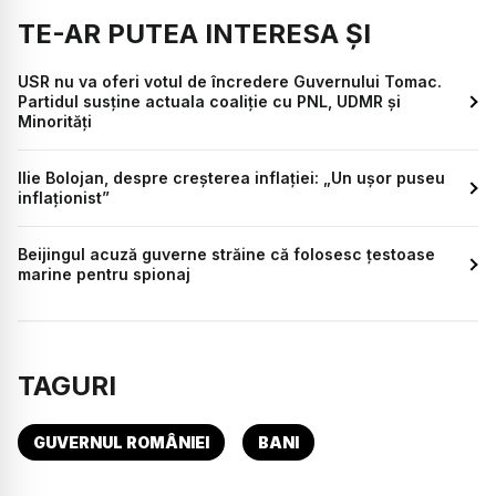
TE-AR PUTEA INTERESA ȘI
USR nu va oferi votul de încredere Guvernului Tomac.
Partidul susține actuala coaliție cu PNL, UDMR și
Minorități
Ilie Bolojan, despre creșterea inflației: „Un ușor puseu
inflaționist”
Beijingul acuză guverne străine că folosesc țestoase
marine pentru spionaj
TAGURI
GUVERNUL ROMÂNIEI
BANI