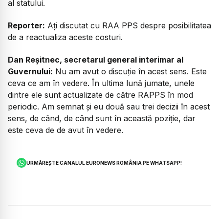
al statului.
Reporter:
Ați discutat cu RAA PPS despre posibilitatea
de a reactualiza aceste costuri.
Dan Reșitnec, secretarul general interimar al
Guvernului:
Nu am avut o discuție în acest sens. Este
ceva ce am în vedere. În ultima lună jumate, unele
dintre ele sunt actualizate de către RAPPS în mod
periodic. Am semnat și eu două sau trei decizii în acest
sens, de când, de când sunt în această poziție, dar
este ceva de de avut în vedere.
URMĂREȘTE CANALUL EURONEWS ROMÂNIA PE WHATSAPP!