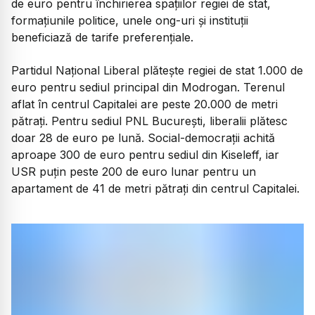
de euro pentru închirierea spațiilor regiei de stat,
formațiunile politice, unele ong-uri și instituții
beneficiază de tarife preferențiale.
Partidul Național Liberal plătește regiei de stat 1.000 de
euro pentru sediul principal din Modrogan. Terenul
aflat în centrul Capitalei are peste 20.000 de metri
pătrați. Pentru sediul PNL București, liberalii plătesc
doar 28 de euro pe lună. Social-democrații achită
aproape 300 de euro pentru sediul din Kiseleff, iar
USR puțin peste 200 de euro lunar pentru un
apartament de 41 de metri pătrați din centrul Capitalei.