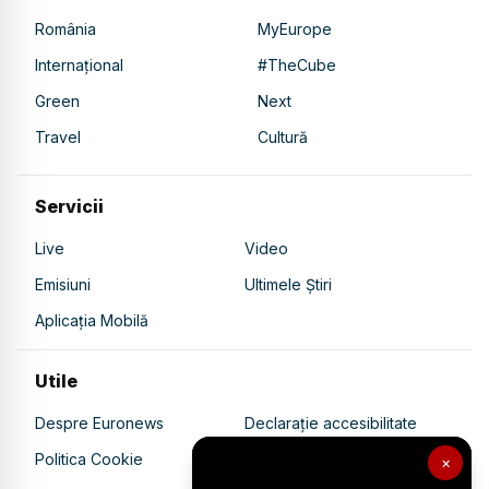
România
MyEurope
Internațional
#TheCube
Green
Next
Travel
Cultură
Servicii
Live
Video
Emisiuni
Ultimele Știri
Aplicația Mobilă
Utile
Despre Euronews
Declarație accesibilitate
Politica Cookie
Politica de confidențialitate
×