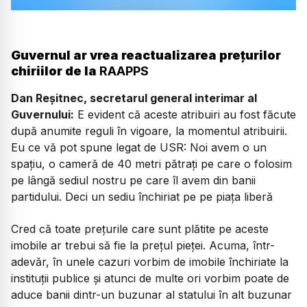
Guvernul ar vrea reactualizarea prețurilor
chiriilor de la
RAAPPS
Dan Reșitnec, secretarul general interimar al
Guvernului:
E evident că aceste atribuiri au fost făcute
după anumite reguli în vigoare, la momentul atribuirii.
Eu ce vă pot spune legat de USR: Noi avem o un
spațiu, o cameră de 40 metri pătrați pe care o folosim
pe lângă sediul nostru pe care îl avem din banii
partidului. Deci un sediu închiriat pe pe piața liberă
Cred că toate prețurile care sunt plătite pe aceste
imobile ar trebui să fie la prețul pieței. Acuma, într-
adevăr, în unele cazuri vorbim de imobile închiriate la
instituții publice și atunci de multe ori vorbim poate de
aduce banii dintr-un buzunar al statului în alt buzunar