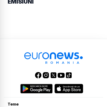
EMISIUNI
Teme