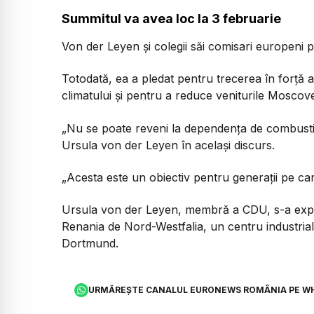
Summitul va avea loc la 3 februarie
Von der Leyen şi colegii săi comisari europeni 
Totodată, ea a pledat pentru trecerea în forţă a
climatului şi pentru a reduce veniturile Moscove
„Nu se poate reveni la dependenţa de combustibili
Ursula von der Leyen în acelaşi discurs.
„Acesta este un obiectiv pentru generaţii pe care
Ursula von der Leyen, membră a CDU, s-a exprim
Renania de Nord-Westfalia, un centru industrial
Dortmund.
URMĂREȘTE CANALUL EURONEWS ROMÂNIA PE W