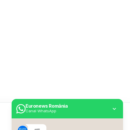
Euronews România
Canal WhatsApp
Utile