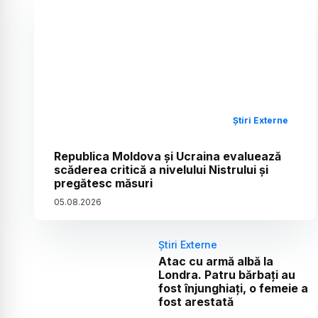
Știri Externe
Republica Moldova și Ucraina evaluează
scăderea critică a nivelului Nistrului și
pregătesc măsuri
05
.
08
.
2026
Știri Externe
Atac cu armă albă la
Londra. Patru bărbați au
fost înjunghiați, o femeie a
fost arestată