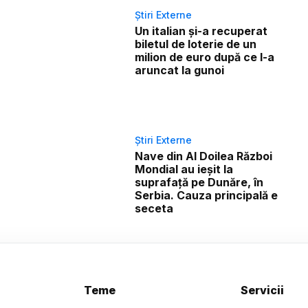
Știri Externe
Un italian și-a recuperat
biletul de loterie de un
milion de euro după ce l-a
aruncat la gunoi
Știri Externe
Nave din Al Doilea Război
Mondial au ieșit la
suprafață pe Dunăre, în
Serbia. Cauza principală e
seceta
Teme
Servicii