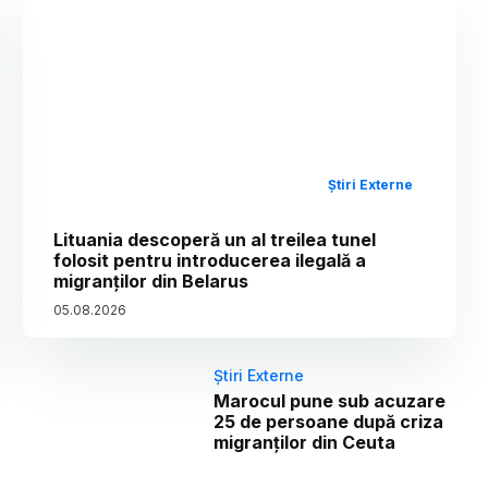
Știri Externe
Lituania descoperă un al treilea tunel
folosit pentru introducerea ilegală a
migranților din Belarus
05
.
08
.
2026
Știri Externe
Marocul pune sub acuzare
25 de persoane după criza
migranților din Ceuta