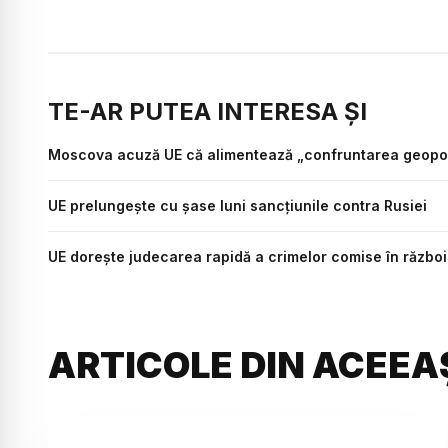
TE-AR PUTEA INTERESA ȘI
Moscova acuză UE că alimentează „confruntarea geopolit
UE prelungește cu șase luni sancțiunile contra Rusiei
UE doreşte judecarea rapidă a crimelor comise în război
ARTICOLE DIN ACEEA