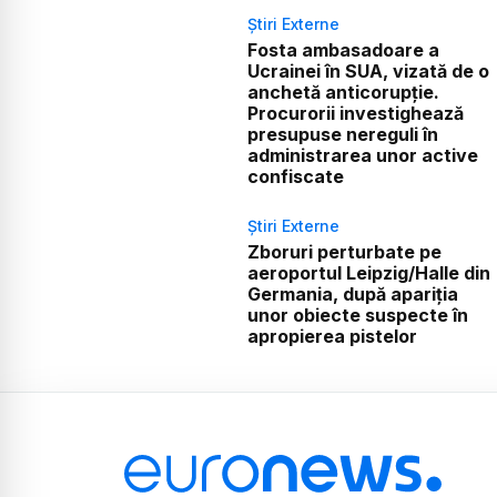
Știri Externe
Fosta ambasadoare a
Ucrainei în SUA, vizată de o
anchetă anticorupție.
Procurorii investighează
presupuse nereguli în
administrarea unor active
confiscate
Știri Externe
Zboruri perturbate pe
aeroportul Leipzig/Halle din
Germania, după apariția
unor obiecte suspecte în
apropierea pistelor