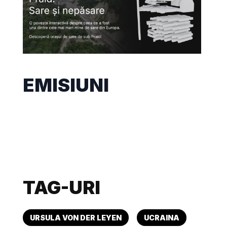
EMISIUNI
TAG-URI
URSULA VON DER LEYEN
UCRAINA