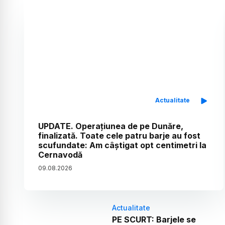
Actualitate
UPDATE. Operațiunea de pe Dunăre,
finalizată. Toate cele patru barje au fost
scufundate: Am câștigat opt centimetri la
Cernavodă
09
.
08
.
2026
Actualitate
PE SCURT: Barjele se