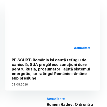
Actualitate
PE SCURT: România își caută refugiu de
caniculă, SUA pregătesc sancțiuni dure
pentru Rusia, prosumatorii ajută sistemul
energetic, iar ratingul României rămâne
sub presiune
08
.
08
.
2026
Actualitate
Rumen Radev: O dronă a