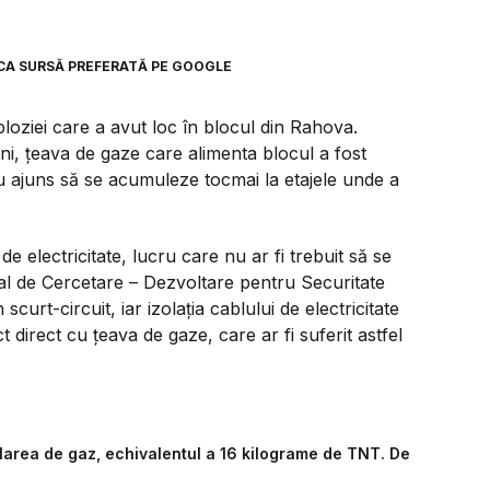
CA SURSĂ PREFERATĂ PE GOOGLE
loziei care a avut loc în blocul din Rahova.
, țeava de gaze care alimenta blocul a fost
au ajuns să se acumuleze tocmai la etajele unde a
electricitate, lucru care nu ar fi trebuit să se
nal de Cercetare – Dezvoltare pentru Securitate
curt-circuit, iar izolația cablului de electricitate
ct direct cu țeava de gaze, care ar fi suferit astfel
ularea de gaz, echivalentul a 16 kilograme de TNT. De