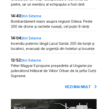
pietre, iar un membru al echipajului a fost rănit
14:40
Știri Externe
Bombardament masiv asupra regiunii Odesa. Peste
200 de drone și rachete rusești, cel puțin 9 răniți
14:04
Știri Externe
Incendiu puternic lângă Lacul Garda: 200 de turiști și
localnici, evacuați de urgență din hoteluri și locuințe
12:52
Știri Externe
Péter Magyar îl propune președinte al Ungariei pe
judecătorul înlăturat de Viktor Orban de la șefia Curții
Supreme
VEZI MAI MULT