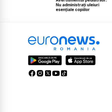
Nu administrați uleiuri
esențiale copiilor