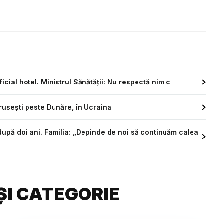
icial hotel. Ministrul Sănătății: Nu respectă nimic
rusești peste Dunăre, în Ucraina
 după doi ani. Familia: „Depinde de noi să continuăm calea
ȘI CATEGORIE