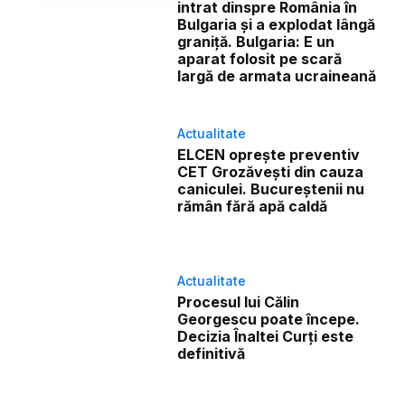
intrat dinspre România în
Bulgaria și a explodat lângă
graniță. Bulgaria: E un
aparat folosit pe scară
largă de armata ucraineană
Actualitate
ELCEN oprește preventiv
CET Grozăvești din cauza
caniculei. Bucureștenii nu
rămân fără apă caldă
Actualitate
Procesul lui Călin
Georgescu poate începe.
Decizia Înaltei Curți este
definitivă