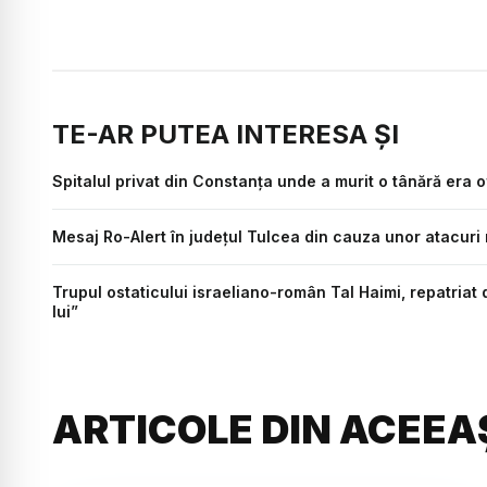
TE-AR PUTEA INTERESA ȘI
Spitalul privat din Constanța unde a murit o tânără era of
Mesaj Ro-Alert în județul Tulcea din cauza unor atacuri 
Trupul ostaticului israeliano-român Tal Haimi, repatriat
lui”
ARTICOLE DIN ACEEA