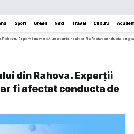
onal
Sport
Green
Next
Travel
Cultură
Academ
n Rahova. Experții susțin că un scurtcircuit ar fi afectat conducta de ga
lui din Rahova. Experții
 ar fi afectat conducta de