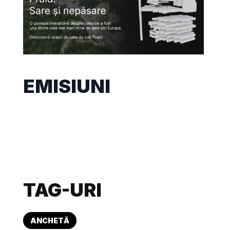
EMISIUNI
TAG-URI
ANCHETĂ