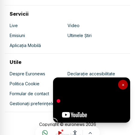
Servicii
Live
Video
Emisiuni
Ultimele Știri
Aplicația Mobilă
Utile
Despre Euronews
Declarație accesibilitate
Politica Cookie
Politica de confidențialitate
×
Formular de contact
Transparență în utilizarea AI
Gestionați preferințele
Copyright © euronews
2026
Română