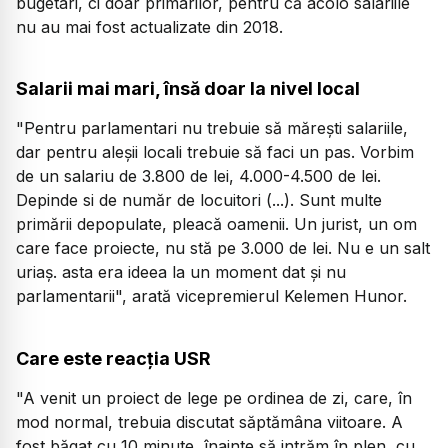
bugetari, ci doar primarilor, pentru că acolo salariile
nu au mai fost actualizate din 2018.
Salarii mai mari, însă doar la nivel local
"Pentru parlamentari nu trebuie să mărești salariile,
dar pentru aleșii locali trebuie să faci un pas. Vorbim
de un salariu de 3.800 de lei, 4.000-4.500 de lei.
Depinde si de număr de locuitori (...). Sunt multe
primării depopulate, pleacă oamenii. Un jurist, un om
care face proiecte, nu stă pe 3.000 de lei. Nu e un salt
uriaș. asta era ideea la un moment dat și nu
parlamentarii", arată vicepremierul Kelemen Hunor.
Care este reacția USR
"A venit un proiect de lege pe ordinea de zi, care, în
mod normal, trebuia discutat săptămâna viitoare. A
fost băgat cu 10 minute, înainte să intrăm în plen, cu