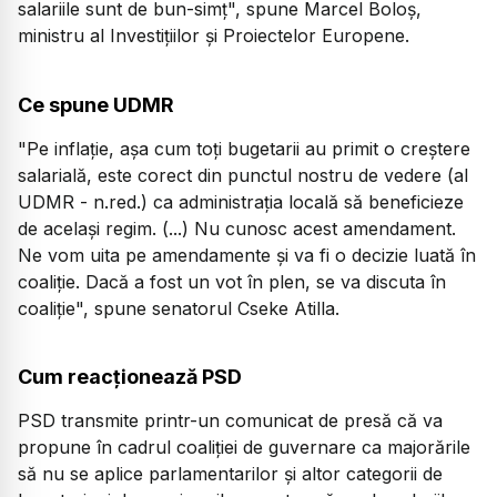
salariile sunt de bun-simț", spune Marcel Boloș,
ministru al Investițiilor și Proiectelor Europene.
Ce spune UDMR
"Pe inflație, așa cum toți bugetarii au primit o creștere
salarială, este corect din punctul nostru de vedere (al
UDMR - n.red.) ca administrația locală să beneficieze
de același regim. (...) Nu cunosc acest amendament.
Ne vom uita pe amendamente și va fi o decizie luată în
coaliție. Dacă a fost un vot în plen, se va discuta în
coaliție", spune senatorul Cseke Atilla.
Cum reacționează PSD
PSD transmite printr-un comunicat de presă că va
propune în cadrul coaliției de guvernare ca majorările
să nu se aplice parlamentarilor și altor categorii de