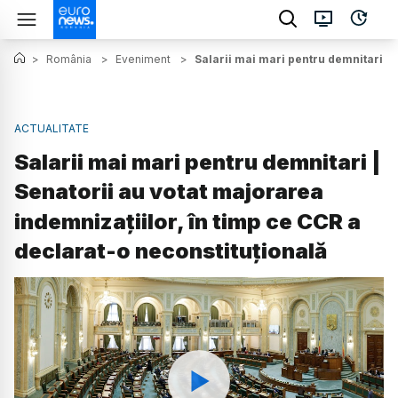
>
România
>
Eveniment
>
Salarii mai mari pentru demnitari | 
ACTUALITATE
Salarii mai mari pentru demnitari |
Senatorii au votat majorarea
indemnizațiilor, în timp ce CCR a
declarat-o neconstituțională