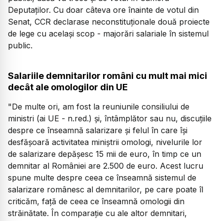
Deputaților. Cu doar câteva ore înainte de votul din
Senat, CCR declarase neconstituționale două proiecte
de lege cu același scop - majorări salariale în sistemul
public.
Salariile demnitarilor români cu mult mai mici
decât ale omologilor din UE
"De multe ori, am fost la reuniunile consiliului de
ministri (ai UE - n.red.) și, întâmplător sau nu, discuțiile
despre ce înseamnă salarizare și felul în care își
desfășoară activitatea miniștrii omologi, nivelurile lor
de salarizare depășesc 15 mii de euro, în timp ce un
demnitar al României are 2.500 de euro. Acest lucru
spune multe despre ceea ce înseamnă sistemul de
salarizare românesc al demnitarilor, pe care poate îl
criticăm, față de ceea ce înseamnă omologii din
străinătate. În comparație cu ale altor demnitari,