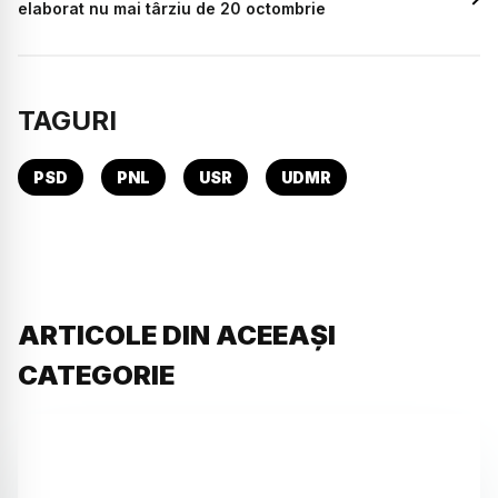
elaborat nu mai târziu de 20 octombrie
TAGURI
PSD
PNL
USR
UDMR
ARTICOLE DIN ACEEAȘI
CATEGORIE