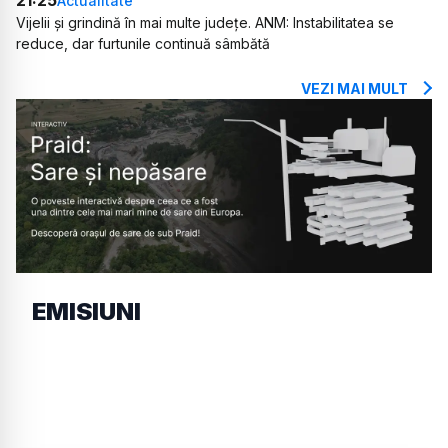
21:25
Actualitate
Vijelii și grindină în mai multe județe. ANM: Instabilitatea se
reduce, dar furtunile continuă sâmbătă
VEZI MAI MULT
EMISIUNI