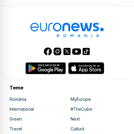
Teme
România
MyEurope
Internațional
#TheCube
Green
Next
Travel
Cultură