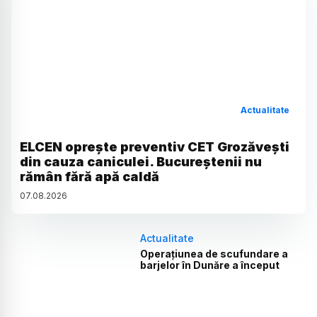
Actualitate
ELCEN oprește preventiv CET Grozăvești
din cauza caniculei. Bucureștenii nu
rămân fără apă caldă
07
.
08
.
2026
Actualitate
Operațiunea de scufundare a
barjelor în Dunăre a început