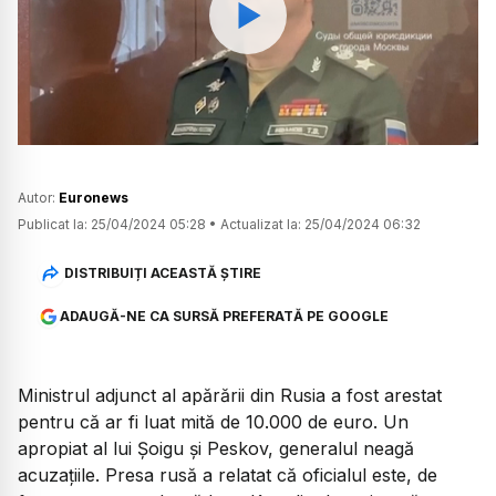
Watch
Autor:
Euronews
Publicat la:
25/04/2024 05:28
•
Actualizat la:
25/04/2024 06:32
DISTRIBUIȚI ACEASTĂ ȘTIRE
ADAUGĂ-NE CA SURSĂ PREFERATĂ PE GOOGLE
Ministrul adjunct al apărării din Rusia a fost arestat
pentru că ar fi luat mită de 10.000 de euro. Un
apropiat al lui Șoigu și Peskov, generalul neagă
acuzațiile. Presa rusă a relatat că oficialul este, de