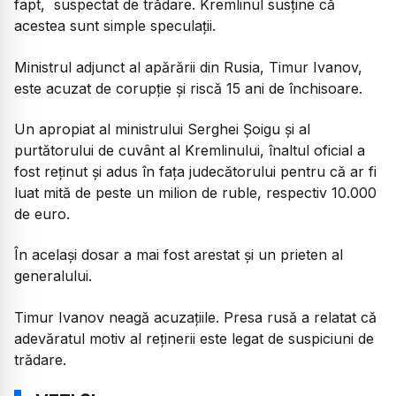
fapt, suspectat de trădare. Kremlinul susține că
acestea sunt simple speculații.
Ministrul adjunct al apărării din Rusia, Timur Ivanov,
este acuzat de corupție și riscă 15 ani de închisoare.
Un apropiat al ministrului Serghei Șoigu și al
purtătorului de cuvânt al Kremlinului, înaltul oficial a
fost reținut și adus în fața judecătorului pentru că ar fi
luat mită de peste un milion de ruble, respectiv 10.000
de euro.
În același dosar a mai fost arestat și un prieten al
generalului.
Timur Ivanov neagă acuzațiile. Presa rusă a relatat că
adevăratul motiv al reținerii este legat de suspiciuni de
trădare.