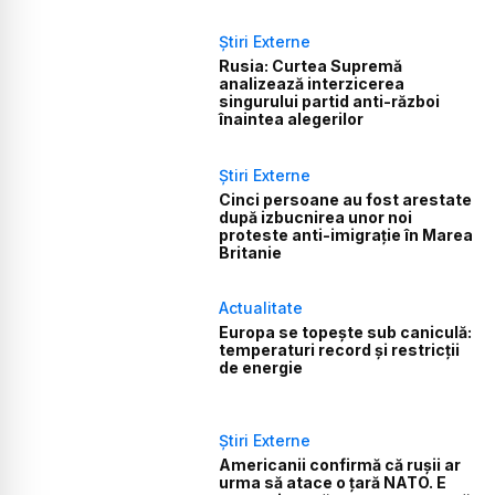
Știri Externe
Rusia: Curtea Supremă
analizează interzicerea
singurului partid anti-război
înaintea alegerilor
Știri Externe
Cinci persoane au fost arestate
după izbucnirea unor noi
proteste anti-imigrație în Marea
Britanie
Actualitate
Europa se topește sub caniculă:
temperaturi record și restricții
de energie
Știri Externe
Americanii confirmă că rușii ar
urma să atace o țară NATO. E