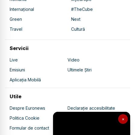
Internațional
#TheCube
Green
Next
Travel
Cultură
Servicii
Live
Video
Emisiuni
Ultimele Știri
Aplicația Mobilă
Utile
Despre Euronews
Declarație accesibilitate
Politica Cookie
Politica de confidențialitate
×
Formular de contact
Transparență în utilizarea AI