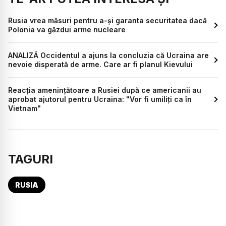
Rusia vrea măsuri pentru a-şi garanta securitatea dacă
Polonia va găzdui arme nucleare
ANALIZĂ Occidentul a ajuns la concluzia că Ucraina are
nevoie disperată de arme. Care ar fi planul Kievului
Reacția amenințătoare a Rusiei după ce americanii au
aprobat ajutorul pentru Ucraina: "Vor fi umiliți ca în
Vietnam"
TAGURI
RUSIA