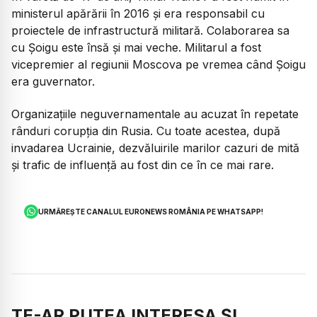
ministerul apărării în 2016 și era responsabil cu
proiectele de infrastructură militară. Colaborarea sa
cu Șoigu este însă și mai veche. Militarul a fost
vicepremier al regiunii Moscova pe vremea când Șoigu
era guvernator.
Organizațiile neguvernamentale au acuzat în repetate
rânduri corupția din Rusia. Cu toate acestea, după
invadarea Ucrainie, dezvăluirile marilor cazuri de mită
și trafic de influență au fost din ce în ce mai rare.
URMĂREȘTE CANALUL EURONEWS ROMÂNIA PE WHATSAPP!
TE-AR PUTEA INTERESA ȘI