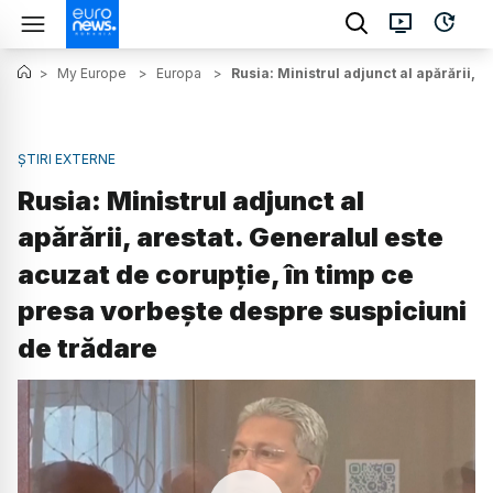
>
My Europe
>
Europa
>
Rusia: Ministrul adjunct al apărării, 
ȘTIRI EXTERNE
Rusia: Ministrul adjunct al
apărării, arestat. Generalul este
acuzat de corupție, în timp ce
presa vorbește despre suspiciuni
de trădare