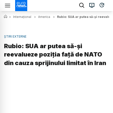
>
Internațional
>
America
>
Rubio: SUA ar putea să-și reevaluez
ȘTIRI EXTERNE
Rubio: SUA ar putea să-și
reevalueze poziția față de NATO
din cauza sprijinului limitat în Iran