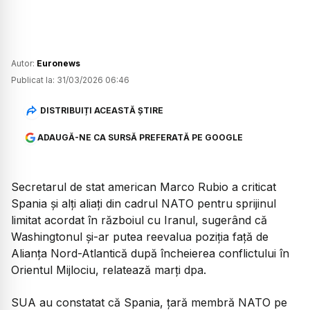
Autor:
Euronews
Publicat la:
31/03/2026 06:46
DISTRIBUIȚI ACEASTĂ ȘTIRE
ADAUGĂ-NE CA SURSĂ PREFERATĂ PE GOOGLE
Secretarul de stat american Marco Rubio a criticat
Spania și alți aliați din cadrul NATO pentru sprijinul
limitat acordat în războiul cu Iranul, sugerând că
Washingtonul și-ar putea reevalua poziția față de
Alianța Nord-Atlantică după încheierea conflictului în
Orientul Mijlociu, relatează marți dpa.
SUA au constatat că Spania, țară membră NATO pe