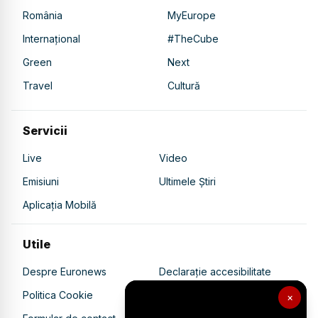
România
MyEurope
Internațional
#TheCube
Green
Next
Travel
Cultură
Servicii
Live
Video
Emisiuni
Ultimele Știri
Aplicația Mobilă
Utile
Despre Euronews
Declarație accesibilitate
Politica Cookie
Politica de confidențialitate
×