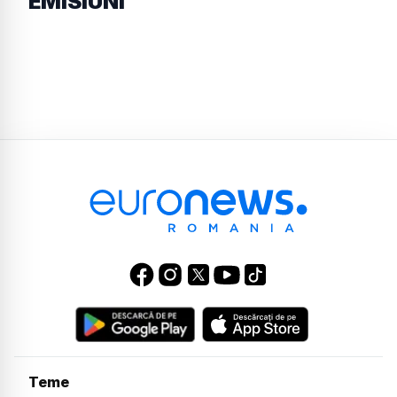
EMISIUNI
Teme