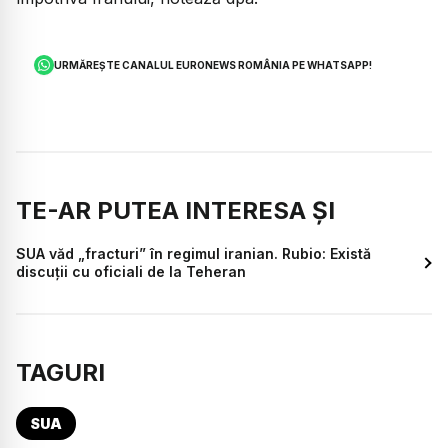
URMĂREȘTE CANALUL EURONEWS ROMÂNIA PE WHATSAPP!
TE-AR PUTEA INTERESA ȘI
SUA văd „fracturi” în regimul iranian. Rubio: Există
discuții cu oficiali de la Teheran
TAGURI
SUA