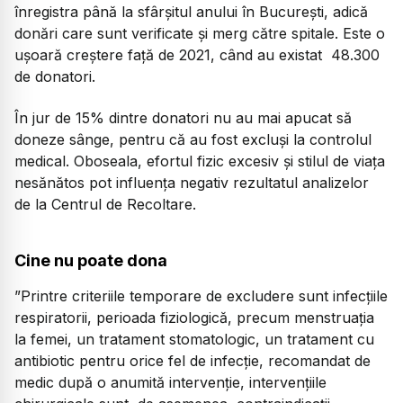
înregistra până la sfârșitul anului în București, adică
donări care sunt verificate și merg către spitale. Este o
ușoară creștere față de 2021, când au existat 48.300
de donatori.
În jur de 15% dintre donatori nu au mai apucat să
doneze sânge, pentru că au fost excluși la controlul
medical. Oboseala, efortul fizic excesiv și stilul de viața
nesănătos pot influența negativ rezultatul analizelor
de la Centrul de Recoltare.
Cine nu poate dona
”Printre criteriile temporare de excludere sunt infecțiile
respiratorii, perioada fiziologică, precum menstruația
la femei, un tratament stomatologic, un tratament cu
antibiotic pentru orice fel de infecție, recomandat de
medic după o anumită intervenție, intervențiile