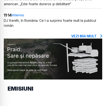
american: „Este foarte dureros și debilitant”
11:14
Interviu
DJ Xenith, în România. Ce l-a surprins foarte mult la publicul
român
VEZI MAI MULT
EMISIUNI