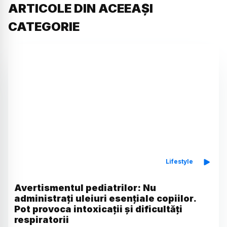
ARTICOLE DIN ACEEAȘI
CATEGORIE
Lifestyle
Avertismentul pediatrilor: Nu
administrați uleiuri esențiale copiilor.
Pot provoca intoxicații și dificultăți
respiratorii