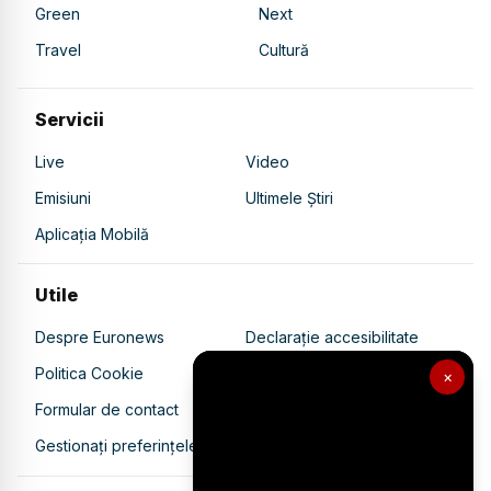
Green
Next
Travel
Cultură
Servicii
Live
Video
Emisiuni
Ultimele Știri
Aplicația Mobilă
Utile
Despre Euronews
Declarație accesibilitate
Politica Cookie
Politica de confidențialitate
×
Formular de contact
Transparență în utilizarea AI
Gestionați preferințele