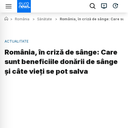
>
România
>
Sănătate
>
România, în criză de sânge: Care sunt 
ACTUALITATE
România, în criză de sânge: Care
sunt beneficiile donării de sânge
și câte vieți se pot salva