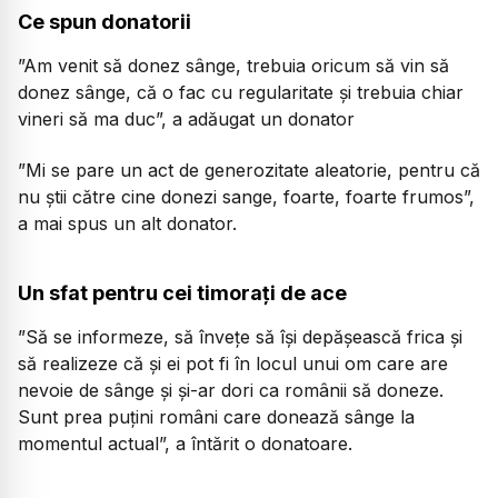
Ce spun donatorii
”Am venit să donez sânge, trebuia oricum să vin să
donez sânge, că o fac cu regularitate și trebuia chiar
vineri să ma duc”, a adăugat un donator
”Mi se pare un act de generozitate aleatorie, pentru că
nu știi către cine donezi sange, foarte, foarte frumos”,
a mai spus un alt donator.
Un sfat pentru cei timorați de ace
”Să se informeze, să învețe să își depășească frica și
să realizeze că și ei pot fi în locul unui om care are
nevoie de sânge și și-ar dori ca românii să doneze.
Sunt prea puțini români care donează sânge la
momentul actual”, a întărit o donatoare.