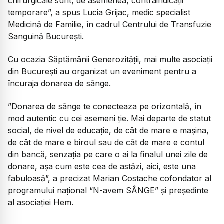
chirurgicale sunt, de asemenea, contraindicații
temporare”, a spus Lucia Grijac, medic specialist
Medicină de Familie, în cadrul Centrului de Transfuzie
Sanguină București.
Cu ocazia Săptămânii Generozității, mai multe asociații
din București au organizat un eveniment pentru a
încuraja donarea de sânge.
”Donarea de sânge te conecteaza pe orizontală, în
mod autentic cu cei asemeni ție. Mai departe de statut
social, de nivel de educație, de cât de mare e mașina,
de cât de mare e biroul sau de cât de mare e contul
din bancă, senzația pe care o ai la finalul unei zile de
donare, așa cum este cea de astăzi, aici, este una
fabuloasă”, a precizat Marian Costache cofondator al
programului național “N-avem SÂNGE” și președinte
al asociației Hem.