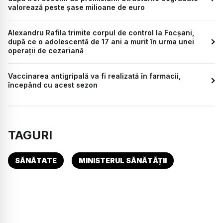
valorează peste șase milioane de euro
Alexandru Rafila trimite corpul de control la Focșani,
după ce o adolescentă de 17 ani a murit în urma unei
operaţii de cezariană
Vaccinarea antigripală va fi realizată în farmacii,
începând cu acest sezon
TAGURI
SĂNĂTATE
MINISTERUL SĂNĂTĂȚII