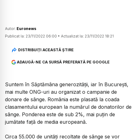
Autor:
Euronews
Publicat la:
23/11/2022 06:00
•
Actualizat la:
23/11/2022 18:21
DISTRIBUIȚI ACEASTĂ ȘTIRE
ADAUGĂ-NE CA SURSĂ PREFERATĂ PE GOOGLE
Suntem în Săptămâna generozității, iar în București,
mai multe ONG-uri au organizat o campanie de
donare de sânge. România este plasată la coada
clasamentului european la numărul de donatorilor de
sânge. Ponderea este de sub 2%, mai puțin de
jumătate față de media europeană.
Circa 55.000 de unități recoltate de sânge se vor