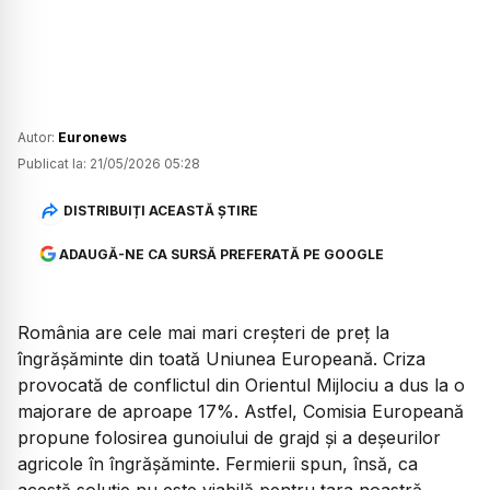
Autor:
Euronews
Publicat la:
21/05/2026 05:28
DISTRIBUIȚI ACEASTĂ ȘTIRE
ADAUGĂ-NE CA SURSĂ PREFERATĂ PE GOOGLE
România are cele mai mari creșteri de preț la
îngrășăminte din toată Uniunea Europeană. Criza
provocată de conflictul din Orientul Mijlociu a dus la o
majorare de aproape 17%. Astfel, Comisia Europeană
propune folosirea gunoiului de grajd și a deșeurilor
agricole în îngrășăminte. Fermierii spun, însă, ca
acestă soluție nu este viabilă pentru țara noastră.