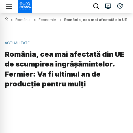
>
România
>
Economie
>
România, cea mai afectată din UE de 
ACTUALITATE
România, cea mai afectată din UE
de scumpirea îngrășămintelor.
Fermier: Va fi ultimul an de
producție pentru mulți