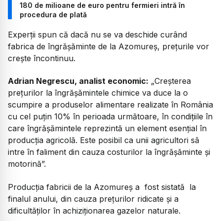
180 de milioane de euro pentru fermieri intră în
procedura de plată
Experții spun că dacă nu se va deschide curând
fabrica de îngrășăminte de la Azomureș, prețurile vor
crește încontinuu.
Adrian Negrescu, analist economic:
„
Creșterea
prețurilor la îngrășămintele chimice va duce la o
scumpire a produselor alimentare realizate în România
cu cel puțin 10% în perioada următoare, în condițiile în
care îngrășămintele reprezintă un element esențial în
producția agricolă. Este posibil ca unii agricultori să
intre în faliment din cauza costurilor la îngrășăminte și
motorină”.
Producția fabricii de la Azomureș a fost sistată la
finalul anului, din cauza prețurilor ridicate și a
dificultăților în achiziționarea gazelor naturale.