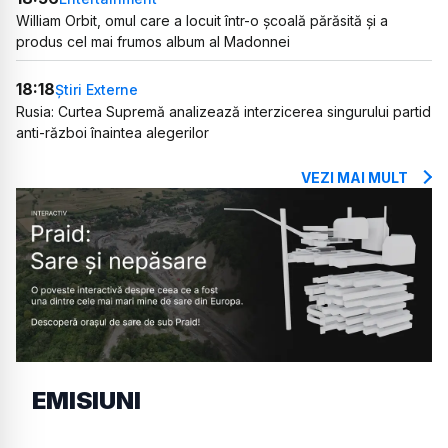
William Orbit, omul care a locuit într-o școală părăsită și a
produs cel mai frumos album al Madonnei
18:18
Știri Externe
Rusia: Curtea Supremă analizează interzicerea singurului partid
anti-război înaintea alegerilor
VEZI MAI MULT
EMISIUNI