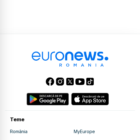
Teme
România
MyEurope