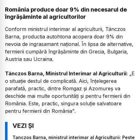
România produce doar 9% din necesarul de
îngrășăminte al agricultorilor
Conform ministrul interimar al agriculturii, Tánczos
Barna, productia autohtona acopera doar 9% din
nevoia de ingrasamant național. În lipsa de alternative,
fermierii cumpără îngrășăminte din Grecia, Bulgaria,
Austria sau Ucraina.
Tánczos Barna, Ministrul Interimar al Agriculturii:
„
E
o situație destul de complicată. Aici, înțelegerea
parafată, practic, dintre Romgaz și Azomureș va
deschide mai multe oportunități și pentru fermierii din
România. Este, practic, singura soluție salvatoare
pentru fermierii din România”
.
Tanczos Barna, ministrul interimar al Agriculturii: Peste