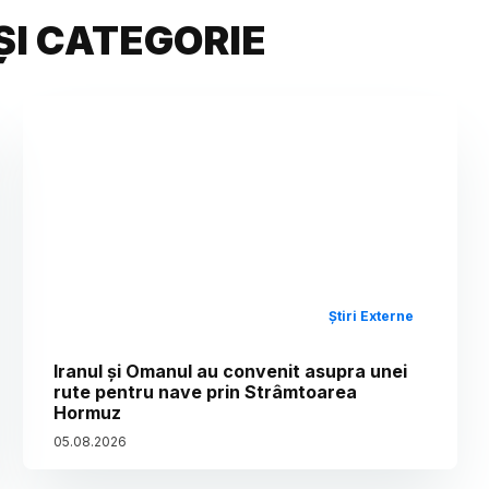
ȘI CATEGORIE
Știri Externe
Iranul și Omanul au convenit asupra unei
rute pentru nave prin Strâmtoarea
Hormuz
05
.
08
.
2026