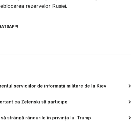
 deblocarea rezervelor Rusiei.
HATSAPP!
entul serviciilor de informații militare de la Kiev
ortant ca Zelenski să participe
 să strângă rândurile în privința lui Trump