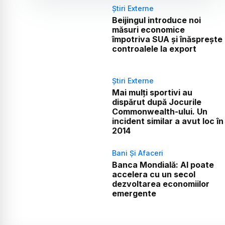
Știri Externe
Beijingul introduce noi
măsuri economice
împotriva SUA și înăsprește
controalele la export
Știri Externe
Mai mulți sportivi au
dispărut după Jocurile
Commonwealth-ului. Un
incident similar a avut loc în
2014
Bani Și Afaceri
Banca Mondială: AI poate
accelera cu un secol
dezvoltarea economiilor
emergente