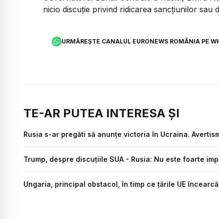
nicio discuție privind ridicarea sancțiunilor sau
URMĂREȘTE CANALUL EURONEWS ROMÂNIA PE W
TE-AR PUTEA INTERESA ȘI
Rusia s-ar pregăti să anunțe victoria în Ucraina. Avertism
Trump, despre discuțiile SUA - Rusia: Nu este foarte imp
Ungaria, principal obstacol, în timp ce țările UE încearcă