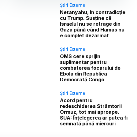
Știri Externe
Netanyahu, în contradicție
cu Trump. Susține că
Israelul nu se retrage din
Gaza până când Hamas nu
e complet dezarmat
Știri Externe
OMS cere sprijin
suplimentar pentru
combaterea focarului de
Ebola din Republica
Democrată Congo
Știri Externe
Acord pentru
redeschiderea Strâmtorii
Ormuz, tot mai aproape.
SUA: Înțelegerea ar putea fi
semnată până miercuri