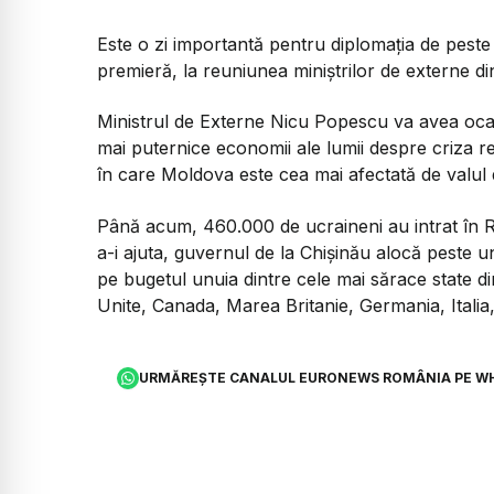
Este o zi importantă pentru diplomația de peste 
premieră, la reuniunea miniștrilor de externe di
Ministrul de Externe Nicu Popescu va avea ocaz
mai puternice economii ale lumii despre criza refu
în care Moldova este cea mai afectată de valul 
Până acum, 460.000 de ucraineni au intrat în 
a-i ajuta, guvernul de la Chișinău alocă peste 
pe bugetul unuia dintre cele mai sărace state d
Unite, Canada, Marea Britanie, Germania, Italia,
URMĂREȘTE CANALUL EURONEWS ROMÂNIA PE W