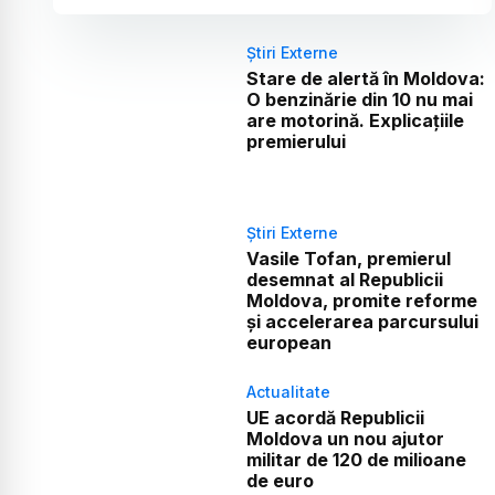
Știri Externe
Stare de alertă în Moldova:
O benzinărie din 10 nu mai
are motorină. Explicațiile
premierului
Știri Externe
Vasile Tofan, premierul
desemnat al Republicii
Moldova, promite reforme
și accelerarea parcursului
european
Actualitate
UE acordă Republicii
Moldova un nou ajutor
militar de 120 de milioane
de euro