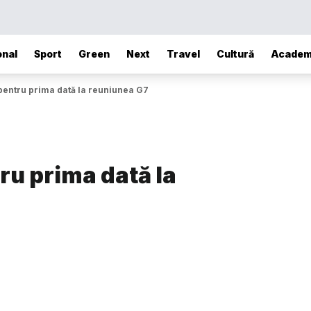
onal
Sport
Green
Next
Travel
Cultură
Academ
pentru prima dată la reuniunea G7
ru prima dată la