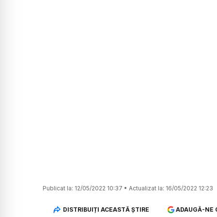
Publicat la:
12/05/2022 10:37
•
Actualizat la:
16/05/2022 12:23
DISTRIBUIȚI ACEASTĂ ȘTIRE
ADAUGĂ-NE 