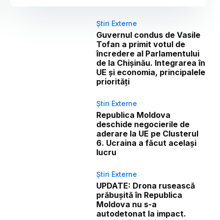
Știri Externe
Guvernul condus de Vasile
Tofan a primit votul de
încredere al Parlamentului
de la Chișinău. Integrarea în
UE și economia, principalele
priorități
Știri Externe
Republica Moldova
deschide negocierile de
aderare la UE pe Clusterul
6. Ucraina a făcut același
lucru
Știri Externe
UPDATE: Drona rusească
prăbușită în Republica
Moldova nu s-a
autodetonat la impact.