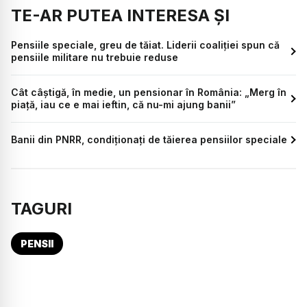
TE-AR PUTEA INTERESA ȘI
Pensiile speciale, greu de tăiat. Liderii coaliției spun că
pensiile militare nu trebuie reduse
Cât câștigă, în medie, un pensionar în România: „Merg în
piață, iau ce e mai ieftin, că nu-mi ajung banii”
Banii din PNRR, condiționați de tăierea pensiilor speciale
TAGURI
PENSII