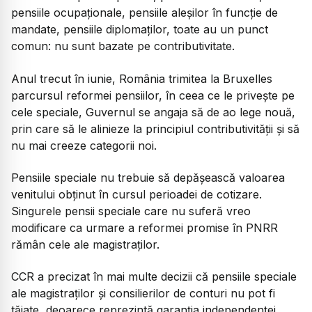
pensiile ocupaționale, pensiile aleșilor în funcție de
mandate, pensiile diplomaților, toate au un punct
comun: nu sunt bazate pe contributivitate.
Anul trecut în iunie, România trimitea la Bruxelles
parcursul reformei pensiilor, în ceea ce le privește pe
cele speciale, Guvernul se angaja să de ao lege nouă,
prin care să le alinieze la principiul contributivității și să
nu mai creeze categorii noi.
Pensiile speciale nu trebuie să depășească valoarea
venitului obținut în cursul perioadei de cotizare.
Singurele pensii speciale care nu suferă vreo
modificare ca urmare a reformei promise în PNRR
rămân cele ale magistraților.
CCR a precizat în mai multe decizii că pensiile speciale
ale magistraților și consilierilor de conturi nu pot fi
tăiate, deoarece reprezintă garanția independenței