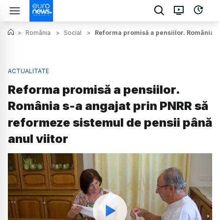
>
România
>
Social
>
Reforma promisă a pensiilor. România s-
ACTUALITATE
Reforma promisă a pensiilor.
România s-a angajat prin PNRR să
reformeze sistemul de pensii până
anul viitor