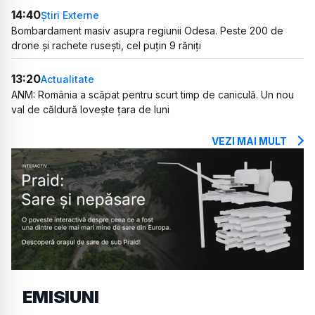
14:40
Știri Externe
Bombardament masiv asupra regiunii Odesa. Peste 200 de
drone și rachete rusești, cel puțin 9 răniți
13:20
Actualitate
ANM: România a scăpat pentru scurt timp de caniculă. Un nou
val de căldură lovește țara de luni
VEZI MAI MULT
EMISIUNI