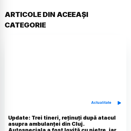
ARTICOLE DIN ACEEAȘI
CATEGORIE
Actualitate
Update: Trei tineri, reținuți după atacul
asupra ambulanței din Cluj.
Autospeciala a fost lovită cu pietre, iar