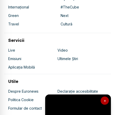
Internațional
#TheCube
Green
Next
Travel
Cultură
Servicii
Live
Video
Emisiuni
Ultimele Știri
Aplicația Mobilă
Utile
Despre Euronews
Declarație accesibilitate
Politica Cookie
Politica de confidențialitate
×
Formular de contact
Transparență în utilizarea AI