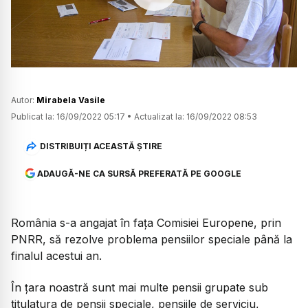
Watch
Autor:
Mirabela Vasile
Publicat la:
16/09/2022 05:17
•
Actualizat la:
16/09/2022 08:53
DISTRIBUIȚI ACEASTĂ ȘTIRE
ADAUGĂ-NE CA SURSĂ PREFERATĂ PE GOOGLE
România s-a angajat în fața Comisiei Europene, prin
PNRR, să rezolve problema pensiilor speciale până la
finalul acestui an.
În țara noastră sunt mai multe pensii grupate sub
titulatura de pensii speciale, pensiile de serviciu,