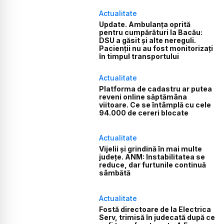
Actualitate
Update. Ambulanța oprită
pentru cumpărături la Bacău:
DSU a găsit și alte nereguli.
Pacienții nu au fost monitorizați
în timpul transportului
Actualitate
Platforma de cadastru ar putea
reveni online săptămâna
viitoare. Ce se întâmplă cu cele
94.000 de cereri blocate
Actualitate
Vijelii și grindină în mai multe
județe. ANM: Instabilitatea se
reduce, dar furtunile continuă
sâmbătă
Actualitate
Fostă directoare de la Electrica
Serv, trimisă în judecată după ce