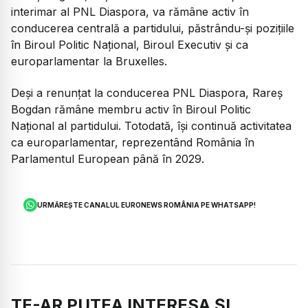
interimar al PNL Diaspora, va rămâne activ în
conducerea centrală a partidului, păstrându-și pozițiile
în Biroul Politic Național, Biroul Executiv și ca
europarlamentar la Bruxelles.
Deși a renunțat la conducerea PNL Diaspora, Rareș
Bogdan rămâne membru activ în Biroul Politic
Național al partidului. Totodată, își continuă activitatea
ca europarlamentar, reprezentând România în
Parlamentul European până în 2029.
URMĂREȘTE CANALUL EURONEWS ROMÂNIA PE WHATSAPP!
TE-AR PUTEA INTERESA ȘI