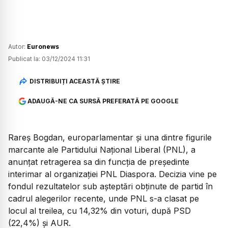
Autor:
Euronews
Publicat la:
03/12/2024 11:31
DISTRIBUIȚI ACEASTĂ ȘTIRE
ADAUGĂ-NE CA SURSĂ PREFERATĂ PE GOOGLE
Rareș Bogdan, europarlamentar și una dintre figurile
marcante ale Partidului Național Liberal (PNL), a
anunțat retragerea sa din funcția de președinte
interimar al organizației PNL Diaspora. Decizia vine pe
fondul rezultatelor sub așteptări obținute de partid în
cadrul alegerilor recente, unde PNL s-a clasat pe
locul al treilea, cu 14,32% din voturi, după PSD
(22,4%) și AUR.