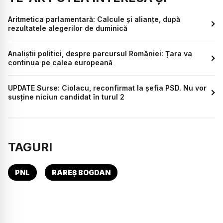
Aritmetica parlamentară: Calcule și alianțe, după
rezultatele alegerilor de duminică
Analiștii politici, despre parcursul României: Țara va
continua pe calea europeană
UPDATE Surse: Ciolacu, reconfirmat la șefia PSD. Nu vor
susține niciun candidat în turul 2
TAGURI
PNL
RAREȘ BOGDAN