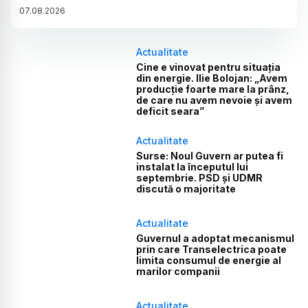
07
.
08
.
2026
Actualitate
Cine e vinovat pentru situația
din energie. Ilie Bolojan: „Avem
producție foarte mare la prânz,
de care nu avem nevoie și avem
deficit seara”
Actualitate
Surse: Noul Guvern ar putea fi
instalat la începutul lui
septembrie. PSD și UDMR
discută o majoritate
Actualitate
Guvernul a adoptat mecanismul
prin care Transelectrica poate
limita consumul de energie al
marilor companii
Actualitate