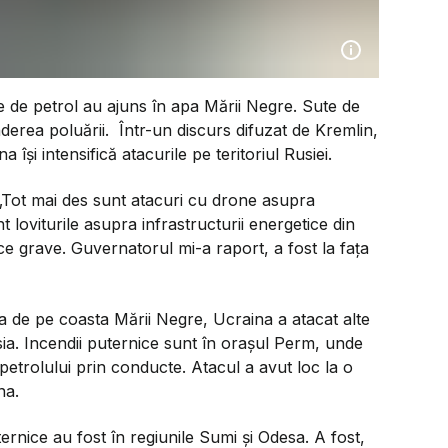
 de petrol au ajuns în apa Mării Negre. Sute de
derea poluării. Într-un discurs difuzat de Kremlin,
își intensifică atacurile pe teritoriul Rusiei.
„Tot mai des sunt atacuri cu drone asupra
t loviturile asupra infrastructurii energetice din
e grave. Guvernatorul mi-a raport, a fost la fața
 de pe coasta Mării Negre, Ucraina a atacat alte
usia. Incendii puternice sunt în orașul Perm, unde
 petrolului prin conducte. Atacul a avut loc la o
ina.
ernice au fost în regiunile Sumi și Odesa. A fost,