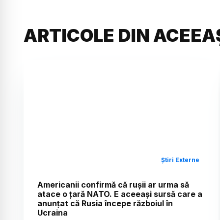
ARTICOLE DIN ACEEA
Știri Externe
Americanii confirmă că rușii ar urma să
atace o țară NATO. E aceeași sursă care a
anunțat că Rusia începe războiul în
Ucraina