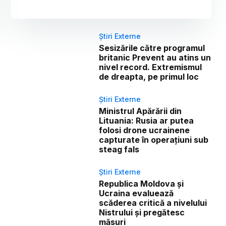
Știri Externe
Sesizările către programul
britanic Prevent au atins un
nivel record. Extremismul
de dreapta, pe primul loc
Știri Externe
Ministrul Apărării din
Lituania: Rusia ar putea
folosi drone ucrainene
capturate în operațiuni sub
steag fals
Știri Externe
Republica Moldova și
Ucraina evaluează
scăderea critică a nivelului
Nistrului și pregătesc
măsuri