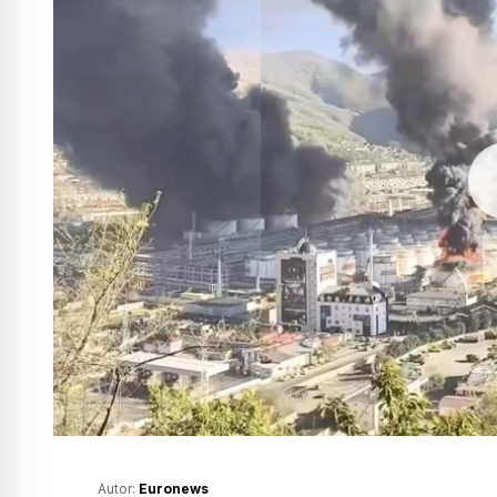
Autor:
Euronews