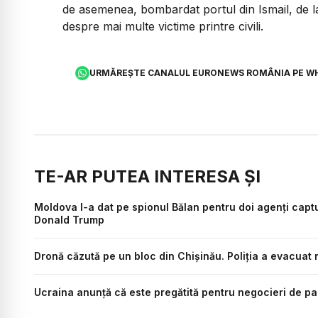
de asemenea, bombardat portul din Ismail, de la
despre mai multe victime printre civili.
URMĂREȘTE CANALUL EURONEWS ROMÂNIA PE W
TE-AR PUTEA INTERESA ȘI
Moldova l-a dat pe spionul Bălan pentru doi agenți captu
Donald Trump
Dronă căzută pe un bloc din Chișinău. Poliția a evacuat
Ucraina anunță că este pregătită pentru negocieri de pac