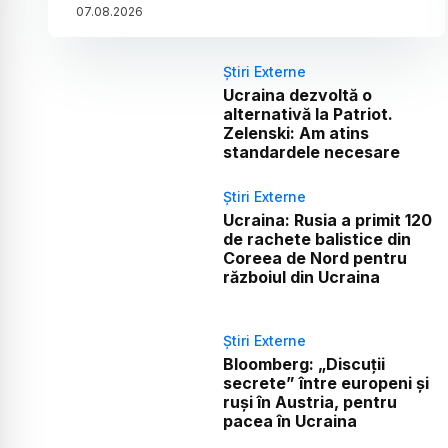
07
.
08
.
2026
Știri Externe
Ucraina dezvoltă o
alternativă la Patriot.
Zelenski: Am atins
standardele necesare
Știri Externe
Ucraina: Rusia a primit 120
de rachete balistice din
Coreea de Nord pentru
războiul din Ucraina
Știri Externe
Bloomberg: „Discuții
secrete” între europeni și
ruși în Austria, pentru
pacea în Ucraina