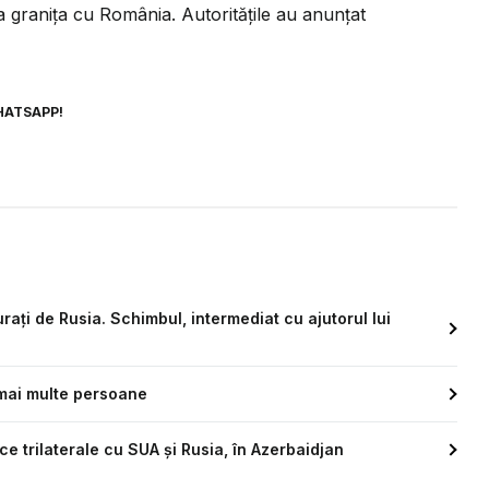
 granița cu România. Autoritățile au anunțat
HATSAPP!
rați de Rusia. Schimbul, intermediat cu ajutorul lui
 mai multe persoane
e trilaterale cu SUA și Rusia, în Azerbaidjan