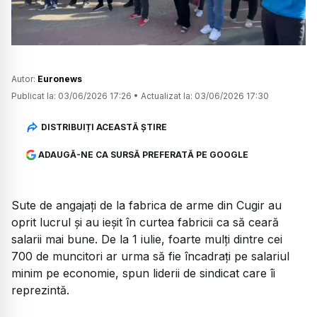
Autor:
Euronews
Publicat la:
03/06/2026 17:26
•
Actualizat la:
03/06/2026 17:30
DISTRIBUIȚI ACEASTĂ ȘTIRE
ADAUGĂ-NE CA SURSĂ PREFERATĂ PE GOOGLE
Sute de angajați de la fabrica de arme din Cugir au
oprit lucrul și au ieșit în curtea fabricii ca să ceară
salarii mai bune. De la 1 iulie, foarte mulți dintre cei
700 de muncitori ar urma să fie încadrați pe salariul
minim pe economie, spun liderii de sindicat care îi
reprezintă.