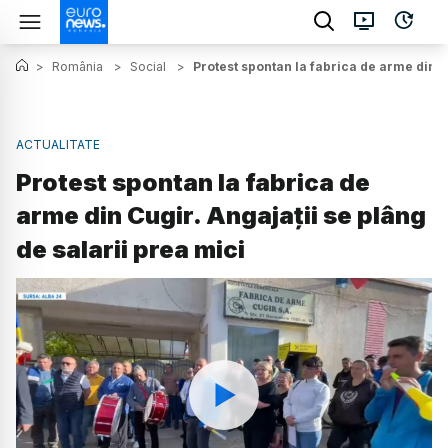
>
România
>
Social
>
Protest spontan la fabrica de arme din Cu
ACTUALITATE
Protest spontan la fabrica de
arme din Cugir. Angajații se plâng
de salarii prea mici
Watch