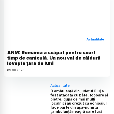
Actualitate
ANM: România a scăpat pentru scurt
timp de caniculă. Un nou val de căldură
lovește țara de luni
09
.
08
.
2026
Actualitate
O ambulanță din județul Cluj a
fost atacată cu bâte, topoare și
pietre, după ce mai mulți
localnici au crezut că echipajul
face parte din așa-numita
„ambulanță neagră care fură