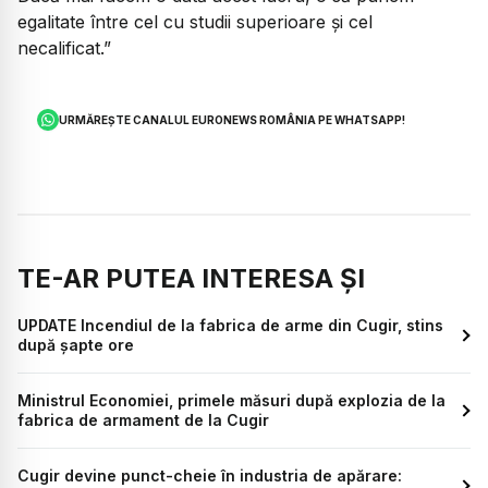
egalitate între cel cu studii superioare și cel
necalificat.”
URMĂREȘTE CANALUL EURONEWS ROMÂNIA PE WHATSAPP!
TE-AR PUTEA INTERESA ȘI
UPDATE Incendiul de la fabrica de arme din Cugir, stins
după șapte ore
Ministrul Economiei, primele măsuri după explozia de la
fabrica de armament de la Cugir
Cugir devine punct-cheie în industria de apărare: