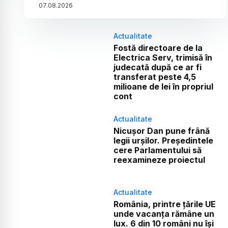
07
.
08
.
2026
Actualitate
Fostă directoare de la
Electrica Serv, trimisă în
judecată după ce ar fi
transferat peste 4,5
milioane de lei în propriul
cont
Actualitate
Nicușor Dan pune frână
legii urșilor. Președintele
cere Parlamentului să
reexamineze proiectul
Actualitate
România, printre țările UE
unde vacanța rămâne un
lux. 6 din 10 români nu își