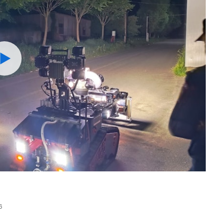
Watch
6