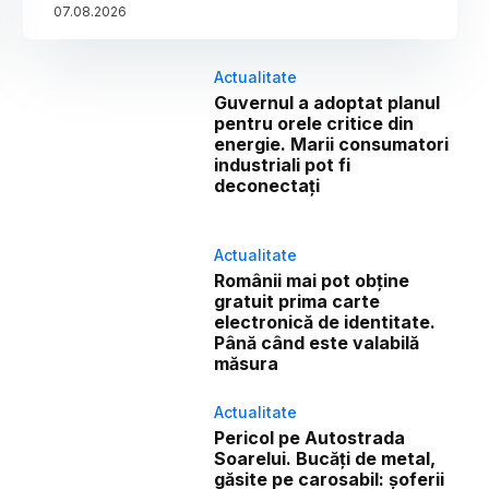
07
.
08
.
2026
Actualitate
Guvernul a adoptat planul
pentru orele critice din
energie. Marii consumatori
industriali pot fi
deconectați
Actualitate
Românii mai pot obține
gratuit prima carte
electronică de identitate.
Până când este valabilă
măsura
Actualitate
Pericol pe Autostrada
Soarelui. Bucăți de metal,
găsite pe carosabil: șoferii