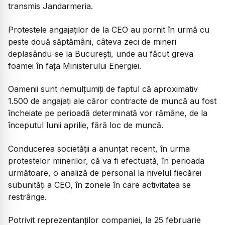
transmis Jandarmeria.
Protestele angajaților de la CEO au pornit în urmă cu
peste două săptămâni, câteva zeci de mineri
deplasându-se la București, unde au făcut greva
foamei în fața Ministerului Energiei.
Oamenii sunt nemulțumiți de faptul că aproximativ
1.500 de angajați ale căror contracte de muncă au fost
încheiate pe perioadă determinată vor rămâne, de la
începutul lunii aprilie, fără loc de muncă.
Conducerea societății a anunțat recent, în urma
protestelor minerilor, că va fi efectuată, în perioada
următoare, o analiză de personal la nivelul fiecărei
subunități a CEO, în zonele în care activitatea se
restrânge.
Potrivit reprezentanților companiei, la 25 februarie