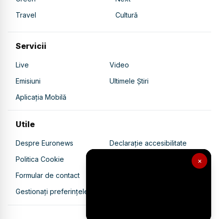
Travel
Cultură
Servicii
Live
Video
Emisiuni
Ultimele Știri
Aplicația Mobilă
Utile
Despre Euronews
Declarație accesibilitate
Politica Cookie
Politica de confidențialitate
×
Formular de contact
Transparență în utilizarea AI
Gestionați preferințele