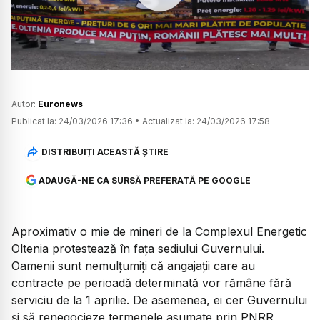
Watch
Autor:
Euronews
Publicat la:
24/03/2026 17:36
•
Actualizat la:
24/03/2026 17:58
DISTRIBUIȚI ACEASTĂ ȘTIRE
ADAUGĂ-NE CA SURSĂ PREFERATĂ PE GOOGLE
Aproximativ o mie de mineri de la Complexul Energetic
Oltenia protestează în fața sediului Guvernului.
Oamenii sunt nemulțumiți că angajații care au
contracte pe perioadă determinată vor rămâne fără
serviciu de la 1 aprilie. De asemenea, ei cer Guvernului
și să renegocieze termenele asumate prin PNRR