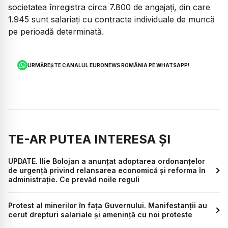
societatea înregistra circa 7.800 de angajați, din care
1.945 sunt salariați cu contracte individuale de muncă
pe perioadă determinată.
URMĂREȘTE CANALUL EURONEWS ROMÂNIA PE WHATSAPP!
TE-AR PUTEA INTERESA ȘI
UPDATE. Ilie Bolojan a anunțat adoptarea ordonanțelor
de urgență privind relansarea economică și reforma în
administrație. Ce prevăd noile reguli
Protest al minerilor în fața Guvernului. Manifestanții au
cerut drepturi salariale și amenință cu noi proteste