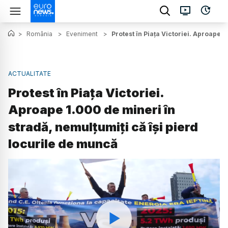
>
România
>
Eveniment
>
Protest în Piața Victoriei. Aproape 
ACTUALITATE
Protest în Piața Victoriei.
Aproape 1.000 de mineri în
stradă, nemulțumiți că își pierd
locurile de muncă