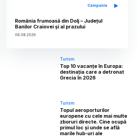
Campanie
România frumoasă din Dolj – Județul
Banilor Craiovei și al prazului
06
.
08
.
2026
Turism
Top 10 vacanțe în Europa:
destinația care a detronat
Grecia în 2026
Turism
Topul aeroporturilor
europene cu cele mai multe
zboruri directe. Cine ocupă
primul loc și unde se află
marile hub-uri ale