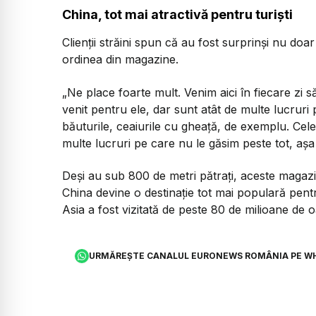
China, tot mai atractivă pentru turiști
Clienții străini spun că au fost surprinși nu doar
ordinea din magazine.
„Ne place foarte mult. Venim aici în fiecare zi
venit pentru ele, dar sunt atât de multe lucruri
băuturile, ceaiurile cu gheață, de exemplu. Celel
multe lucruri pe care nu le găsim peste tot, așa
Deși au sub 800 de metri pătrați, aceste magazi
China devine o destinație tot mai populară pentru
Asia a fost vizitată de peste 80 de milioane de 
URMĂREȘTE CANALUL EURONEWS ROMÂNIA PE W