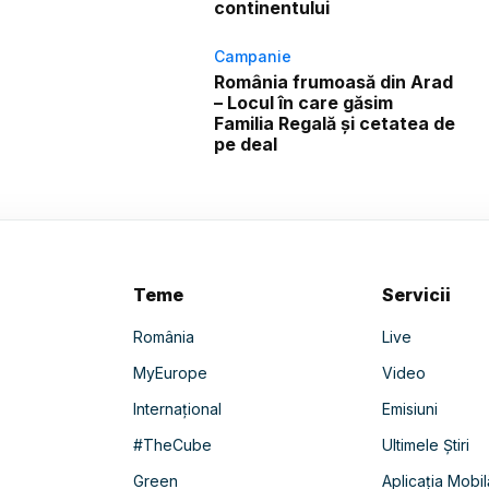
continentului
Campanie
România frumoasă din Arad
– Locul în care găsim
Familia Regală și cetatea de
pe deal
Teme
Servicii
România
Live
MyEurope
Video
Internațional
Emisiuni
#TheCube
Ultimele Știri
Green
Aplicația Mobil