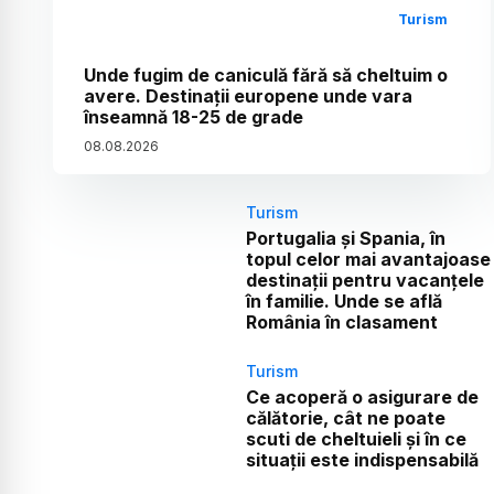
Turism
Unde fugim de caniculă fără să cheltuim o
avere. Destinații europene unde vara
înseamnă 18-25 de grade
08
.
08
.
2026
Turism
Portugalia și Spania, în
topul celor mai avantajoase
destinații pentru vacanțele
în familie. Unde se află
România în clasament
Turism
Ce acoperă o asigurare de
călătorie, cât ne poate
scuti de cheltuieli și în ce
situații este indispensabilă