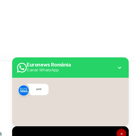
Euronews România
Canal WhatsApp
Utile
Despre Euronews
Declarație accesibilitate
Politica Cookie
Politica de confidențialitate
×
ă
Formular de contact