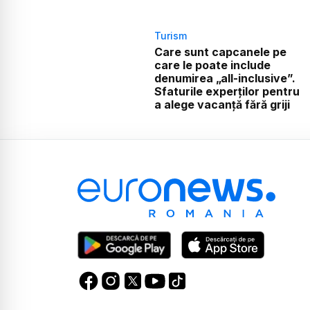
Turism
Care sunt capcanele pe
care le poate include
denumirea „all-inclusive”.
Sfaturile experților pentru
a alege vacanță fără griji