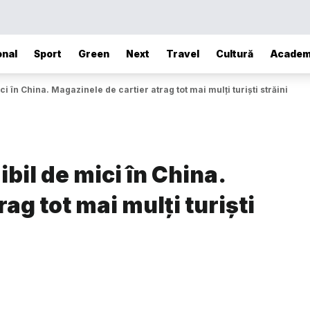
onal
Sport
Green
Next
Travel
Cultură
Academ
i în China. Magazinele de cartier atrag tot mai mulți turiști străini
ibil de mici în China.
ag tot mai mulți turiști