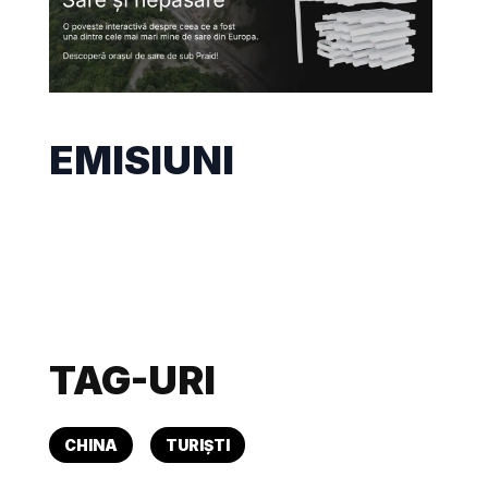
EMISIUNI
TAG-URI
CHINA
TURIȘTI