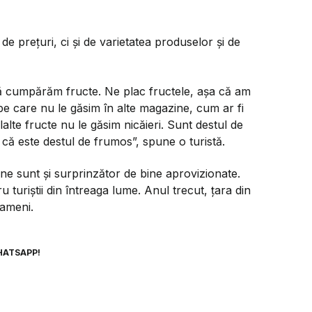
 de prețuri, ci și de varietatea produselor și de
 să cumpărăm fructe. Ne plac fructele, așa că am
 pe care nu le găsim în alte magazine, cum ar fi
alte fructe nu le găsim nicăieri. Sunt destul de
 că este destul de frumos”, spune o turistă.
ne sunt și surprinzător de bine aprovizionate.
 turiștii din întreaga lume. Anul trecut, țara din
oameni.
HATSAPP!