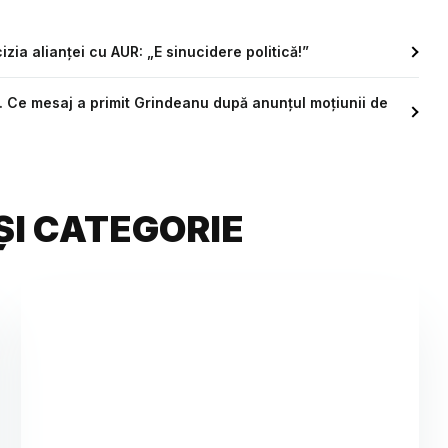
zia alianței cu AUR: „E sinucidere politică!”
. Ce mesaj a primit Grindeanu după anunțul moțiunii de
ȘI CATEGORIE