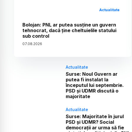
Actualitate
Bolojan: PNL ar putea susține un guvern
tehnocrat, dacă ține cheltuielile statului
sub control
07
.
08
.
2026
Actualitate
Surse: Noul Guvern ar
putea fi instalat la
începutul lui septembrie.
PSD și UDMR discută o
majoritate
Actualitate
Surse: Majoritate în jurul
PSD și UDMR? Social
democrații ar urma să fie