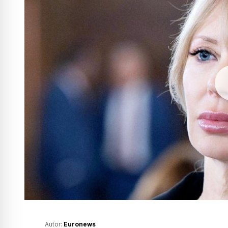
Autor:
Euronews