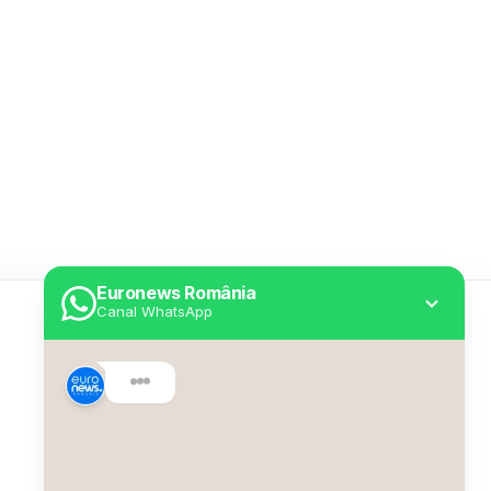
Euronews România
Canal WhatsApp
Utile
Despre Euronews
Declarație accesibilitate
Politica Cookie