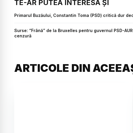
TE-AR PUTEA INTERESA ȘI
Primarul Buzăului, Constantin Toma (PSD) critică dur deci
Surse: “Frână” de la Bruxelles pentru guvernul PSD-AUR
cenzură
ARTICOLE DIN ACEEA