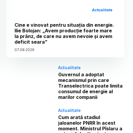
Actualitate
Cine e vinovat pentru situația din energie.
Ilie Bolojan: „Avem producție foarte mare
la prânz, de care nu avem nevoie și avem
deficit seara”
07
.
08
.
2026
Actualitate
Guvernul a adoptat
mecanismul prin care
Transelectrica poate limita
consumul de energie al
marilor companii
Actualitate
Cum arată stadiul
jaloanelor PNRR în acest
moment. Ministrul Pîslaru a