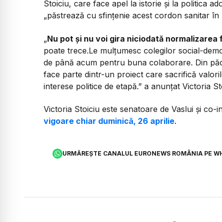
Stoiciu, care face apel la istorie și la politica 
„păstrează cu sfințenie acest cordon sanitar în 
„
Nu pot și nu voi gira niciodată normalizarea 
poate trece.Le mulțumesc colegilor social-democra
de până acum pentru buna colaborare. Din păca
face parte dintr-un proiect care sacrifică valo
interese politice de etapă.” a anunțat Victoria St
Victoria Stoiciu este senatoare de Vaslui și co-in
vigoare chiar duminică, 26 aprilie
.
URMĂREȘTE CANALUL EURONEWS ROMÂNIA PE W