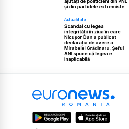
ajutați de politicieni din PNL
și din partidele extremiste
Actualitate
Scandal cu legea
integrității în ziua în care
Nicușor Dan a publicat
declarația de avere a
Mirabelei Grădinaru. Șeful
ANI spune că legea e
inaplicabilă