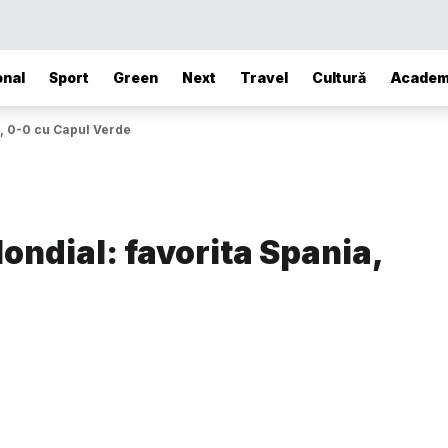
onal
Sport
Green
Next
Travel
Cultură
Academ
a, 0-0 cu Capul Verde
ondial: favorita Spania,