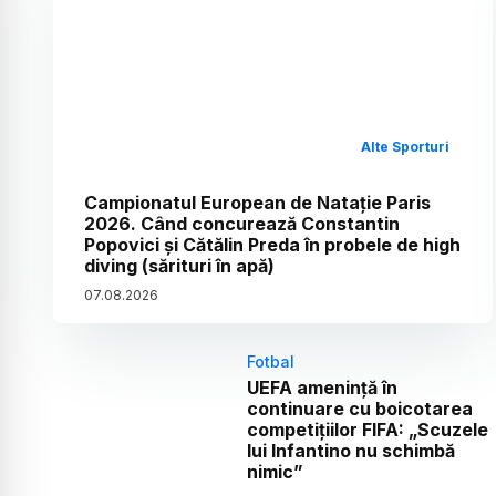
Alte Sporturi
Campionatul European de Natație Paris
2026. Când concurează Constantin
Popovici și Cătălin Preda în probele de high
diving (sărituri în apă)
07
.
08
.
2026
Fotbal
UEFA amenință în
continuare cu boicotarea
competițiilor FIFA: „Scuzele
lui Infantino nu schimbă
nimic”