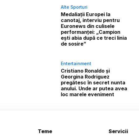
Alte Sporturi
Medaliații Europei la
canotaj, interviu pentru
Euronews din culisele
performanței: „Campion
ești abia după ce treci linia
de sosire”
Entertainment
Cristiano Ronaldo și
Georgina Rodriguez
pregătesc în secret nunta
anului. Unde ar putea avea
loc marele eveniment
Teme
Servicii