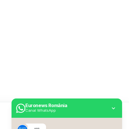
Euronews România
Canal WhatsApp
Utile