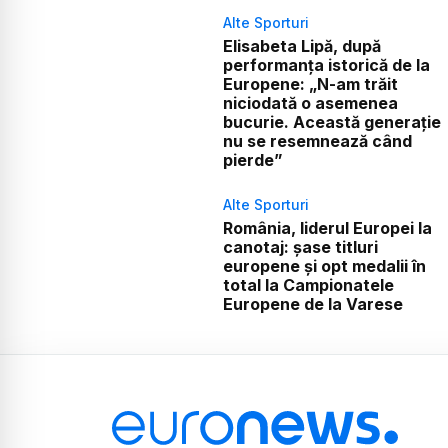
Alte Sporturi
Elisabeta Lipă, după
performanța istorică de la
Europene: „N-am trăit
niciodată o asemenea
bucurie. Această generație
nu se resemnează când
pierde”
Alte Sporturi
România, liderul Europei la
canotaj: șase titluri
europene și opt medalii în
total la Campionatele
Europene de la Varese