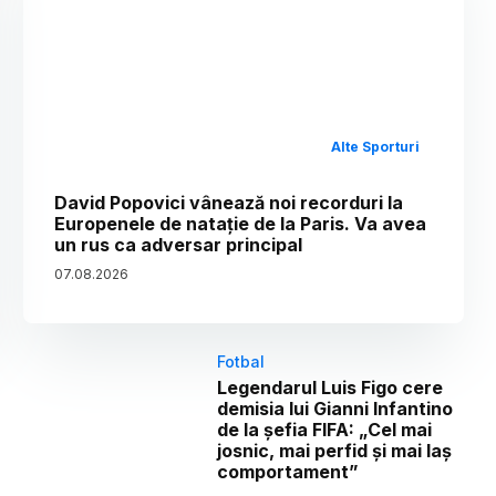
Alte Sporturi
David Popovici vânează noi recorduri la
Europenele de natație de la Paris. Va avea
un rus ca adversar principal
07
.
08
.
2026
Fotbal
Legendarul Luis Figo cere
demisia lui Gianni Infantino
de la șefia FIFA: „Cel mai
josnic, mai perfid și mai laș
comportament”