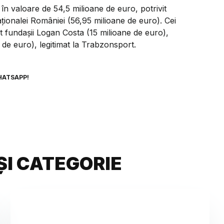
în valoare de 54,5 milioane de euro, potrivit
ționalei României (56,95 milioane de euro). Cei
nt fundașii Logan Costa (15 milioane de euro),
e de euro), legitimat la Trabzonsport.
HATSAPP!
ȘI CATEGORIE