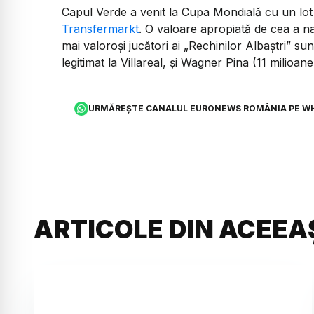
Capul Verde a venit la Cupa Mondială cu un lot 
Transfermarkt
. O valoare apropiată de cea a na
mai valoroși jucători ai „Rechinilor Albaștri” su
legitimat la Villareal, și Wagner Pina (11 milioan
URMĂREȘTE CANALUL EURONEWS ROMÂNIA PE W
ARTICOLE DIN ACEEA